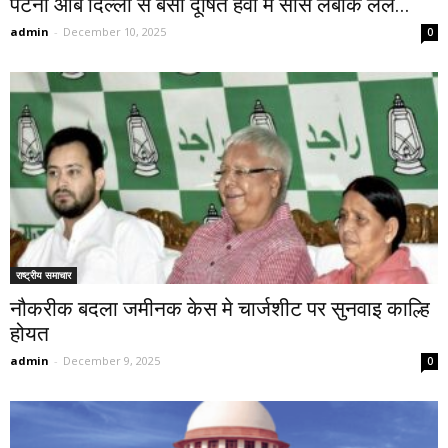
पटना आब दिल्ली सँ बेसी दूषित हवा मे साँस लेबाक लेल...
admin
-
December 10, 2025
0
राष्ट्रीय समाचार
नौकरीक बदला जमीनक केस मे चार्जशीट पर सुनवाइ काल्हि
होयत
admin
-
December 9, 2025
0