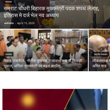
समाचार
सम्राट चौधरी बिहारक मुख्यमंत्री पदक शपथ लेलाह,
इतिहास मे दर्ज भेल नव अध्याय
admin
-
April 15, 2026
समाचार
राष्ट्रीय समाचार
बिहार राजनीति : नीतीश कुमारक राज्यसभा रुख सँ सियासी
लोकतंत्रक म
भूचाल, अगिला मुख्यमंत्री पर बढ़ल सस्पेंस
अमित शाह