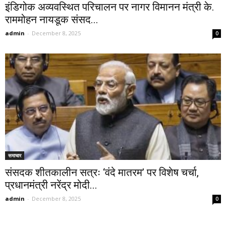
इंडिगोक अव्यवस्थित परिचालन पर नागर विमानन मंत्री के.
राममोहन नायडूक संसद...
admin
-
December 8, 2025
0
समाचार
संसदक शीतकालीन सत्रः ‘वंदे मातरम’ पर विशेष चर्चा,
प्रधानमंत्री नरेंद्र मोदी...
admin
-
December 8, 2025
0