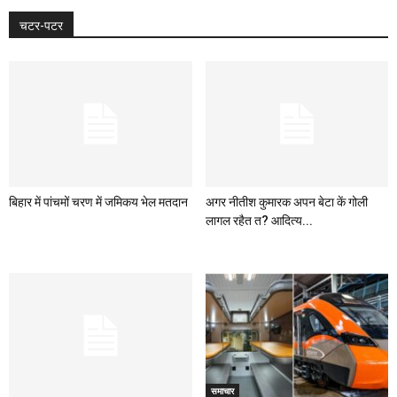
चटर-पटर
बिहार में पांचमों चरण में जमिकय भेल मतदान
अगर नीतीश कुमारक अपन बेटा कें गोली
लागल रहैत त? आदित्य...
समाचार