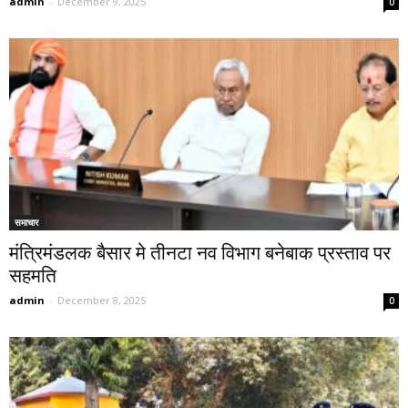
admin
-
December 9, 2025
0
समाचार
मंत्रिमंडलक बैसार मे तीनटा नव विभाग बनेबाक प्रस्ताव पर
सहमति
admin
-
December 8, 2025
0