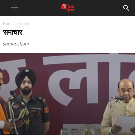
Home
समाचार
समाचार
samaachaar