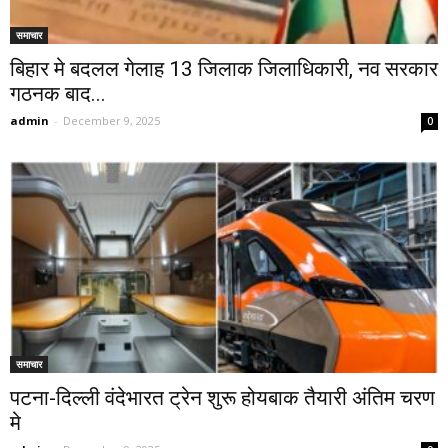
समाचार
बिहार मे बदलल गेलाह 13 जिलाक जिलाधिकारी, नव सरकार
गठनक बाद...
admin
-
December 9, 2025
0
समाचार
पटना-दिल्ली वंदेभारत ट्रेन शुरू होयबाक तैयारी अंतिम चरण
मे