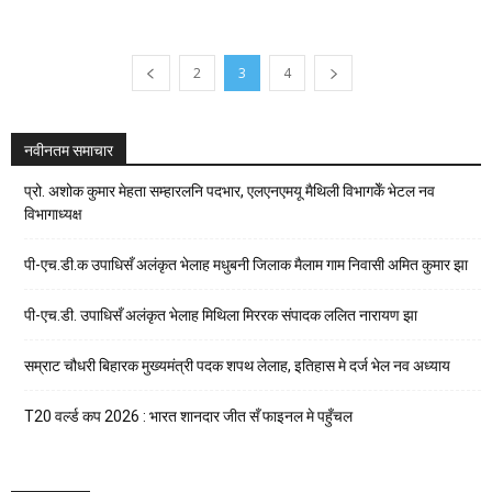
2
3
4
नवीनतम समाचार
प्रो. अशोक कुमार मेहता सम्हारलनि पदभार, एलएनएमयू मैथिली विभागकेँ भेटल नव
विभागाध्यक्ष
पी-एच.डी.क उपाधिसँ अलंकृत भेलाह मधुबनी जिलाक मैलाम गाम निवासी अमित कुमार झा
पी-एच.डी. उपाधिसँ अलंकृत भेलाह मिथिला मिररक संपादक ललित नारायण झा
सम्राट चौधरी बिहारक मुख्यमंत्री पदक शपथ लेलाह, इतिहास मे दर्ज भेल नव अध्याय
T20 वर्ल्ड कप 2026 : भारत शानदार जीत सँ फाइनल मे पहुँचल