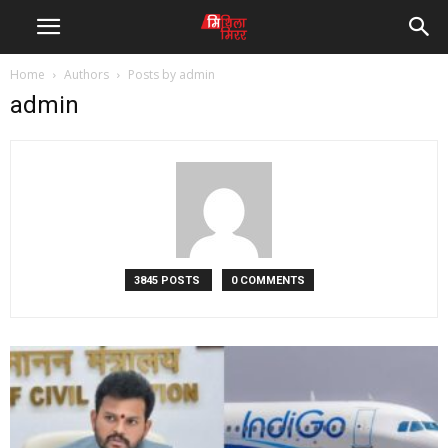
Home
Authors
Posts by admin
admin
3845 POSTS
0 COMMENTS