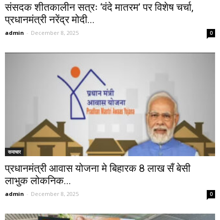
संसदक शीतकालीन सत्रः ‘वंदे मातरम’ पर विशेष चर्चा,
प्रधानमंत्री नरेंद्र मोदी...
admin
-
December 8, 2025
0
समाचार
प्रधानमंत्री आवास योजना मे बिहारक 8 लाख सँ बेसी
लाभुक लोकनिक...
admin
-
December 8, 2025
0