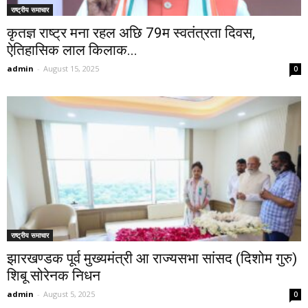
राष्ट्रीय समाचार
कृतज्ञ राष्ट्र मना रहल अछि 79म स्वतंत्रता दिवस,
ऐतिहासिक लाल किलाक...
admin
-
August 15, 2025
0
राष्ट्रीय समाचार
झारखण्डक पूर्व मुख्यमंत्री आ राज्यसभा सांसद (दिशोम गुरु)
शिबू सोरेनक निधन
admin
-
August 5, 2025
0