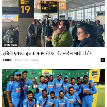
राष्ट्रीय समाचार
इंडिगो एयरलाइंसक मनमानी आ देशभरि मे भारी विरोध
admin
-
December 7, 2025
0