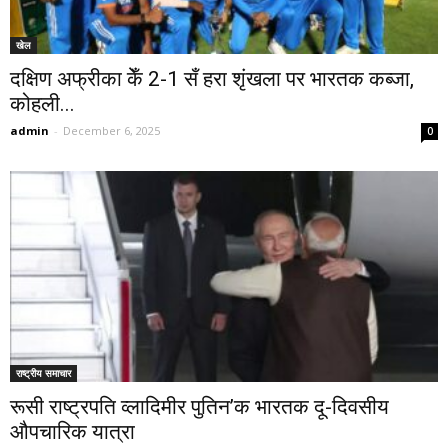
खेल
दक्षिण अफ्रीका केँ 2-1 सँ हरा शृंखला पर भारतक कब्जा,
कोहली...
admin
-
December 6, 2025
0
राष्ट्रीय समाचार
रूसी राष्ट्रपति व्लादिमीर पुतिन’क भारतक दू-दिवसीय
औपचारिक यात्रा