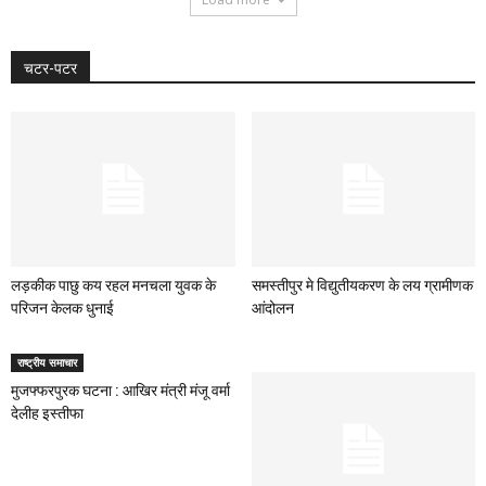
चटर-पटर
लड़कीक पाछु कय रहल मनचला युवक के
समस्तीपुर मे विद्युतीयकरण के लय ग्रामीणक
परिजन केलक धुनाई
आंदोलन
राष्ट्रीय समाचार
मुजफ्फरपुरक घटना : आखिर मंत्री मंजू वर्मा
देलीह इस्तीफा