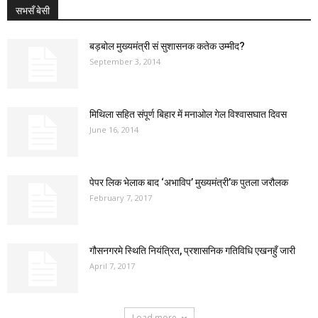
सभसँ बेसी
बड़बोल मुख्यमंत्री सं सुशासनक कतेक उम्मीद?
September 3, 2014
मिथिला सहित संपूर्ण बिहार में मनाओल गेल विश्वासघात दिवस
June 16, 2014
पेपर लिक भेलाक बाद ‘अभाविप’ मुख्यमंत्री’क पुतला जरौलक
February 7, 2017
गौसनगरमे स्थिति नियंत्रित, प्रशासनिक गतिविधि एखनहुँ जारी
April 7, 2017
Load more