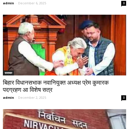
admin
-
December 6, 2025
0
समाचार
बिहार विधानसभाक नवानियुक्त अध्यक्ष प्रेम कुमारक
पदग्रहण आ विशेष सत्र
admin
-
December 2, 2025
0