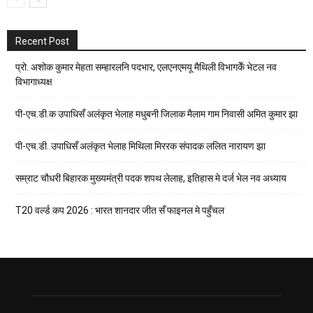
Recent Post
प्रो. अशोक कुमार मेहता सम्हारलनि पदभार, एलएनएमयू मैथिली विभागकेँ भेटल नव
विभागाध्यक्ष
पी-एच.डी.क उपाधिसँ अलंकृत भेलाह मधुबनी जिलाक मैलाम गाम निवासी अमित कुमार झा
पी-एच.डी. उपाधिसँ अलंकृत भेलाह मिथिला मिररक संपादक ललित नारायण झा
सम्राट चौधरी बिहारक मुख्यमंत्री पदक शपथ लेलाह, इतिहास मे दर्ज भेल नव अध्याय
T20 वर्ल्ड कप 2026 : भारत शानदार जीत सँ फाइनल मे पहुँचल