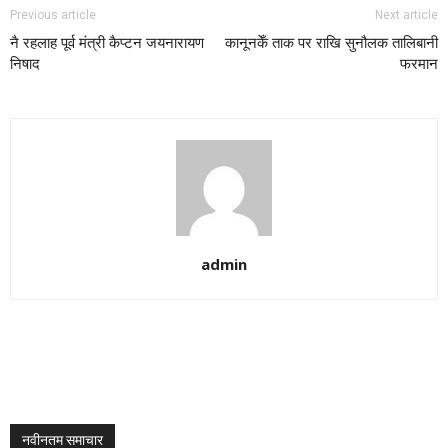
Previous article
Next article
नै रहलाह पूर्व मंत्री कैप्टन जयनारायण
कानूनकेँ ताक पर राखि सुनौलक तालिबानी
निषाद
फरमान
admin
नवीनतम समाचार