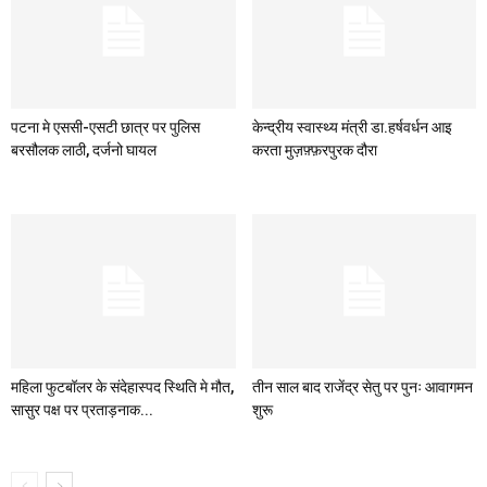
पटना मे एससी-एसटी छात्र पर पुलिस
केन्द्रीय स्वास्थ्य मंत्री डा.हर्षवर्धन आइ
बरसौलक लाठी, दर्जनो घायल
करता मुज़फ़्फ़रपुरक दौरा
महिला फुटबॉलर के संदेहास्पद स्थिति मे मौत,
तीन साल बाद राजेंद्र सेतु पर पुनः आवागमन
सासुर पक्ष पर प्रताड़नाक...
शुरू