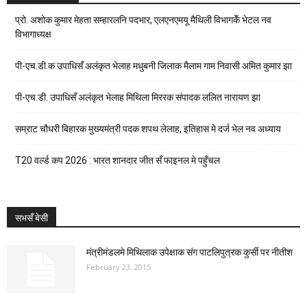
प्रो. अशोक कुमार मेहता सम्हारलनि पदभार, एलएनएमयू मैथिली विभागकेँ भेटल नव
विभागाध्यक्ष
पी-एच.डी.क उपाधिसँ अलंकृत भेलाह मधुबनी जिलाक मैलाम गाम निवासी अमित कुमार झा
पी-एच.डी. उपाधिसँ अलंकृत भेलाह मिथिला मिररक संपादक ललित नारायण झा
सम्राट चौधरी बिहारक मुख्यमंत्री पदक शपथ लेलाह, इतिहास मे दर्ज भेल नव अध्याय
T20 वर्ल्ड कप 2026 : भारत शानदार जीत सँ फाइनल मे पहुँचल
सभसँ बेसी
मंत्रीमंडलमे मिथिलाक उपेक्षाक संग पाटलिपुत्रक कुर्सी पर नीतीश
February 23, 2015