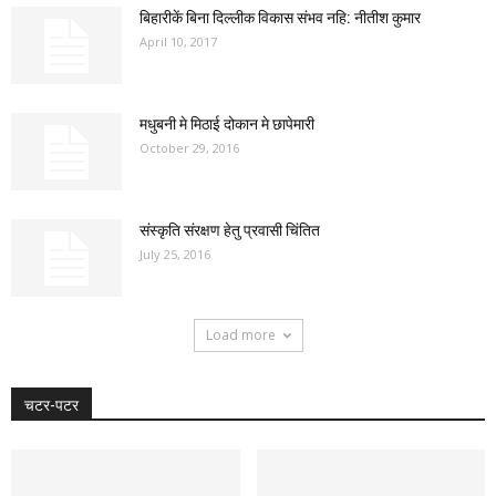
बिहारीकें बिना दिल्लीक विकास संभव नहि: नीतीश कुमार
April 10, 2017
मधुबनी मे मिठाई दोकान मे छापेमारी
October 29, 2016
संस्कृति संरक्षण हेतु प्रवासी चिंतित
July 25, 2016
Load more
चटर-पटर