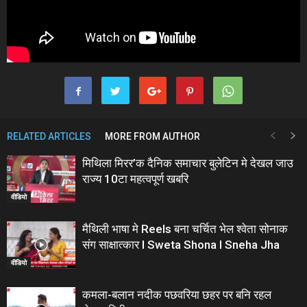
RELATED ARTICLES
MORE FROM AUTHOR
मिथिला मिरर’क दैनिक समाचार बुलेटिन मे देखल जाउ
राज्य 10टा महत्वपूर्ण खबरि
वीडियो
मैथिली भाषा मे Reels बना चर्चित भेल श्वेता सोनाक
संग साक्षात्कार I Sweta Shona I Sneha Jha
वीडियो
कमला-बलान नदीक पछवरिया छहर पर बनि रहल