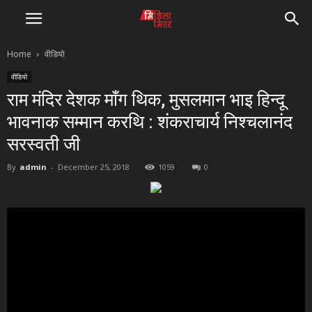
Home
वीडियो
वीडियो
राम मंदिर देशक माँग थिक, मुसलमान भाइ हिन्दू
भावनाक सम्मान करथि : शंकराचार्य निश्चलानंद
सरस्वती जी
By
admin
-
December 25, 2018
1059
0