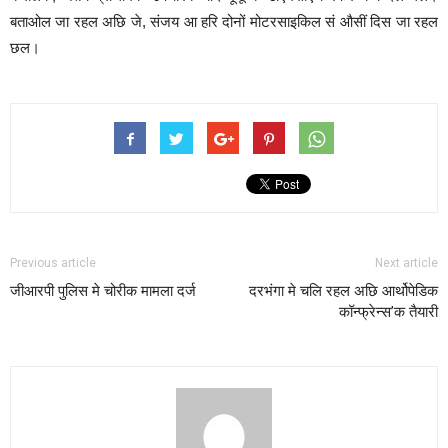
बताओल जा रहल अछि जे, संजय आ हरि दोनों मोटरसाइकिल सं औसीं दिस जा रहल
छल।
Previous article
Next article
जीआरपी पुलिस मे चोरीक मामला दर्ज
दरभंगा मे चलि रहल अछि आर्थोपेडिक
कॉन्फ्रेन्स’क तैयारी