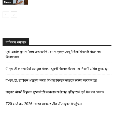
News
नवीनतम समाचार
प्रो. अशोक कुमार मेहता सम्हारलनि पदभार, एलएनएमयू मैथिली विभागकेँ भेटल नव
विभागाध्यक्ष
पी-एच.डी.क उपाधिसँ अलंकृत भेलाह मधुबनी जिलाक मैलाम गाम निवासी अमित कुमार झा
पी-एच.डी. उपाधिसँ अलंकृत भेलाह मिथिला मिररक संपादक ललित नारायण झा
सम्राट चौधरी बिहारक मुख्यमंत्री पदक शपथ लेलाह, इतिहास मे दर्ज भेल नव अध्याय
T20 वर्ल्ड कप 2026 : भारत शानदार जीत सँ फाइनल मे पहुँचल