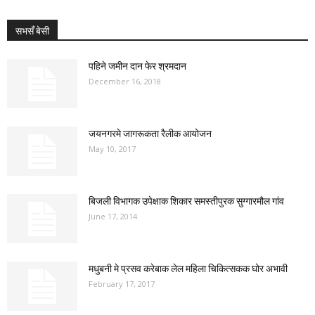
सभसँ बेसी
पहिने जमीन दान फेर श्रमदान
December 16, 2018
जयनगरमे जागरूकता रैलीक आयोजन
May 10, 2017
बिजली विभागक उपेक्षाक शिकार समस्तीपुरक सुग्गारमौल गांव
June 17, 2014
मधुबनी मे प्रसव करेबाक लेल महिला चिकित्सकक घोर अभावी
February 17, 2017