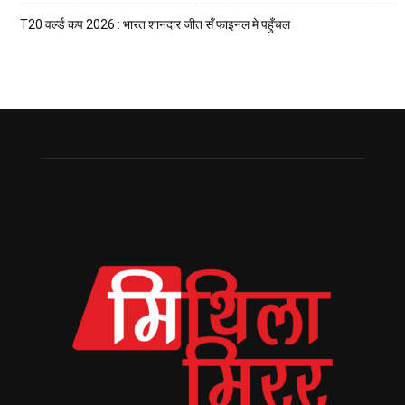
T20 वर्ल्ड कप 2026 : भारत शानदार जीत सँ फाइनल मे पहुँचल