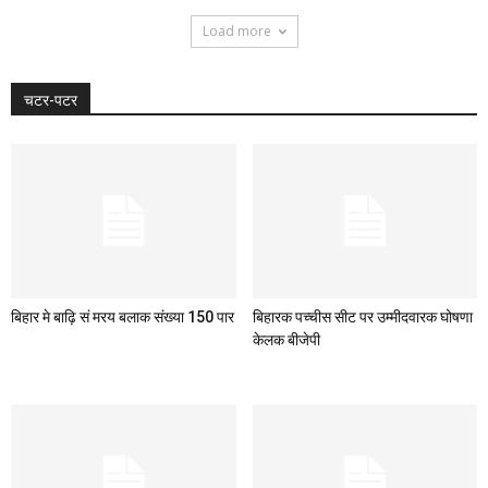
Load more
चटर-पटर
बिहार मे बाढ़ि सं मरय बलाक संख्या 150 पार
बिहारक पच्चीस सीट पर उम्मीदवारक घोषणा
केलक बीजेपी