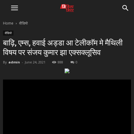
Home
वीडियो
वीडियो
बाढ़ि, एम्स, हवाई अड्डा आ टेलीकाॅम मे मैथिली
विषय पर संजय कुमार झा एक्सक्लूसिव
By
admin
-
June 24, 2021
888
0