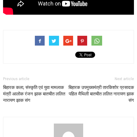
Previous article
Next article
बिहारक कला, संस्कृति एवं युवा मामलाक
बिहारक उपमुख्यमंत्री तारकिशोर प्रसादक
मंत्री आलोक रंजन झाक बातचीत ललित
पहिल मैथिली बातचीत ललित नारायण झाक
नारायण झाक संग
संग