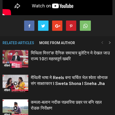
RELATED ARTICLES
MORE FROM AUTHOR
मिथिला मिरर’क दैनिक समाचार बुलेटिन मे देखल जाउ
राज्य 10टा महत्वपूर्ण खबरि
वीडियो
मैथिली भाषा मे Reels बना चर्चित भेल श्वेता सोनाक
संग साक्षात्कार I Sweta Shona I Sneha Jha
वीडियो
कमला-बलान नदीक पछवरिया छहर पर बनि रहल
रोडक निरीक्षण
वीडियो