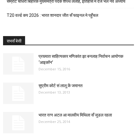
सम्राट चौधरी बिहारक मुख्यमंत्री पदक शपथ लेलाह, इतिहास मे दर्ज भेल नव अध्याय
T20 वर्ल्ड कप 2026 : भारत शानदार जीत सँ फाइनल मे पहुँचल
सभसँ बेसी
प्रख्यात साहित्यकार मणिकांत झा बनलाह निर्वाचन आयोगक
‘आइकॉन’
December 15, 2016
सुप्रीम कोर्ट सं लालू कें जमानत
December 13, 2013
भारत रत्न अटल आ मालवीय मिथिला सँ जुडल रहला
December 25, 2014