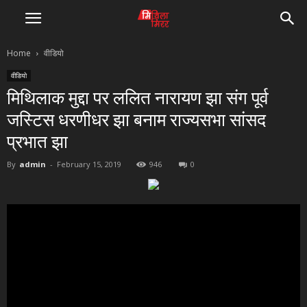
Home
वीडियो
वीडियो
मिथिलाक मुद्दा पर ललित नारायण झा संग पूर्व
जस्टिस धरणीधर झा बनाम राज्यसभा सांसद
प्रभात झा
By
admin
-
February 15, 2019
946
0