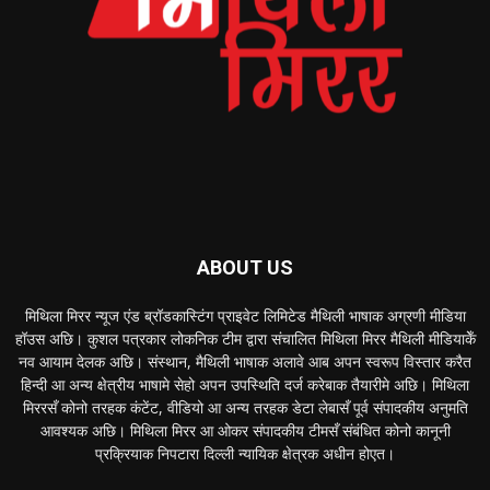
ABOUT US
मिथिला मिरर न्यूज एंड ब्रॉडकास्टिंग प्राइवेट लिमिटेड मैथिली भाषाक अग्रणी मीडिया
हॉउस अछि। कुशल पत्रकार लोकनिक टीम द्वारा संचालित मिथिला मिरर मैथिली मीडियाकेँ
नव आयाम देलक अछि। संस्थान, मैथिली भाषाक अलावे आब अपन स्वरूप विस्तार करैत
हिन्दी आ अन्य क्षेत्रीय भाषामे सेहो अपन उपस्थिति दर्ज करेबाक तैयारीमे अछि। मिथिला
मिररसँ कोनो तरहक कंटेंट, वीडियो आ अन्य तरहक डेटा लेबासँ पूर्व संपादकीय अनुमति
आवश्यक अछि। मिथिला मिरर आ ओकर संपादकीय टीमसँ संबंधित कोनो कानूनी
प्रक्रियाक निपटारा दिल्ली न्यायिक क्षेत्रक अधीन होएत।