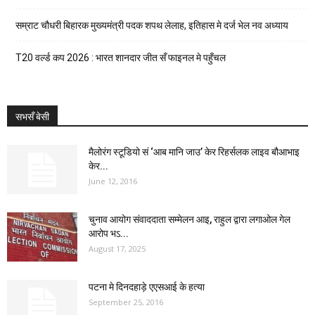
सम्राट चौधरी बिहारक मुख्यमंत्री पदक शपथ लेलाह, इतिहास मे दर्ज भेल नव अध्याय
T20 वर्ल्ड कप 2026 : भारत शानदार जीत सँ फाइनल मे पहुँचल
सभसँ बेसी
मैलोरंग स्टूडियो सं ‘आब मानि जाउ’ केर रिहर्सलक लाइव बौआभाइ
केर...
June 12, 2016
चुनाव आयोग संवाददाता सम्मेलन आइ, राहुल द्वारा लगाओल गेल
आरोप भऽ...
August 17, 2025
पटना मे दिनदहाड़े एएसआई के हत्या
September 25, 2016