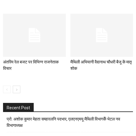
अंतरिम रेल बजट पर विभिन्न राजनेताक
मैथिली अभियानी वैद्यनाथ चौधरी बैजू कें मातृ
विचार
शोक
Recent Post
प्रो. अशोक कुमार मेहता सम्हारलनि पदभार, एलएनएमयू मैथिली विभागकेँ भेटल नव
विभागाध्यक्ष