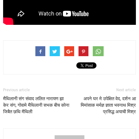
Previous article
Next article
मैथिलानी संग संवाद ललित नारायण झा
अपने घर मे उपेक्षित वेद, दर्शन आ
केर संग, गोवामे मैथिलानी सभक बीच कोना
मिमांसाक मर्मज्ञ ज्ञाता भवनाथ मिश्र
जिबैत छथि मैथिली
प्रसिद्ध अयाची मिश्र