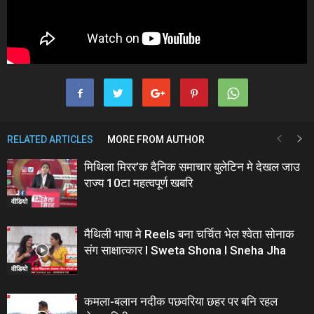
RELATED ARTICLES
MORE FROM AUTHOR
मिथिला मिरर’क दैनिक समाचार बुलेटिन मे देखल जाउ
राज्य 10टा महत्वपूर्ण खबरि
वीडियो
मैथिली भाषा मे Reels बना चर्चित भेल श्वेता सोनाक
संग साक्षात्कार I Sweta Shona I Sneha Jha
वीडियो
कमला-बलान नदीक पछवरिया छहर पर बनि रहल