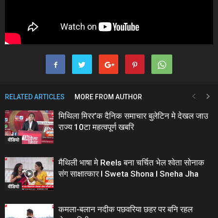
RELATED ARTICLES
MORE FROM AUTHOR
मिथिला मिरर’क दैनिक समाचार बुलेटिन मे देखल जाउ
राज्य 10टा महत्वपूर्ण खबरि
वीडियो
मैथिली भाषा मे Reels बना चर्चित भेल श्वेता सोनाक
संग साक्षात्कार I Sweta Shona I Sneha Jha
वीडियो
कमला-बलान नदीक पछवरिया छहर पर बनि रहल