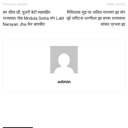
Previous article
Next article
हम सीता छी, दुलरी बेटी महामहिम
मिथिलाक मुद्दा पर ललित नारायण झा संग
राज्यपाल गोवा Mridula Sinha संग Lalit
पूर्व जस्टिस धरणीधर झा बनाम राज्यसभा
Narayan Jha केर बातचीत
सांसद प्रभात झा
admin