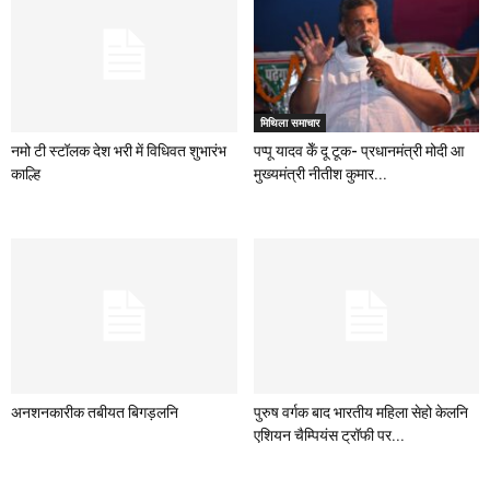
मिथिला समाचार
नमो टी स्टॉलक देश भरी में विधिवत शुभारंभ
पप्पू यादव केँ दू टूक- प्रधानमंत्री मोदी आ
काल्हि
मुख्यमंत्री नीतीश कुमार...
अनशनकारीक तबीयत बिगड़लनि
पुरुष वर्गक बाद भारतीय महिला सेहो केलनि
एशियन चैम्पियंस ट्रॉफी पर...