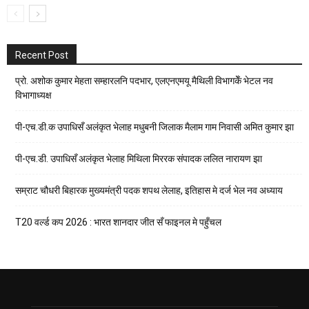
Recent Post
प्रो. अशोक कुमार मेहता सम्हारलनि पदभार, एलएनएमयू मैथिली विभागकेँ भेटल नव
विभागाध्यक्ष
पी-एच.डी.क उपाधिसँ अलंकृत भेलाह मधुबनी जिलाक मैलाम गाम निवासी अमित कुमार झा
पी-एच.डी. उपाधिसँ अलंकृत भेलाह मिथिला मिररक संपादक ललित नारायण झा
सम्राट चौधरी बिहारक मुख्यमंत्री पदक शपथ लेलाह, इतिहास मे दर्ज भेल नव अध्याय
T20 वर्ल्ड कप 2026 : भारत शानदार जीत सँ फाइनल मे पहुँचल