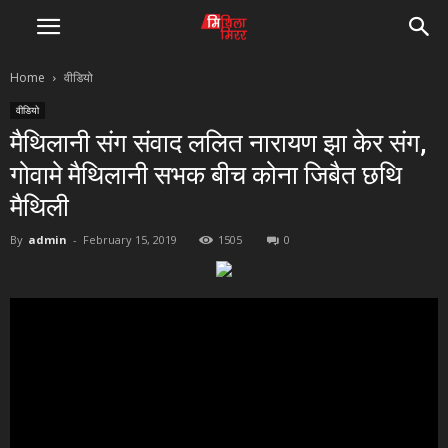
Home
वीडियो
वीडियो
मैथिलानी संग संवाद ललित नारायण झा केर संग,
गोवामे मैथिलानी सभक बीच कोना जिबैत छथि
मैथिली
By
admin
-
February 15, 2019
1505
0