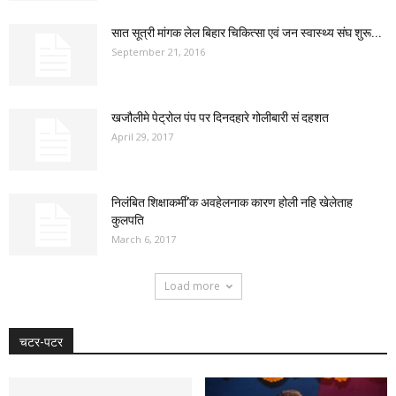
सात सूत्री मांगक लेल बिहार चिकित्सा एवं जन स्वास्थ्य संघ शुरू...
September 21, 2016
खजौलीमे पेट्रोल पंप पर दिनदहारे गोलीबारी सं दहशत
April 29, 2017
निलंबित शिक्षाकर्मी’क अवहेलनाक कारण होली नहि खेलेताह
कुलपति
March 6, 2017
Load more
चटर-पटर