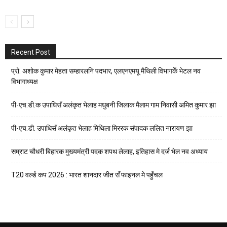
Recent Post
प्रो. अशोक कुमार मेहता सम्हारलनि पदभार, एलएनएमयू मैथिली विभागकेँ भेटल नव
विभागाध्यक्ष
पी-एच.डी.क उपाधिसँ अलंकृत भेलाह मधुबनी जिलाक मैलाम गाम निवासी अमित कुमार झा
पी-एच.डी. उपाधिसँ अलंकृत भेलाह मिथिला मिररक संपादक ललित नारायण झा
सम्राट चौधरी बिहारक मुख्यमंत्री पदक शपथ लेलाह, इतिहास मे दर्ज भेल नव अध्याय
T20 वर्ल्ड कप 2026 : भारत शानदार जीत सँ फाइनल मे पहुँचल