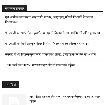
नवीनतम समाचार
प्रो. अशोक कुमार मेहता सम्हारलनि पदभार, एलएनएमयू मैथिली विभागकेँ भेटल नव
विभागाध्यक्ष
पी-एच.डी.क उपाधिसँ अलंकृत भेलाह मधुबनी जिलाक मैलाम गाम निवासी अमित कुमार झा
पी-एच.डी. उपाधिसँ अलंकृत भेलाह मिथिला मिररक संपादक ललित नारायण झा
सम्राट चौधरी बिहारक मुख्यमंत्री पदक शपथ लेलाह, इतिहास मे दर्ज भेल नव अध्याय
T20 वर्ल्ड कप 2026 : भारत शानदार जीत सँ फाइनल मे पहुँचल
सभसँ बेसी
हावीभौआर घटनाक लेल संजय सरावगीक नेतृत्वमे भाजपाक मशाल
जुलुस