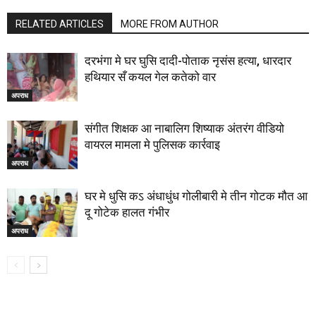
RELATED ARTICLES
MORE FROM AUTHOR
दरभंगा मे घर घुसि दादी-पोताक नृसंस हत्या, धारदार
हथियार सँ कयल गेल कतेको वार
अपराध
संगीत शिक्षक आ नाबालिग शिष्याक अंतरंग वीडियो
वायरल मामला मे पुलिसक कार्रवाइ
अपराध
घर मे धुसि कऽ अंधाधुंध गोलीबारी मे तीन गोटक मौत आ
दू गोटेक हालत गंभीर
अपराध