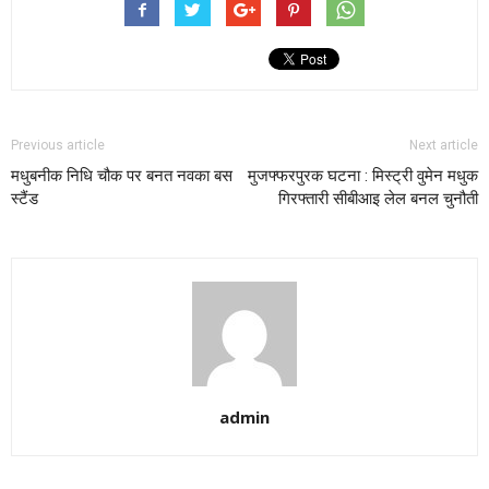
Previous article
Next article
मधुबनीक निधि चौक पर बनत नवका बस
मुजफ्फरपुरक घटना : मिस्ट्री वुमेन मधुक
स्टैंड
गिरफ्तारी सीबीआइ लेल बनल चुनौती
admin