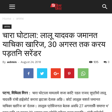
Home
अपराध
अपराध
चारा घोटाला: लालू यादवक जमानत
याचिका खारिज, 30 अगस्त तक करय
पड़तनि सरेंडर
By
admin
-
August 24, 2018
935
0
पटना, मिथिला मिरर :
चारा घोटाला मामलामे सजा काटि रहल राजद सुप्रीमो लालू
यादवकेँ रांची हाईकोर्ट करारा झटका देलक अछि। कोर्ट लालूक सशर्त जमानत
याचिका खारिज क’ देलक। लालूक प्रोविजनल बेलक अवधि 27 अगस्तकेँ समाप्त भ’