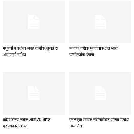
मधुबनी मे कतेको जगह नालीक खुदाई स
बकाया राशिक भुगतानाक लेल आशा
आवाजाही बाधित
कार्यकर्ताक हंगामा
कोसी दोहरा सकैत अछि 2008‘क
एनडीएक समस्त नवनिर्वाचित सांसद भेलथि
प्रलयकारी तांडव
सम्मानित