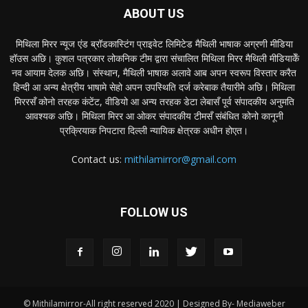
ABOUT US
मिथिला मिरर न्यूज एंड ब्रॉडकास्टिंग प्राइवेट लिमिटेड मैथिली भाषाक अग्रणी मीडिया
हॉउस अछि। कुशल पत्रकार लोकनिक टीम द्वारा संचालित मिथिला मिरर मैथिली मीडियाकेँ
नव आयाम देलक अछि। संस्थान, मैथिली भाषाक अलावे आब अपन स्वरूप विस्तार करैत
हिन्दी आ अन्य क्षेत्रीय भाषामे सेहो अपन उपस्थिति दर्ज करेबाक तैयारीमे अछि। मिथिला
मिररसँ कोनो तरहक कंटेंट, वीडियो आ अन्य तरहक डेटा लेबासँ पूर्व संपादकीय अनुमति
आवश्यक अछि। मिथिला मिरर आ ओकर संपादकीय टीमसँ संबंधित कोनो कानूनी
प्रक्रियाक निपटारा दिल्ली न्यायिक क्षेत्रक अधीन होएत।
Contact us:
mithilamirror@gmail.com
FOLLOW US
© Mithilamirror-All right reserved 2020 | Designed By- Mediaweber