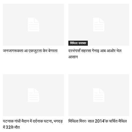
मिथिला समाचार
जनजागरूकता आ एकजुटता केर बेगरता
दरभंगासँ सहरसा गेनाइ आब आओर भेल
आसान
पटनाक गांधी मैदान में दर्दनाक घटना, भगदड़
मिथिला मिररः साल 2014’क चर्चित मैथिल
में 32कें मौत