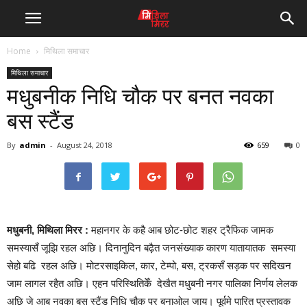
Home
मिथिला समाचार
मिथिला समाचार
मधुबनीक निधि चौक पर बनत नवका
बस स्टैंड
By
admin
-
August 24, 2018
659
0
मधुबनी, मिथिला मिरर :
महानगर के कहै आब छोट-छोट शहर ट्रैफिक जामक
समस्यासँ जूझि रहल अछि। दिनानुदिन बढ़ैत जनसंख्याक कारण यातायातक समस्या
सेहो बढि रहल अछि। मोटरसाइकिल, कार, टेम्पो, बस, ट्रकसँ सड़क पर सदिखन
जाम लागल रहैत अछि। एहन परिस्थितिकेँ देखैत मधुबनी नगर पालिका निर्णय लेलक
अछि जे आब नवका बस स्टैंड निधि चौक पर बनाओल जाय। पूर्वमे पारित प्रस्तावक