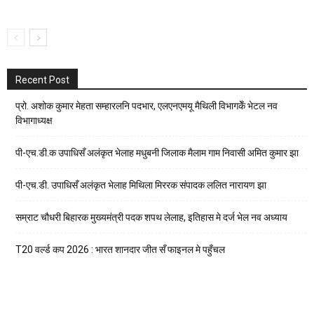
Recent Post
प्रो. अशोक कुमार मेहता सम्हारलनि पदभार, एलएनएमयू मैथिली विभागकेँ भेटल नव
विभागाध्यक्ष
पी-एच.डी.क उपाधिसँ अलंकृत भेलाह मधुबनी जिलाक मैलाम गाम निवासी अमित कुमार झा
पी-एच.डी. उपाधिसँ अलंकृत भेलाह मिथिला मिररक संपादक ललित नारायण झा
सम्राट चौधरी बिहारक मुख्यमंत्री पदक शपथ लेलाह, इतिहास मे दर्ज भेल नव अध्याय
T20 वर्ल्ड कप 2026 : भारत शानदार जीत सँ फाइनल मे पहुँचल