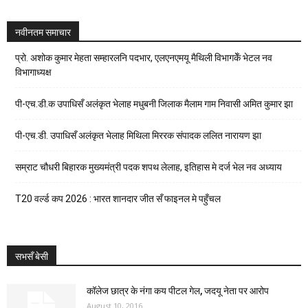
नवीनतम समाचार
प्रो. अशोक कुमार मेहता सम्हारलनि पदभार, एलएनएमयू मैथिली विभागकेँ भेटल नव
विभागाध्यक्ष
पी-एच.डी.क उपाधिसँ अलंकृत भेलाह मधुबनी जिलाक मैलाम गाम निवासी अमित कुमार झा
पी-एच.डी. उपाधिसँ अलंकृत भेलाह मिथिला मिररक संपादक ललित नारायण झा
सम्राट चौधरी बिहारक मुख्यमंत्री पदक शपथ लेलाह, इतिहास मे दर्ज भेल नव अध्याय
T20 वर्ल्ड कप 2026 : भारत शानदार जीत सँ फाइनल मे पहुँचल
सभसँ बेसी
कॉलेज छात्र के नंगा कय पीटल गेल, जदयू नेता पर आरोप
August 10, 2016