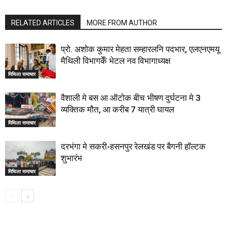
RELATED ARTICLES
MORE FROM AUTHOR
प्रो. अशोक कुमार मेहता सम्हारलनि पदभार, एलएनएमयू
मैथिली विभागकेँ भेटल नव विभागाध्यक्ष
मिथिला समाचार
वैशाली मे बस आ ऑटोक बीच भीषण दुर्घटना मे 3
व्यक्तिक मौत, आ करीब 7 यात्री घायल
मिथिला समाचार
दरभंगा मे सकरी-हसनपुर रेलखंड पर बैगनी हॉल्टक
शुभारंभ
मिथिला समाचार