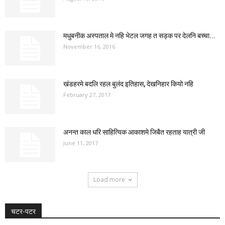
मधुबनीक अस्पताल मे नहि भेटल जगह त सड़क पर देलनि बच्चा...
November 16, 2016
खंडहरमे बदलि रहल बुलंद इतिहास, देखनिहार कियो नहि
February 27, 2017
अनन्त काल धरि साहित्यिक आकाशमे जिबैत रहताह यात्री जी
June 11, 2017
Load more
चटर-पटर