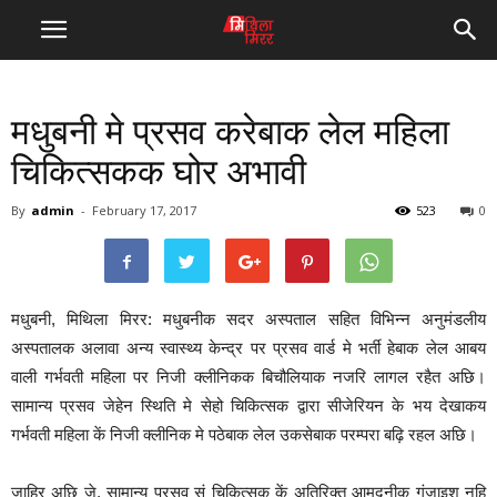
मधुबनी मे प्रसव करेबाक लेल महिला
चिकित्सकक घोर अभावी
By
admin
-
February 17, 2017
523
0
मधुबनी, मिथिला मिरर: मधुबनीक सदर अस्पताल सहित विभिन्न अनुमंडलीय
अस्पतालक अलावा अन्य स्वास्थ्य केन्द्र पर प्रसव वार्ड मे भर्ती हेबाक लेल आबय
वाली गर्भवती महिला पर निजी क्लीनिकक बिचौलियाक नजरि लागल रहैत अछि।
सामान्य प्रसव जेहेन स्थिति मे सेहो चिकित्सक द्वारा सीजेरियन के भय देखाकय
गर्भवती महिला कें निजी क्लीनिक मे पठेबाक लेल उकसेबाक परम्परा बढ़ि रहल अछि।
जाहिर अछि जे, सामान्य प्रसव सं चिकित्सक कें अतिरिक्त आमदनीक गुंजाइश नहि