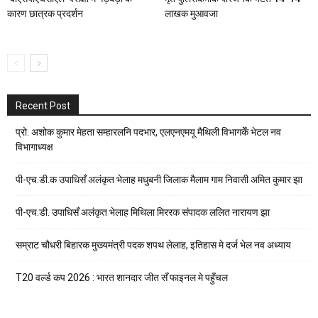
कारण छात्रक प्रदर्शन
लाखक मुआवजा
Recent Post
प्रो. अशोक कुमार मेहता सम्हारलनि पदभार, एलएनएमयू मैथिली विभागकेँ भेटल नव
विभागाध्यक्ष
पी-एच.डी.क उपाधिसँ अलंकृत भेलाह मधुबनी जिलाक मैलाम गाम निवासी अमित कुमार झा
पी-एच.डी. उपाधिसँ अलंकृत भेलाह मिथिला मिररक संपादक ललित नारायण झा
सम्राट चौधरी बिहारक मुख्यमंत्री पदक शपथ लेलाह, इतिहास मे दर्ज भेल नव अध्याय
T20 वर्ल्ड कप 2026 : भारत शानदार जीत सँ फाइनल मे पहुँचल