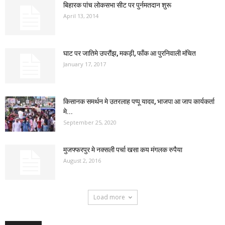
बिहारक पांच लोकसभा सीट पर पुर्नमतदान शुरू
April 13, 2014
घाट पर जातिमे उपरौंझ, मकड़ी, फाँक आ पुरनिवाली मंचित
January 17, 2017
किसानक समर्थन मे उतरलाह पप्पू यादव, भाजपा आ जाप कार्यकर्ता
मे...
September 25, 2020
मुजफ्फरपुर मे नक्सली पर्चा खसा कय मंगलक रुपैया
August 2, 2016
Load more