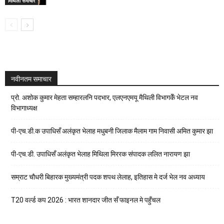
मिथिला समाचार
नवीनतम समाचार
प्रो. अशोक कुमार मेहता सम्हारलनि पदभार, एलएनएमयू मैथिली विभागकेँ भेटल नव
विभागाध्यक्ष
पी-एच.डी.क उपाधिसँ अलंकृत भेलाह मधुबनी जिलाक मैलाम गाम निवासी अमित कुमार झा
पी-एच.डी. उपाधिसँ अलंकृत भेलाह मिथिला मिररक संपादक ललित नारायण झा
सम्राट चौधरी बिहारक मुख्यमंत्री पदक शपथ लेलाह, इतिहास मे दर्ज भेल नव अध्याय
T20 वर्ल्ड कप 2026 : भारत शानदार जीत सँ फाइनल मे पहुँचल