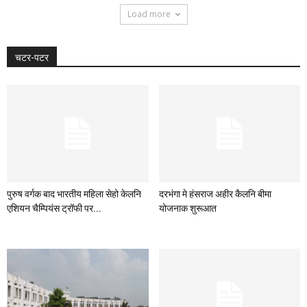
Load more
चटर-पटर
पुरुष वर्गक बाद भारतीय महिला सेहो केलनि
दरभंगा मे हंसराज अहीर कैलनि बीमा
एशियन चैम्पियंस ट्रॉफी पर...
योजनाक शुरूआत