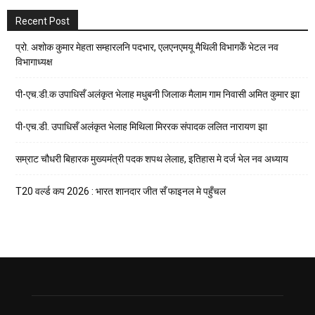
Recent Post
प्रो. अशोक कुमार मेहता सम्हारलनि पदभार, एलएनएमयू मैथिली विभागकेँ भेटल नव
विभागाध्यक्ष
पी-एच.डी.क उपाधिसँ अलंकृत भेलाह मधुबनी जिलाक मैलाम गाम निवासी अमित कुमार झा
पी-एच.डी. उपाधिसँ अलंकृत भेलाह मिथिला मिररक संपादक ललित नारायण झा
सम्राट चौधरी बिहारक मुख्यमंत्री पदक शपथ लेलाह, इतिहास मे दर्ज भेल नव अध्याय
T20 वर्ल्ड कप 2026 : भारत शानदार जीत सँ फाइनल मे पहुँचल