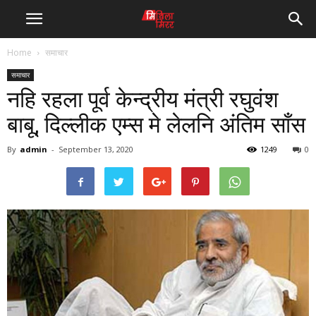
Home
समाचार
समाचार
नहि रहला पूर्व केन्द्रीय मंत्री रघुवंश
बाबू, दिल्लीक एम्स मे लेलनि अंतिम साँस
By
admin
-
September 13, 2020
1249
0