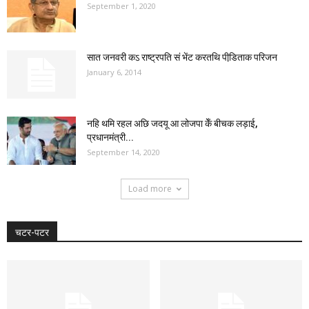
September 1, 2020
सात जनवरी कऽ राष्ट्रपति सं भेंट करतथि पीडि़ताक परिजन
January 6, 2014
नहि थमि रहल अछि जदयू आ लोजपा केँ बीचक लड़ाई,
प्रधानमंत्री...
September 14, 2020
Load more
चटर-पटर