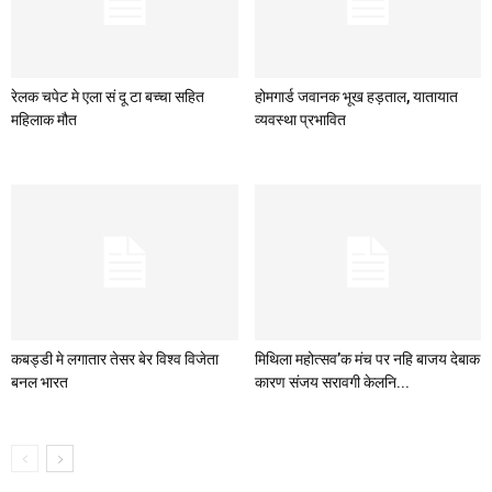
रेलक चपेट मे एला सं दू टा बच्चा सहित
होमगार्ड जवानक भूख हड़ताल, यातायात
महिलाक मौत
व्यवस्था प्रभावित
कबड्डी मे लगातार तेसर बेर विश्व विजेता
मिथिला महोत्सव’क मंच पर नहि बाजय देबाक
बनल भारत
कारण संजय सरावगी केलनि...