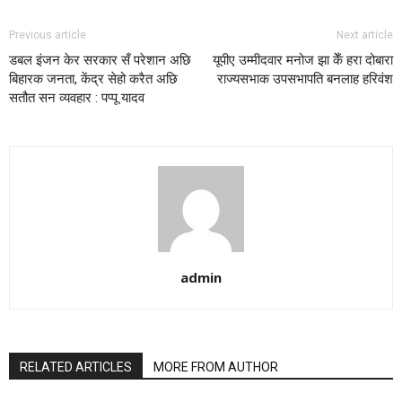
Previous article
Next article
डबल इंजन केर सरकार सँ परेशान अछि
यूपीए उम्मीदवार मनोज झा केँ हरा दोबारा
बिहारक जनता, केंद्र सेहो करैत अछि
राज्यसभाक उपसभापति बनलाह हरिवंश
सतौत सन व्यवहार : पप्पू यादव
admin
RELATED ARTICLES
MORE FROM AUTHOR