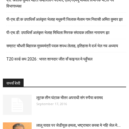
विभागाध्यक्ष
पी-एच.डी.क उपाधिसँ अलंकृत भेलाह मधुबनी जिलाक मैलाम गाम निवासी अमित कुमार झा
पी-एच.डी. उपाधिसँ अलंकृत भेलाह मिथिला मिररक संपादक ललित नारायण झा
सम्राट चौधरी बिहारक मुख्यमंत्री पदक शपथ लेलाह, इतिहास मे दर्ज भेल नव अध्याय
T20 वर्ल्ड कप 2026 : भारत शानदार जीत सँ फाइनल मे पहुँचल
सभसँ बेसी
लूटक तीन घंटाक भीतर अपराधी संग रुपैया बरामद
September 17, 2016
लालू यादव पर जेडीयूक हमला, भष्ट्राचार करबा मे नहि जेल मे...