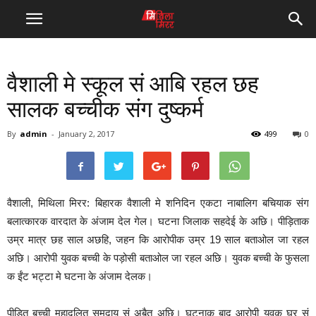
वैशाली मे स्कूल सं आबि रहल छह
सालक बच्चीक संग दुष्कर्म
By
admin
-
January 2, 2017
499
0
वैशाली, मिथिला मिरर: बिहारक वैशाली मे शनिदिन एकटा नाबालिग बचियाक संग
बलात्कारक वारदात के अंजाम देल गेल। घटना जिलाक सहदेई के अछि। पीड़िताक
उम्र मात्र छह साल अछहि, जहन कि आरोपीक उम्र 19 साल बताओल जा रहल
अछि। आरोपी युवक बच्ची के पड़ोसी बताओल जा रहल अछि। युवक बच्ची के फुसला
क ईंट भट्टा मे घटना के अंजाम देलक।
पीड़ित बच्ची महादलित समुदाय सं अबैत अछि। घटनाक बाद आरोपी युवक घर सं