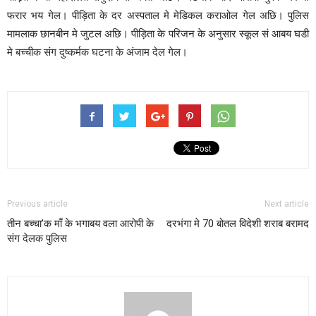
फरार भय गेल। पीड़िता के दर अस्पताल मे मेडिकल कराओल गेल अछि। पुलिस
मामलाक छानबीन मे जुटल अछि। पीड़िता के परिजन के अनुसार स्कूल सं आबय घडी
मे बच्चीक संग दुष्कर्मक घटना के अंजाम देल गेल।
Previous article
Next article
तीन बच्चा’क माँ के भगाबय वला आरोपी के
दरभंगा मे 70 बोतल विदेशी शराब बरामद
संग देलक पुलिस