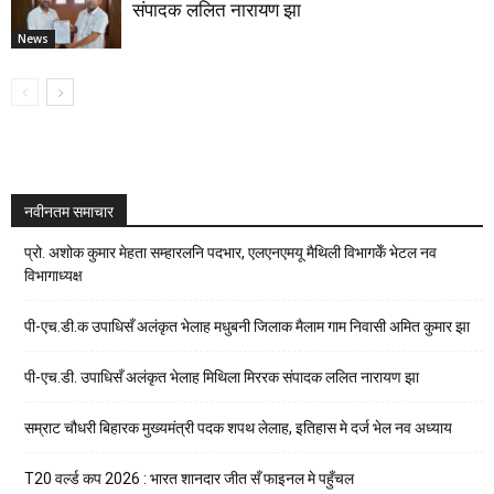
संपादक ललित नारायण झा
News
नवीनतम समाचार
प्रो. अशोक कुमार मेहता सम्हारलनि पदभार, एलएनएमयू मैथिली विभागकेँ भेटल नव
विभागाध्यक्ष
पी-एच.डी.क उपाधिसँ अलंकृत भेलाह मधुबनी जिलाक मैलाम गाम निवासी अमित कुमार झा
पी-एच.डी. उपाधिसँ अलंकृत भेलाह मिथिला मिररक संपादक ललित नारायण झा
सम्राट चौधरी बिहारक मुख्यमंत्री पदक शपथ लेलाह, इतिहास मे दर्ज भेल नव अध्याय
T20 वर्ल्ड कप 2026 : भारत शानदार जीत सँ फाइनल मे पहुँचल