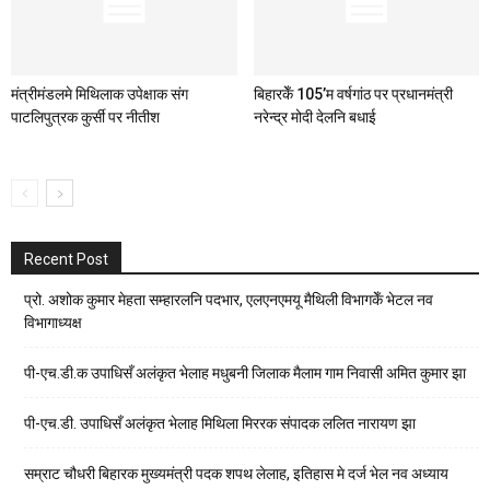
मंत्रीमंडलमे मिथिलाक उपेक्षाक संग
बिहारकेँ 105’म वर्षगांठ पर प्रधानमंत्री
पाटलिपुत्रक कुर्सी पर नीतीश
नरेन्द्र मोदी देलनि बधाई
Recent Post
प्रो. अशोक कुमार मेहता सम्हारलनि पदभार, एलएनएमयू मैथिली विभागकेँ भेटल नव
विभागाध्यक्ष
पी-एच.डी.क उपाधिसँ अलंकृत भेलाह मधुबनी जिलाक मैलाम गाम निवासी अमित कुमार झा
पी-एच.डी. उपाधिसँ अलंकृत भेलाह मिथिला मिररक संपादक ललित नारायण झा
सम्राट चौधरी बिहारक मुख्यमंत्री पदक शपथ लेलाह, इतिहास मे दर्ज भेल नव अध्याय