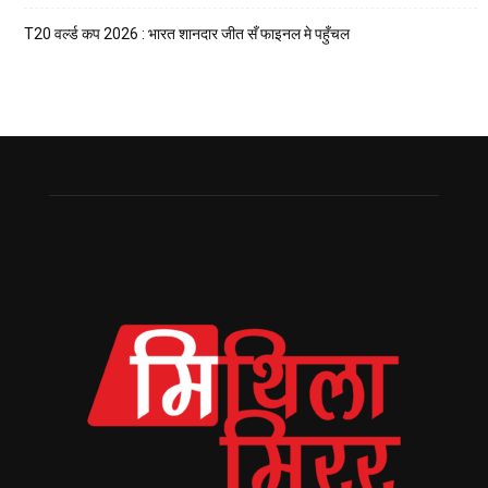
T20 वर्ल्ड कप 2026 : भारत शानदार जीत सँ फाइनल मे पहुँचल