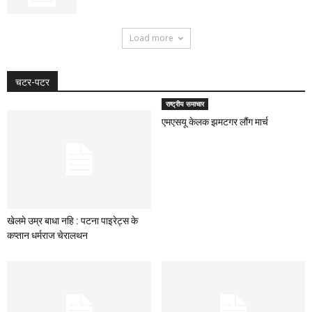
Load more
चटर-पटर
राष्ट्रीय समाचार
एमएसयू केलक झमटगर लौंग मार्च
खेलमे उम्र बाधा नहि : पटना पाइरेट्स के
कप्तान धर्मराज चेरालथन