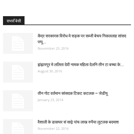
सभसँ बेसी
केंद्र सरकारक विरोध मे सड़क पर सब्जी बेचय निकललाह सांसद
पप्पू...
November 23, 2016
झंझारपुर मे ललिता देवी नामक महिला देलनि तीन टा बच्चा के...
August 30, 2016
तीन गोट वर्तमान सांसदक टिकट कटलक – जेडीयू
January 23, 2014
वैशाली के डाकघर सं साढ़े पांच लाख रुपैया लुटलक बदमाश
November 22, 2016