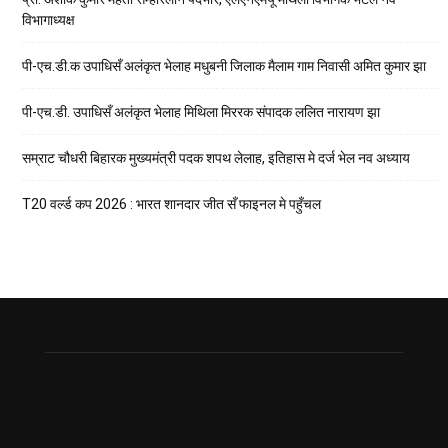
विभागाध्यक्ष
पी-एच.डी.क उपाधिसँ अलंकृत भेलाह मधुबनी जिलाक मैलाम गाम निवासी अमित कुमार झा
पी-एच.डी. उपाधिसँ अलंकृत भेलाह मिथिला मिररक संपादक ललित नारायण झा
सम्राट चौधरी बिहारक मुख्यमंत्री पदक शपथ लेलाह, इतिहास मे दर्ज भेल नव अध्याय
T20 वर्ल्ड कप 2026 : भारत शानदार जीत सँ फाइनल मे पहुँचल