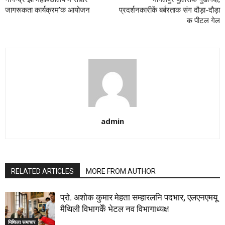
जागरूकता कार्यक्रम’क आयोजन
प्रदर्शनकारीकें बर्बरताक संग दौड़ा-दौड़ा
क पीटल गेल
admin
RELATED ARTICLES
MORE FROM AUTHOR
प्रो. अशोक कुमार मेहता सम्हारलनि पदभार, एलएनएमयू
मैथिली विभागकेँ भेटल नव विभागाध्यक्ष
मिथिला समाचार