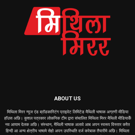
ABOUT US
मिथिला मिरर न्यूज एंड ब्रॉडकास्टिंग प्राइवेट लिमिटेड मैथिली भाषाक अग्रणी मीडिया
हॉउस अछि। कुशल पत्रकार लोकनिक टीम द्वारा संचालित मिथिला मिरर मैथिली मीडियाकेँ
नव आयाम देलक अछि। संस्थान, मैथिली भाषाक अलावे आब अपन स्वरूप विस्तार करैत
हिन्दी आ अन्य क्षेत्रीय भाषामे सेहो अपन उपस्थिति दर्ज करेबाक तैयारीमे अछि। मिथिला