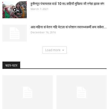
हुसैनपुर पंचायतक वार्ड 10 सऽ कहियौ मुखिया जी स्नेहा झाक संग
March 7, 2021
आठ महिना सं वेतन नहि भेटला सं परेशान स्वास्थ्यकर्मी कय सकैत...
December 16, 2016
Load more
चटर-पटर