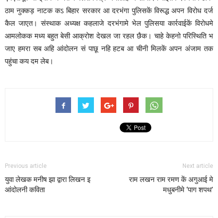
ठाम नुक्कड़ नाटक कऽ बिहार सरकार आ दरभंगा पुलिसकें विरूद्ध अपन विरोध दर्ज
कैल जाएत। संस्थाक अध्यक्ष कहलाजे दरभंगामे भेल पुलिसया कार्रवाईकें विरोधमे
आमलोकक मध्य बहुत बेसी आक्रोश देखल जा रहल छैक। चाहे केहनो परिस्थिति भ
जाए हमरा सब अहि आंदोलन सं पाछू नहि हटब आ चीनी मिलकें अपन अंजाम तक
पहुंचा कय दम लेब।
Previous article
Next article
युवा लेखक मनीष झा द्वारा लिखन इ
राम लखन राम रमण कें अगुआई मे
आंदोलनी कविता
मधुबनीमे ‘पाग शपथ’