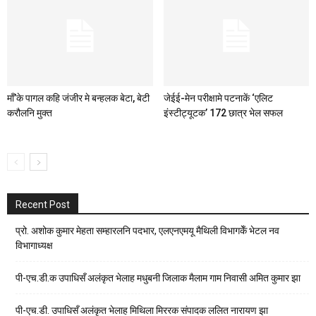
माँ’के पागल कहि जंजीर मे बन्हलक बेटा, बेटी
जेईई-मेन परीक्षामे पटनाकें ‘एलिट
करौलनि मुक्त
इंस्टीट्यूटक’ 172 छात्र भेल सफल
Recent Post
प्रो. अशोक कुमार मेहता सम्हारलनि पदभार, एलएनएमयू मैथिली विभागकेँ भेटल नव
विभागाध्यक्ष
पी-एच.डी.क उपाधिसँ अलंकृत भेलाह मधुबनी जिलाक मैलाम गाम निवासी अमित कुमार झा
पी-एच.डी. उपाधिसँ अलंकृत भेलाह मिथिला मिररक संपादक ललित नारायण झा