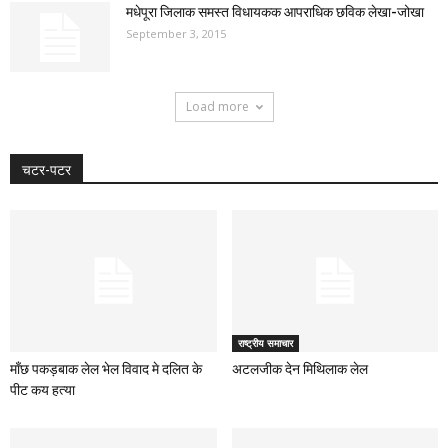
मधेपूरा जिलाक समस्त विधायकक आपराधिक छविक लेखा-जोखा
September 3, 2015
Load more
चटर-पटर
राष्ट्रीय समाचार
माँछ पकड़बाक लेल भेल विवाद मे दलित के
अटलजीक देन मिथिलाक लेल
पीट कय हत्या