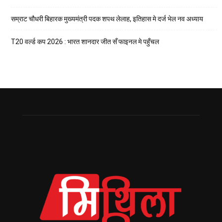
सम्राट चौधरी बिहारक मुख्यमंत्री पदक शपथ लेलाह, इतिहास मे दर्ज भेल नव अध्याय
T20 वर्ल्ड कप 2026 : भारत शानदार जीत सँ फाइनल मे पहुँचल