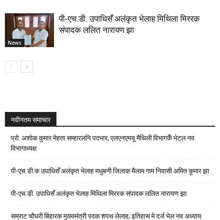
पी-एच.डी. उपाधिसँ अलंकृत भेलाह मिथिला मिररक
संपादक ललित नारायण झा
News
नवीनतम समाचार
प्रो. अशोक कुमार मेहता सम्हारलनि पदभार, एलएनएमयू मैथिली विभागकेँ भेटल नव
विभागाध्यक्ष
पी-एच.डी.क उपाधिसँ अलंकृत भेलाह मधुबनी जिलाक मैलाम गाम निवासी अमित कुमार झा
पी-एच.डी. उपाधिसँ अलंकृत भेलाह मिथिला मिररक संपादक ललित नारायण झा
सम्राट चौधरी बिहारक मुख्यमंत्री पदक शपथ लेलाह, इतिहास मे दर्ज भेल नव अध्याय