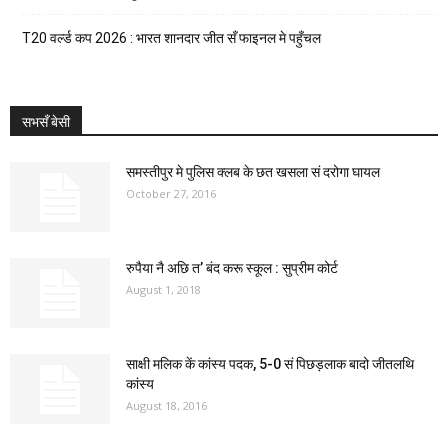
T20 वर्ल्ड कप 2026 : भारत शानदार जीत सँ फाइनल मे पहुँचल
सभसँ बेसी
समस्तीपुर मे पुलिस क्लब के छत खसला सं दरोगा घायल
October 27, 2016
रुपैया नै अछि त’ बंद करू स्कूल : सुप्रीम कोर्ट
August 1, 2018
साक्षी मलिक कें कांस्य पदक, 5-0 सं पिछड़लाक बादो जीतलथि
कांस्य
August 18, 2016