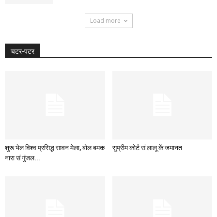
Load more
चटर-पटर
शुरू भेल विश्व प्रसिद्ध सावन मेला, बोल बमक
सुप्रीम कोर्ट सं लालू कें जमानत
नारा सं गुंजल...