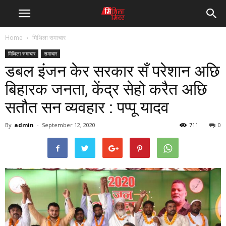
Home
मिथिला समाचार
मिथिला समाचार
समाचार
डबल इंजन केर सरकार सँ परेशान अछि
बिहारक जनता, केंद्र सेहो करैत अछि
सतौत सन व्यवहार : पप्पू यादव
By
admin
-
September 12, 2020
711
0