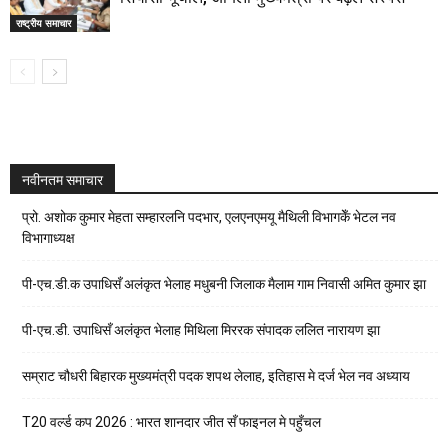
राष्ट्रीय समाचार
नवीनतम समाचार
प्रो. अशोक कुमार मेहता सम्हारलनि पदभार, एलएनएमयू मैथिली विभागकेँ भेटल नव
विभागाध्यक्ष
पी-एच.डी.क उपाधिसँ अलंकृत भेलाह मधुबनी जिलाक मैलाम गाम निवासी अमित कुमार झा
पी-एच.डी. उपाधिसँ अलंकृत भेलाह मिथिला मिररक संपादक ललित नारायण झा
सम्राट चौधरी बिहारक मुख्यमंत्री पदक शपथ लेलाह, इतिहास मे दर्ज भेल नव अध्याय
T20 वर्ल्ड कप 2026 : भारत शानदार जीत सँ फाइनल मे पहुँचल