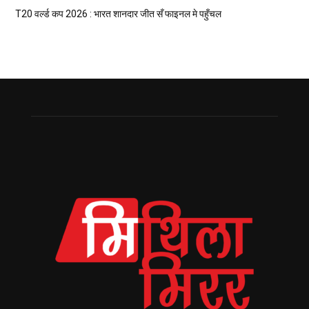
T20 वर्ल्ड कप 2026 : भारत शानदार जीत सँ फाइनल मे पहुँचल