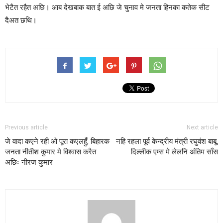
भेटैत रहैत अछि। आब देखबाक बात ई अछि जे चुनाव मे जनता हिनका कतेक सीट
दैअत छथि।
Previous article
Next article
जे वादा कएने रही ओ पूरा कएलहुँ, बिहारक
नहि रहला पूर्व केन्द्रीय मंत्री रघुवंश बाबू,
जनता नीतीश कुमार मे विश्वास करैत
दिल्लीक एम्स मे लेलनि अंतिम साँस
अछिः नीरज कुमार