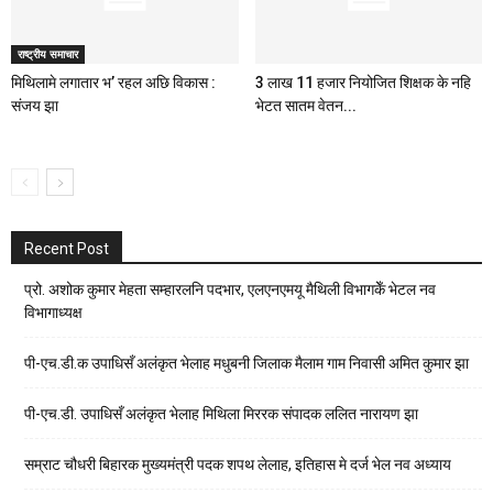
राष्ट्रीय समाचार
मिथिलामे लगातार भ’ रहल अछि विकास :
3 लाख 11 हजार नियोजित शिक्षक के नहि
संजय झा
भेटत सातम वेतन...
Recent Post
प्रो. अशोक कुमार मेहता सम्हारलनि पदभार, एलएनएमयू मैथिली विभागकेँ भेटल नव
विभागाध्यक्ष
पी-एच.डी.क उपाधिसँ अलंकृत भेलाह मधुबनी जिलाक मैलाम गाम निवासी अमित कुमार झा
पी-एच.डी. उपाधिसँ अलंकृत भेलाह मिथिला मिररक संपादक ललित नारायण झा
सम्राट चौधरी बिहारक मुख्यमंत्री पदक शपथ लेलाह, इतिहास मे दर्ज भेल नव अध्याय