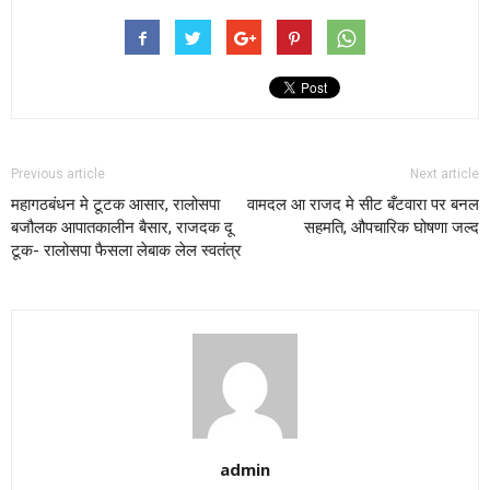
Previous article
Next article
महागठबंधन मे टूटक आसार, रालोसपा
वामदल आ राजद मे सीट बँटवारा पर बनल
बजौलक आपातकालीन बैसार, राजदक दू
सहमति, औपचारिक घोषणा जल्द
टूक- रालोसपा फैसला लेबाक लेल स्वतंत्र
admin