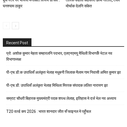
घनश्याम ठाकुर
मोर्चाक देलनि संकेत
Recent Post
प्रो. अशोक कुमार मेहता सम्हारलनि पदभार, एलएनएमयू मैथिली विभागकेँ भेटल नव
विभागाध्यक्ष
पी-एच.डी.क उपाधिसँ अलंकृत भेलाह मधुबनी जिलाक मैलाम गाम निवासी अमित कुमार झा
पी-एच.डी. उपाधिसँ अलंकृत भेलाह मिथिला मिररक संपादक ललित नारायण झा
सम्राट चौधरी बिहारक मुख्यमंत्री पदक शपथ लेलाह, इतिहास मे दर्ज भेल नव अध्याय
T20 वर्ल्ड कप 2026 : भारत शानदार जीत सँ फाइनल मे पहुँचल