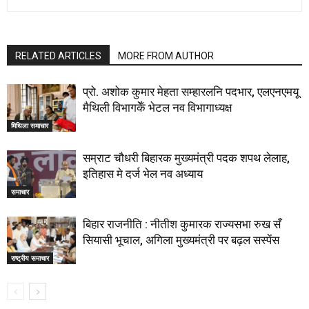
RELATED ARTICLES
MORE FROM AUTHOR
प्रो. अशोक कुमार मेहता सम्हारलनि पदभार, एलएनएमयू
मैथिली विभागकेँ भेटल नव विभागाध्यक्ष
मिथिला समाचार
सम्राट चौधरी बिहारक मुख्यमंत्री पदक शपथ लेलाह,
इतिहास मे दर्ज भेल नव अध्याय
समाचार
बिहार राजनीति : नीतीश कुमारक राज्यसभा रुख सँ
सियासी भूचाल, अगिला मुख्यमंत्री पर बढ़ल सस्पेंस
राष्ट्रीय समाचार