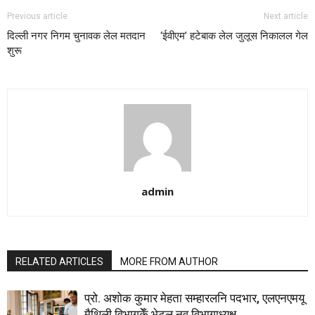
Previous article
Next article
दिल्ली नगर निगम चुनावक लेल मतदान
‘ईवीएम’ हटेबाक लेल जुलूस निकालल गेल
शुरू
admin
RELATED ARTICLES
MORE FROM AUTHOR
प्रो. अशोक कुमार मेहता सम्हारलनि पदभार, एलएनएमयू
मैथिली विभागकेँ भेटल नव विभागाध्यक्ष