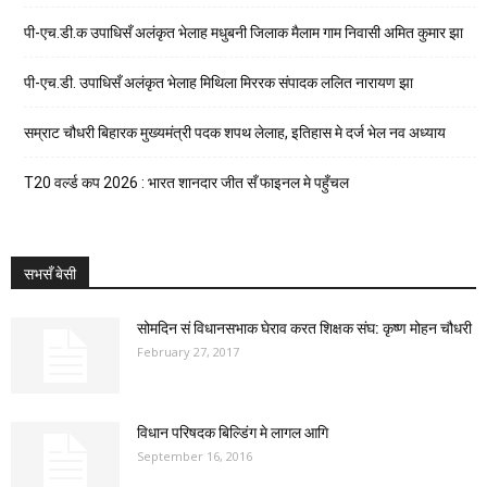
पी-एच.डी.क उपाधिसँ अलंकृत भेलाह मधुबनी जिलाक मैलाम गाम निवासी अमित कुमार झा
पी-एच.डी. उपाधिसँ अलंकृत भेलाह मिथिला मिररक संपादक ललित नारायण झा
सम्राट चौधरी बिहारक मुख्यमंत्री पदक शपथ लेलाह, इतिहास मे दर्ज भेल नव अध्याय
T20 वर्ल्ड कप 2026 : भारत शानदार जीत सँ फाइनल मे पहुँचल
सभसँ बेसी
सोमदिन सं विधानसभाक घेराव करत शिक्षक संघ: कृष्ण मोहन चौधरी
February 27, 2017
विधान परिषदक बिल्डिंग मे लागल आगि
September 16, 2016