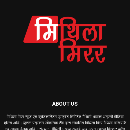
ABOUT US
मिथिला मिरर न्यूज एंड ब्रॉडकास्टिंग प्राइवेट लिमिटेड मैथिली भाषाक अग्रणी मीडिया
हॉउस अछि। कुशल पत्रकार लोकनिक टीम द्वारा संचालित मिथिला मिरर मैथिली मीडियाकेँ
नव आयाम देलक अछि। संस्थान, मैथिली भाषाक अलावे आब अपन स्वरूप विस्तार करैत