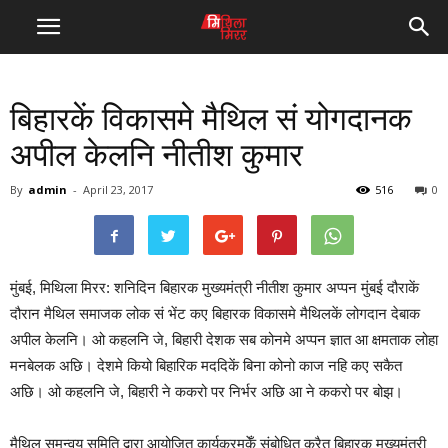
बिहारकें विकासमे मैथिल सं योगदानक
अपील केलनि नीतीश कुमार
By
admin
-
April 23, 2017
516
0
मुंबई, मिथिला मिरर: शनिदिन बिहारक मुख्यमंत्री नीतीश कुमार अप्पन मुंबई दौराकें
दौरान मैथिल समाजक लोक सं भेंट कए बिहारक विकासमे मैथिलकें लोगदान देबाक
अपील केलनि। ओ कहलनि जे, बिहारी देशक सब कोनमे अप्पन ज्ञात आ क्षमताक लोहा
मनबेलक अछि। देशमे कियो बिहारिक मददिकें बिना कोनो काज नहि कए सकैत
अछि। ओ कहलनि जे, बिहारी ने ककरो पर निर्भर अछि आ ने ककरो पर बोझ।
मैथिल समन्वय समिति द्वारा आयोजित कार्यक्रमकेँ संबोधित करैत बिहारक मुख्यमंत्री