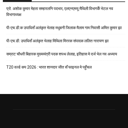
प्रो. अशोक कुमार मेहता सम्हारलनि पदभार, एलएनएमयू मैथिली विभागकेँ भेटल नव
विभागाध्यक्ष
पी-एच.डी.क उपाधिसँ अलंकृत भेलाह मधुबनी जिलाक मैलाम गाम निवासी अमित कुमार झा
पी-एच.डी. उपाधिसँ अलंकृत भेलाह मिथिला मिररक संपादक ललित नारायण झा
सम्राट चौधरी बिहारक मुख्यमंत्री पदक शपथ लेलाह, इतिहास मे दर्ज भेल नव अध्याय
T20 वर्ल्ड कप 2026 : भारत शानदार जीत सँ फाइनल मे पहुँचल