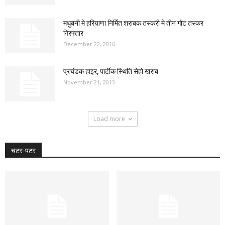
मधुबनी मे हरियाणा निर्मित शराबक तस्करी मे तीन गोट तस्कर
गिरफ्तार
December 22, 2016
प्रचंडक हाइर, पार्टीक स्थिति सेहो खराब
November 21, 2013
Load more
चटर-पटर