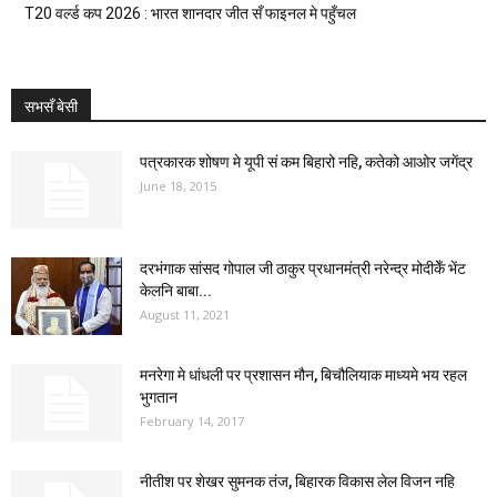
T20 वर्ल्ड कप 2026 : भारत शानदार जीत सँ फाइनल मे पहुँचल
सभसँ बेसी
पत्रकारक शोषण मे यूपी सं कम बिहारो नहि, कतेको आओर जगेंद्र
June 18, 2015
दरभंगाक सांसद गोपाल जी ठाकुर प्रधानमंत्री नरेन्द्र मोदीकेँ भेंट
केलनि बाबा...
August 11, 2021
मनरेगा मे धांधली पर प्रशासन मौन, बिचौलियाक माध्यमे भय रहल
भुगतान
February 14, 2017
नीतीश पर शेखर सुमनक तंज, बिहारक विकास लेल विजन नहि