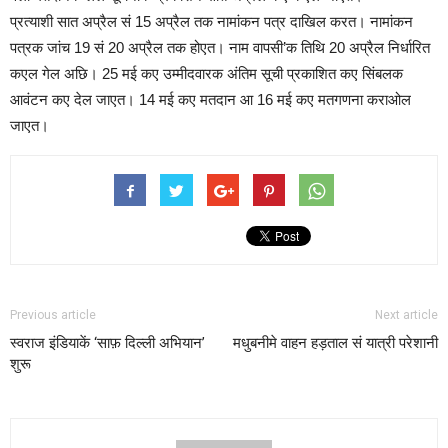
प्रत्याशी सात अप्रैल सं 15 अप्रैल तक नामांकन पत्र दाखिल करत। नामांकन
पत्रक जांच 19 सं 20 अप्रैल तक होएत। नाम वापसी’क तिथि 20 अप्रैल निर्धारित
कएल गेल अछि। 25 मई कए उम्मीदवारक अंतिम सूची प्रकाशित कए सिंबलक
आवंटन कए देल जाएत। 14 मई कए मतदान आ 16 मई कए मतगणना कराओल
जाएत।
Previous article
Next article
स्वराज इंडियाकें ‘साफ़ दिल्ली अभियान’
मधुबनीमे वाहन हड़ताल सं यात्री परेशानी
शुरू