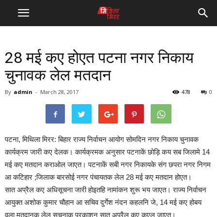
28 मई कए होएत पटना नगर निकाय
चुनावक लेल मतदान
By
admin
-
March 28, 2017
478
0
पटना, मिथिला मिरर: बिहार राज्य निर्वाचन आयोग सोमदिन नगर निकाय चुनावक
कार्यक्रम जारी कए देलक। कार्यक्रमक अनुसार पटनाकें छोड़ि कय सब जिलामे 14
मई कए मतदान कराओल जाएत। पटनाकें सबी नगर निकायके संग छपरा नगर निगम
आ कटिहार ;जिलाक बारसोई नगर पंचायतक लेल 28 मई कए मतदान होएत।
सात अप्रैल कए अधिसूचना जारी होइतहि नामांकन शुरू भय जाएत। राज्य निर्वाचन
आयुक्त अशोक कुमार चौहान आ सचिव दुर्गेश नंदन कहलनि जे, 14 मई कए होबय
वला मतदानक लेल सूचनाक प्रकाशन सात अप्रैल कए कएल जाएत।