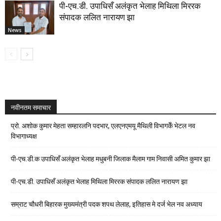
पी-एच.डी. उपाधिसँ अलंकृत भेलाह मिथिला मिररक
संपादक ललित नारायण झा
News
नवीनतम समाचार
प्रो. अशोक कुमार मेहता सम्हारलनि पदभार, एलएनएमयू मैथिली विभागकेँ भेटल नव
विभागाध्यक्ष
पी-एच.डी.क उपाधिसँ अलंकृत भेलाह मधुबनी जिलाक मैलाम गाम निवासी अमित कुमार झा
पी-एच.डी. उपाधिसँ अलंकृत भेलाह मिथिला मिररक संपादक ललित नारायण झा
सम्राट चौधरी बिहारक मुख्यमंत्री पदक शपथ लेलाह, इतिहास मे दर्ज भेल नव अध्याय