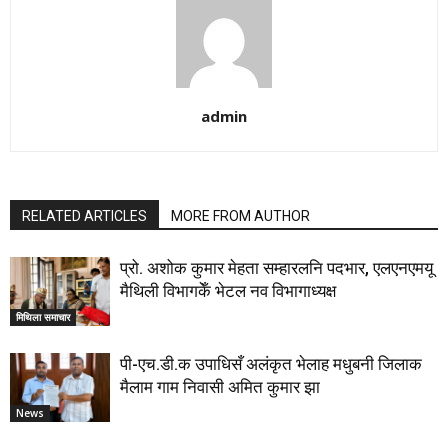
admin
RELATED ARTICLES
MORE FROM AUTHOR
प्रो. अशोक कुमार मेहता सम्हारलनि पदभार, एलएनएमयू
मैथिली विभागकेँ भेटल नव विभागाध्यक्ष
मिथिला समाचार
पी-एच.डी.क उपाधिसँ अलंकृत भेलाह मधुबनी जिलाक
मैलाम गाम निवासी अमित कुमार झा
News