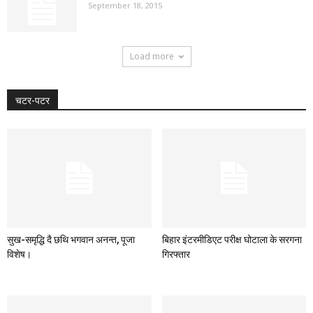
September 18, 2015
Load more
चटर-पटर
सुख-समृद्धि दै छथि भगवान अनन्त, पूजा
बिहार इंटरमीडिएट परीक्ष घोटाला के सरगना
विशेष।
गिरफ्तार