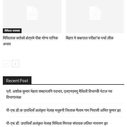
मिथिला समाचार
मिथिलाक कतेको क्षेत्रमे पीबा योग्य पानिक
बिहार मे कक्षपाल परीक्षा’क पर्चा लीक
अभाव
Recent Post
प्रो. अशोक कुमार मेहता सम्हारलनि पदभार, एलएनएमयू मैथिली विभागकेँ भेटल नव
विभागाध्यक्ष
पी-एच.डी.क उपाधिसँ अलंकृत भेलाह मधुबनी जिलाक मैलाम गाम निवासी अमित कुमार झा
पी-एच.डी. उपाधिसँ अलंकृत भेलाह मिथिला मिररक संपादक ललित नारायण झा