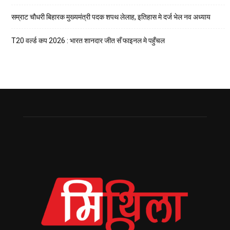
सम्राट चौधरी बिहारक मुख्यमंत्री पदक शपथ लेलाह, इतिहास मे दर्ज भेल नव अध्याय
T20 वर्ल्ड कप 2026 : भारत शानदार जीत सँ फाइनल मे पहुँचल