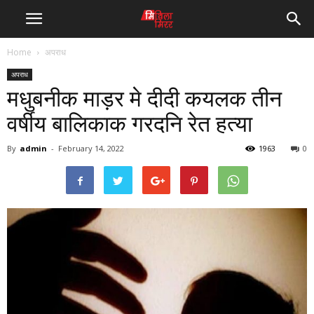
Home
अपराध
अपराध
मधुबनीक माड़र मे दीदी कयलक तीन
वर्षीय बालिकाक गरदनि रेत हत्या
By
admin
-
February 14, 2022
1963
0