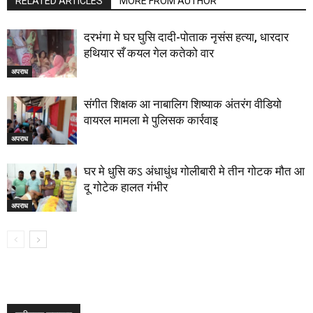
RELATED ARTICLES
MORE FROM AUTHOR
दरभंगा मे घर घुसि दादी-पोताक नृसंस हत्या, धारदार
हथियार सँ कयल गेल कतेको वार
अपराध
संगीत शिक्षक आ नाबालिग शिष्याक अंतरंग वीडियो
वायरल मामला मे पुलिसक कार्रवाइ
अपराध
घर मे धुसि कऽ अंधाधुंध गोलीबारी मे तीन गोटक मौत आ
दू गोटेक हालत गंभीर
अपराध