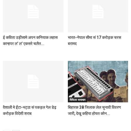
ई कविता उड़ीसामे अपन कनियाक लहास
भारत-नेपाल सीमा सं 17 करोड़क चरस
कान्हपर ल’ ल’ एकसरे चलैत...
बरामद
मिथिला समाचार
वैशाली मे ईंटा-भट्ठा सं पकड़ल गेल डेढ़
बिहारक 38 जिलाक लेल चुनावी विवरण
करोड़क विदेशी शराब
जारी, देखू कहिया होयत कोन...