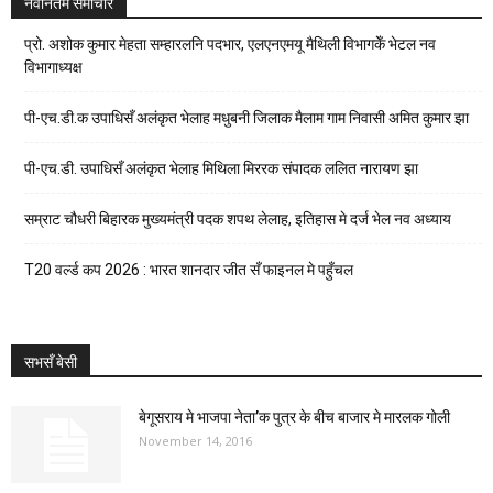
नवीनतम समाचार
प्रो. अशोक कुमार मेहता सम्हारलनि पदभार, एलएनएमयू मैथिली विभागकेँ भेटल नव
विभागाध्यक्ष
पी-एच.डी.क उपाधिसँ अलंकृत भेलाह मधुबनी जिलाक मैलाम गाम निवासी अमित कुमार झा
पी-एच.डी. उपाधिसँ अलंकृत भेलाह मिथिला मिररक संपादक ललित नारायण झा
सम्राट चौधरी बिहारक मुख्यमंत्री पदक शपथ लेलाह, इतिहास मे दर्ज भेल नव अध्याय
T20 वर्ल्ड कप 2026 : भारत शानदार जीत सँ फाइनल मे पहुँचल
सभसँ बेसी
बेगूसराय मे भाजपा नेता’क पुत्र के बीच बाजार मे मारलक गोली
November 14, 2016