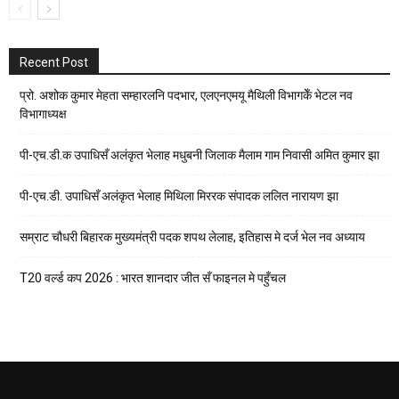
Recent Post
प्रो. अशोक कुमार मेहता सम्हारलनि पदभार, एलएनएमयू मैथिली विभागकेँ भेटल नव
विभागाध्यक्ष
पी-एच.डी.क उपाधिसँ अलंकृत भेलाह मधुबनी जिलाक मैलाम गाम निवासी अमित कुमार झा
पी-एच.डी. उपाधिसँ अलंकृत भेलाह मिथिला मिररक संपादक ललित नारायण झा
सम्राट चौधरी बिहारक मुख्यमंत्री पदक शपथ लेलाह, इतिहास मे दर्ज भेल नव अध्याय
T20 वर्ल्ड कप 2026 : भारत शानदार जीत सँ फाइनल मे पहुँचल