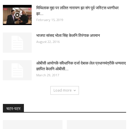
मिथिलाक मुद्दा पर ललित नारायण झा संग पूर्व जस्टिस धरणीधर
झा...
February 15, 2019
भाजपा सांसद भोला सिंह केलनि तिरंगाक अपमान
August 22, 2016
ओबीसी आयोगकें संवैधानिक दर्जा देबाक लेल प्रधानमंत्रीकें धन्यवाद
ज्ञापित केलनि ओबीसी...
March 29, 2017
Load more
चटर-पटर