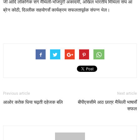
जी आदि लोकनिक संग मैथिली-भोजपुरी अकादमी, अखिल भारतीय मिथिला संघ आ
ब्रेन कोठी, दिल्लीक सहयोगसँ कार्यक्रम सफलतापूर्वक संपन्न भेल।
Previous article
Next article
आओर कतेक धिया चढ़ती दहेजक बलि
बीपीएससीमे आठ छात्र मैथिली भाषासँ
सफल