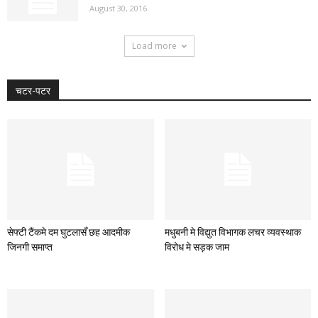
August 30, 2016
Load more
चटर-पटर
सेफ्टी टैंकमे दम घुटलासँ छह आदमीक
मधुबनी मे विद्युत विभागक लचर व्यवस्थाक
जिनगी समाप्त
विरोध मे सड़क जाम