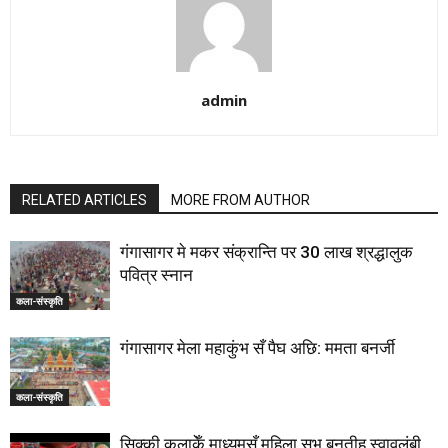
admin
RELATED ARTICLES
MORE FROM AUTHOR
गंगासागर मे मकर संक्रान्ति पर 30 लाख श्रद्धालुक
पवित्र स्नान
कला-संस्कृति
गंगासागर मेला महाकुंभ सँ पैघ अछि: ममता बनर्जी
कला-संस्कृति
सिक्की कलाकेँ माध्यमसँ महिला सभ बनतीह स्वावलंबी