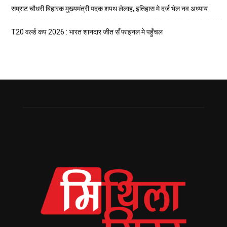
सम्राट चौधरी बिहारक मुख्यमंत्री पदक शपथ लेलाह, इतिहास मे दर्ज भेल नव अध्याय
T20 वर्ल्ड कप 2026 : भारत शानदार जीत सँ फाइनल मे पहुँचल