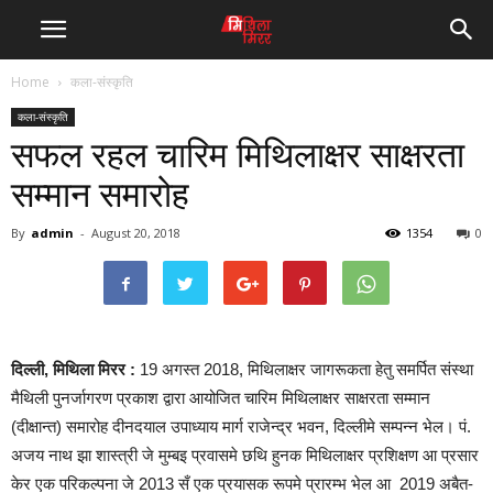
Home
कला-संस्कृति
कला-संस्कृति
सफल रहल चारिम मिथिलाक्षर साक्षरता
सम्मान समारोह
By
admin
-
August 20, 2018
1354
0
दिल्ली, मिथिला मिरर :
19 अगस्त 2018, मिथिलाक्षर जागरूकता हेतु समर्पित संस्था
मैथिली पुनर्जागरण प्रकाश द्वारा आयोजित चारिम मिथिलाक्षर साक्षरता सम्मान
(दीक्षान्त) समारोह दीनदयाल उपाध्याय मार्ग राजेन्द्र भवन, दिल्लीमे सम्पन्न भेल। पं.
अजय नाथ झा शास्त्री जे मुम्बइ प्रवासमे छथि हुनक मिथिलाक्षर प्रशिक्षण आ प्रसार
केर एक परिकल्पना जे 2013 सँ एक प्रयासक रूपमे प्रारम्भ भेल आ 2019 अबैत-