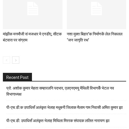
मांझीक मनमौजी सं मजधार मे एनडीए, सीटक
नशा मुक्त बिहार’क निर्माणकें लेल निकलल
बंटवारा पर संग्राम
‘जन जागृति रथ’
Recent Post
प्रो. अशोक कुमार मेहता सम्हारलनि पदभार, एलएनएमयू मैथिली विभागकेँ भेटल नव
विभागाध्यक्ष
पी-एच.डी.क उपाधिसँ अलंकृत भेलाह मधुबनी जिलाक मैलाम गाम निवासी अमित कुमार झा
पी-एच.डी. उपाधिसँ अलंकृत भेलाह मिथिला मिररक संपादक ललित नारायण झा