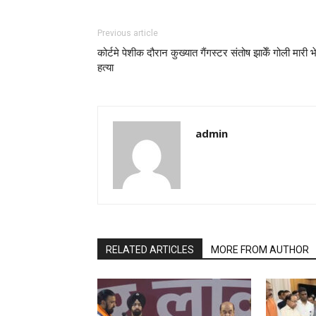
Previous article
कोर्टमे पेशीक दौरान कुख्यात गैंगस्टर संतोष झाकेँ गोली मारी 
हत्या
admin
RELATED ARTICLES
MORE FROM AUTHOR