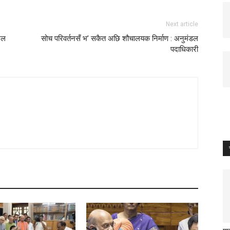
Next article
भेल
सोच परिवर्तनसँ भ’ सकैत अछि शौचालयक निर्माण : अनुमंडल
पदाधिकारी