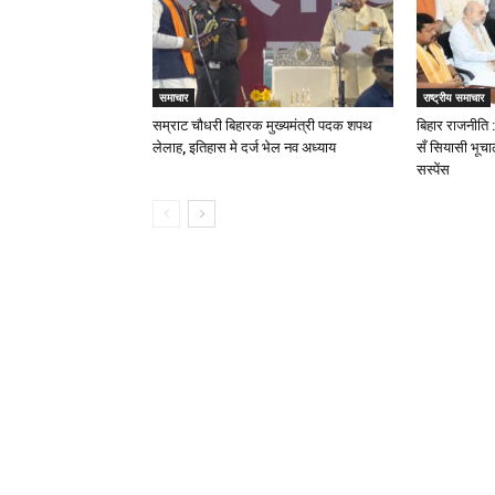
समाचार
राष्ट्रीय समाचार
सम्राट चौधरी बिहारक मुख्यमंत्री पदक शपथ
बिहार राजनीति 
लेलाह, इतिहास मे दर्ज भेल नव अध्याय
सँ सियासी भूचा
सस्पेंस