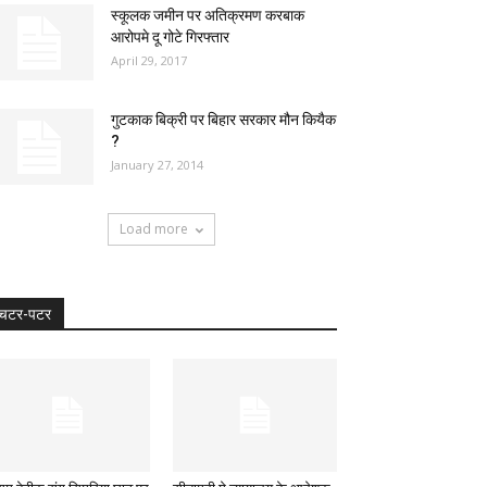
स्कूलक जमीन पर अतिक्रमण करबाक
आरोपमे दू गोटे गिरफ्तार
April 29, 2017
गुटकाक बिक्री पर बिहार सरकार मौन कियैक
?
January 27, 2014
Load more
चटर-पटर