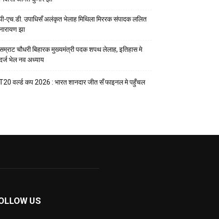
पी-एच.डी. उपाधिसँ अलंकृत भेलाह मिथिला मिररक संपादक ललित
नारायण झा
सम्राट चौधरी बिहारक मुख्यमंत्री पदक शपथ लेलाह, इतिहास मे
दर्ज भेल नव अध्याय
T20 वर्ल्ड कप 2026 : भारत शानदार जीत सँ फाइनल मे पहुँचल
OLLOW US