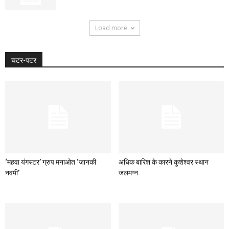
Load more
चटर-पटर
‘महवा यंगस्टर’ ग्रुप मनाओत ‘जानकी
अधिक बारिश के कारने कुशेश्वर स्थान
नवमी’
जलमग्न