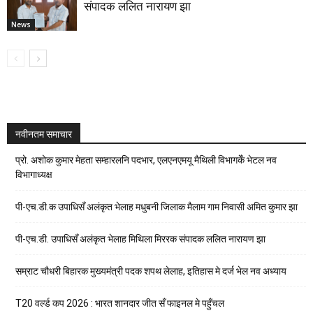
संपादक ललित नारायण झा
News
नवीनतम समाचार
प्रो. अशोक कुमार मेहता सम्हारलनि पदभार, एलएनएमयू मैथिली विभागकेँ भेटल नव
विभागाध्यक्ष
पी-एच.डी.क उपाधिसँ अलंकृत भेलाह मधुबनी जिलाक मैलाम गाम निवासी अमित कुमार झा
पी-एच.डी. उपाधिसँ अलंकृत भेलाह मिथिला मिररक संपादक ललित नारायण झा
सम्राट चौधरी बिहारक मुख्यमंत्री पदक शपथ लेलाह, इतिहास मे दर्ज भेल नव अध्याय
T20 वर्ल्ड कप 2026 : भारत शानदार जीत सँ फाइनल मे पहुँचल