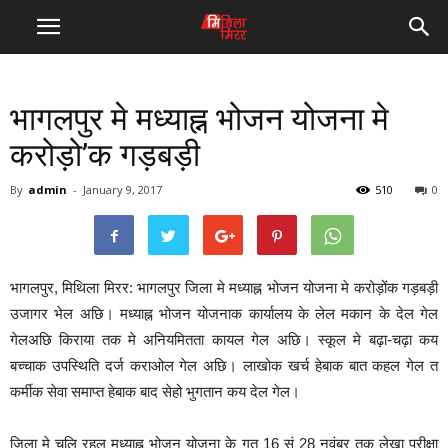
भागलपुर मे मध्याह्न भोजन योजना मे
करोड़ो’क गड़बड़ी
By
admin
-
January 9, 2017
510
0
भागलपुर, मिथिला मिरर: भागलपुर जिला मे मध्याह्न भोजन योजना मे करोड़ोंक गड़बड़ी
उजागर भेल अछि। मध्याह्न भोजन योजनाक कार्यालय के लेल मकान के देल गेल
गेलअछि किराया तक मे अनियमितता कायल गेल अछि। स्कूल मे बढ़ा-चढ़ा कय
बच्चाक उपस्थिति दर्ज कराओल गेल अछि। लाखोक खर्च हेबाक बात कहल गेल त
कर्मीक सेवा समाप्त हेबाक बाद सेहो भुगतान कय देल गेल।
जिला मे चलि रहल मध्याह्न भोजन योजना के गत 16 सं 28 नवंबर तक लेखा परीक्षा