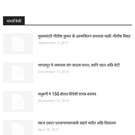
सभसँ बेसी
मुख्यमंत्री नीतीश कुमार कें आत्मचिंतन करवाक चाही-नीतीश मिश्र
September 5, 2015
भागलपुर मे जमायक संग साउस फरार, कानि रहल अछि बेटी
December 17, 2016
मधुबनी मे 150 बोतल विदेशी शराब बरामद
November 12, 2016
महज एकटा प्रधानाध्यापककें सहारे चलैत अछि विद्यालय
April 18, 2017