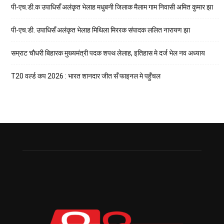
पी-एच.डी.क उपाधिसँ अलंकृत भेलाह मधुबनी जिलाक मैलाम गाम निवासी अमित कुमार झा
पी-एच.डी. उपाधिसँ अलंकृत भेलाह मिथिला मिररक संपादक ललित नारायण झा
सम्राट चौधरी बिहारक मुख्यमंत्री पदक शपथ लेलाह, इतिहास मे दर्ज भेल नव अध्याय
T20 वर्ल्ड कप 2026 : भारत शानदार जीत सँ फाइनल मे पहुँचल