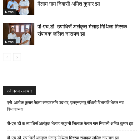
मैलाम गाम निवासी अमित कुमार झा
News
पी-एच.डी. उपाधिसँ अलंकृत भेलाह मिथिला मिररक
संपादक ललित नारायण झा
News
नवीनतम समाचार
प्रो. अशोक कुमार मेहता सम्हारलनि पदभार, एलएनएमयू मैथिली विभागकेँ भेटल नव
विभागाध्यक्ष
पी-एच.डी.क उपाधिसँ अलंकृत भेलाह मधुबनी जिलाक मैलाम गाम निवासी अमित कुमार झा
पी-एच.डी. उपाधिसँ अलंकृत भेलाह मिथिला मिररक संपादक ललित नारायण झा