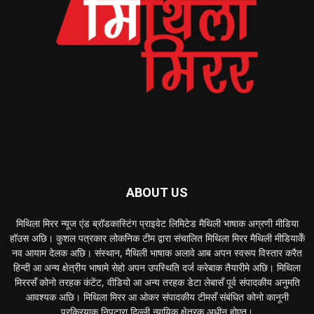
ABOUT US
मिथिला मिरर न्यूज एंड ब्रॉडकास्टिंग प्राइवेट लिमिटेड मैथिली भाषाक अग्रणी मीडिया
हॉउस अछि। कुशल पत्रकार लोकनिक टीम द्वारा संचालित मिथिला मिरर मैथिली मीडियाकेँ
नव आयाम देलक अछि। संस्थान, मैथिली भाषाक अलावे आब अपन स्वरूप विस्तार करैत
हिन्दी आ अन्य क्षेत्रीय भाषामे सेहो अपन उपस्थिति दर्ज करेबाक तैयारीमे अछि। मिथिला
मिररसँ कोनो तरहक कंटेंट, वीडियो आ अन्य तरहक डेटा लेबासँ पूर्व संपादकीय अनुमति
आवश्यक अछि। मिथिला मिरर आ ओकर संपादकीय टीमसँ संबंधित कोनो कानूनी
प्रक्रियाक निपटारा दिल्ली न्यायिक क्षेत्रक अधीन होएत।