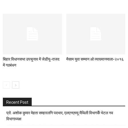
बिहार विधानसभा उपचुनाव में जेडीयू-राजद
मैसाम युवा सम्मान ओ व्याख्यानमाला-२०१६
में गठबंधन
Recent Post
प्रो. अशोक कुमार मेहता सम्हारलनि पदभार, एलएनएमयू मैथिली विभागकेँ भेटल नव
विभागाध्यक्ष