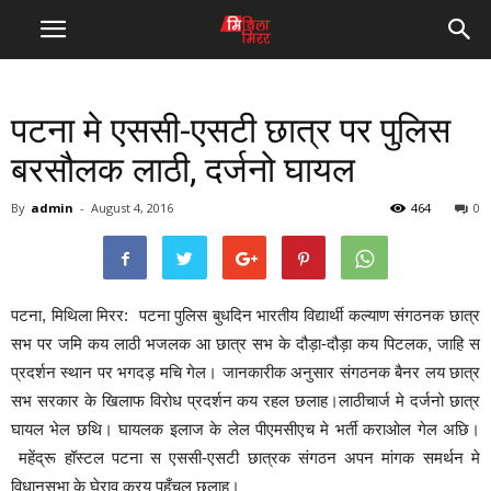
पटना मे एससी-एसटी छात्र पर पुलिस
बरसौलक लाठी, दर्जनो घायल
By
admin
-
August 4, 2016
464
0
पटना, मिथिला मिरर: पटना पुलिस बुधदिन भारतीय विद्यार्थी कल्याण संगठनक छात्र
सभ पर जमि कय लाठी भजलक आ छात्र सभ के दौड़ा-दौड़ा कय पिटलक, जाहि स
प्रदर्शन स्थान पर भगदड़ मचि गेल। जानकारीक अनुसार संगठनक बैनर लय छात्र
सभ सरकार के खिलाफ विरोध प्रदर्शन कय रहल छलाह।लाठीचार्ज मे दर्जनो छात्र
घायल भेल छथि। घायलक इलाज के लेल पीएमसीएच मे भर्ती कराओल गेल अछि।
महेंद्रू हॉस्टल पटना स एससी-एसटी छात्रक संगठन अपन मांगक समर्थन मे
विधानसभा के घेराव करय पहुँचल छलाह।