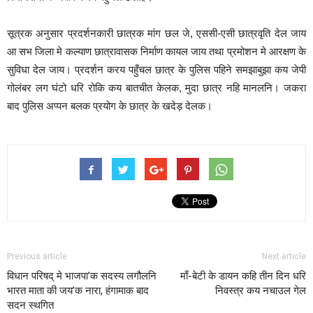
सूत्रक अनुसार प्रदर्शनकारी छात्रक मांग छल जे, एससी-एसी छात्रवृति देल जाय
आ सभ जिला मे कल्याण छात्रावासक निर्माण कायल जाय तथा प्रमोशन मे आरक्षण के
सुविधा देल जाय। प्रदर्शन करय पहुँचल छात्र के पुलिस पहिने समझाबुझा कय जेपी
गोलंबर लग घंटो धरि रोकि कय बातचीत केलक, मुदा छात्र नहि मानलनि। जकरा
बाद पुलिस अप्पन बलक प्रयोग के छात्र के खदेड़ देलक।
Previous article
Next article
विधान परिषद् मे भाजपा’क सदस्य लगौलनि
माँ-बेटी के डायन कहि तीन दिन धरि
भारत माता की जय’क नारा, हंगामाक बाद
निवस्त्र कय नचाउल गेल
सदन स्थगित