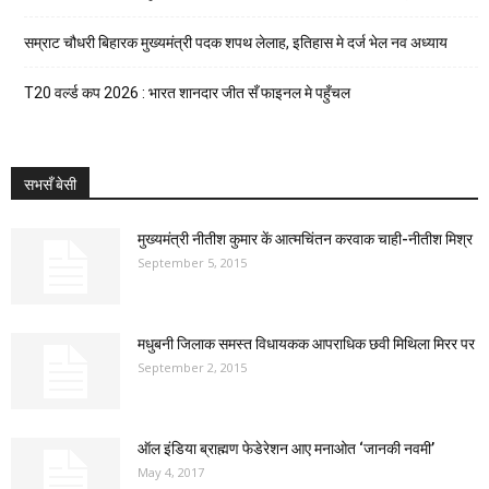
सम्राट चौधरी बिहारक मुख्यमंत्री पदक शपथ लेलाह, इतिहास मे दर्ज भेल नव अध्याय
T20 वर्ल्ड कप 2026 : भारत शानदार जीत सँ फाइनल मे पहुँचल
सभसँ बेसी
मुख्यमंत्री नीतीश कुमार कें आत्मचिंतन करवाक चाही-नीतीश मिश्र
September 5, 2015
मधुबनी जिलाक समस्त विधायकक आपराधिक छवी मिथिला मिरर पर
September 2, 2015
ऑल इंडिया ब्राह्मण फेडेरेशन आए मनाओत ‘जानकी नवमी’
May 4, 2017