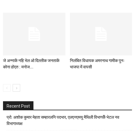
जे अन्‍नाकें नहि भेल ओ दिल्‍लीक जनताकें
निलंबित विधायक अमरनाथ गामीक पुनः
कोना होएत : मनोज...
भाजपा में वापसी
Recent Post
प्रो. अशोक कुमार मेहता सम्हारलनि पदभार, एलएनएमयू मैथिली विभागकेँ भेटल नव
विभागाध्यक्ष