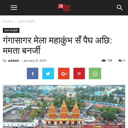
Home
कला-संस्कृति
कला-संस्कृति
गंगासागर मेला महाकुंभ सँ पैघ अछि:
ममता बनर्जी
By
admin
-
January 9, 2025
170
0