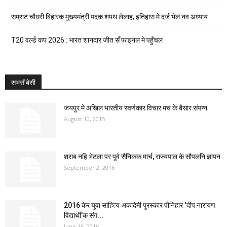
सम्राट चौधरी बिहारक मुख्यमंत्री पदक शपथ लेलाह, इतिहास मे दर्ज भेल नव अध्याय
T20 वर्ल्ड कप 2026 : भारत शानदार जीत सँ फाइनल मे पहुँचल
सभसँ बेसी
जयपुर मे अखिल भारतीय स्वर्णकार विचार मंच के बैसार संपन्न
August 10, 2015
शराब नहि भेटला पर पूर्व सैनिकक मार्च, राज्यपाल के सौपलनि ज्ञापन
September 2, 2016
2016 केर युवा साहित्य अकादेमी पुरस्कार पौनिहार ‘दीप नारायण
विद्यार्थी’क संग...
June 16, 2016