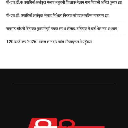
पी-एच.डी.क उपाधिसँ अलंकृत भेलाह मधुबनी जिलाक मैलाम गाम निवासी अमित कुमार झा
पी-एच.डी. उपाधिसँ अलंकृत भेलाह मिथिला मिररक संपादक ललित नारायण झा
सम्राट चौधरी बिहारक मुख्यमंत्री पदक शपथ लेलाह, इतिहास मे दर्ज भेल नव अध्याय
T20 वर्ल्ड कप 2026 : भारत शानदार जीत सँ फाइनल मे पहुँचल