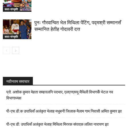
कला-संस्कृति
पुनः गौरवान्वित भेल मिथिला पेंटिंग, पद्मश्री सम्मानसँ
सम्मानित हेतीह गोदावरी दत्त
कला-संस्कृति
नवीनतम समाचार
प्रो. अशोक कुमार मेहता सम्हारलनि पदभार, एलएनएमयू मैथिली विभागकेँ भेटल नव
विभागाध्यक्ष
पी-एच.डी.क उपाधिसँ अलंकृत भेलाह मधुबनी जिलाक मैलाम गाम निवासी अमित कुमार झा
पी-एच.डी. उपाधिसँ अलंकृत भेलाह मिथिला मिररक संपादक ललित नारायण झा