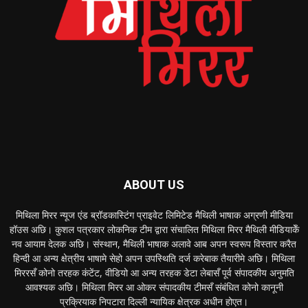
ABOUT US
मिथिला मिरर न्यूज एंड ब्रॉडकास्टिंग प्राइवेट लिमिटेड मैथिली भाषाक अग्रणी मीडिया
हॉउस अछि। कुशल पत्रकार लोकनिक टीम द्वारा संचालित मिथिला मिरर मैथिली मीडियाकेँ
नव आयाम देलक अछि। संस्थान, मैथिली भाषाक अलावे आब अपन स्वरूप विस्तार करैत
हिन्दी आ अन्य क्षेत्रीय भाषामे सेहो अपन उपस्थिति दर्ज करेबाक तैयारीमे अछि। मिथिला
मिररसँ कोनो तरहक कंटेंट, वीडियो आ अन्य तरहक डेटा लेबासँ पूर्व संपादकीय अनुमति
आवश्यक अछि। मिथिला मिरर आ ओकर संपादकीय टीमसँ संबंधित कोनो कानूनी
प्रक्रियाक निपटारा दिल्ली न्यायिक क्षेत्रक अधीन होएत।