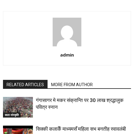
admin
RELATED ARTICLES
MORE FROM AUTHOR
गंगासागर मे मकर संक्रान्ति पर 30 लाख श्रद्धालुक
पवित्र स्नान
कला-संस्कृति
सिक्की कलाकेँ माध्यमसँ महिला सभ बनतीह स्वावलंबी