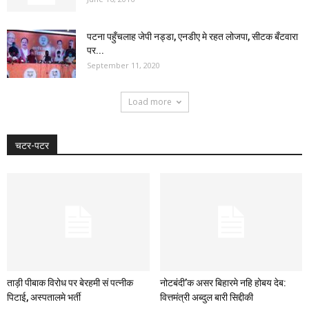
पटना पहुँचलाह जेपी नड्डा, एनडीए मे रहत लोजपा, सीटक बँटवारा
पर...
September 11, 2020
Load more
चटर-पटर
ताड़ी पीबाक विरोध पर बेरहमी सं पत्नीक
नोटबंदी’क असर बिहारमे नहि होबय देब:
पिटाई, अस्पतालमे भर्ती
वित्तमंत्री अब्दुल बारी सिद्दीकी