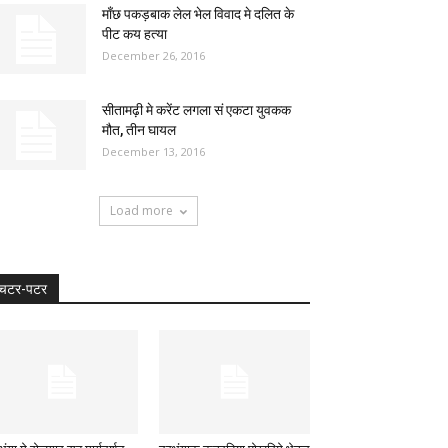
माँछ पकड़बाक लेल भेल विवाद मे दलित के
पीट कय हत्या
December 26, 2016
सीतामढ़ी मे करेंट लगला सं एकटा युवकक
मौत, तीन घायल
December 13, 2016
Load more
चटर-पटर