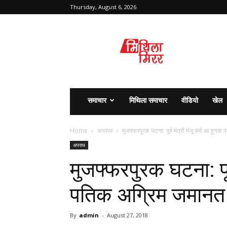
Thursday, August 6, 2026
मिथिला
मिरर
समाचार
मिथिला समाचार
वीडियो
खेल
Home
अपराध
मुजफ्फरपुरक घटना: पूर्व मंत्री मंजू वर्मा आ हु
अपराध
मुजफ्फरपुरक घटना: पूर्
पतिक अग्रिम जमानत
By
admin
-
August 27, 2018