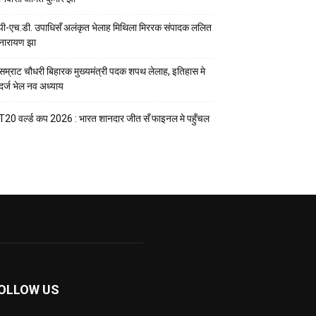
पी-एच.डी. उपाधिसँ अलंकृत भेलाह मिथिला मिररक संपादक ललित
नारायण झा
सम्राट चौधरी बिहारक मुख्यमंत्री पदक शपथ लेलाह, इतिहास मे
दर्ज भेल नव अध्याय
T20 वर्ल्ड कप 2026 : भारत शानदार जीत सँ फाइनल मे पहुँचल
OLLOW US