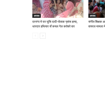
अपराध
अपराध
दरभंगा मे घर घुसि दादी-पोताक नृसंस हत्या,
संगीत शिक्षक आ
धारदार हथियार सँ कयल गेल कतेको वार
वायरल मामला मे