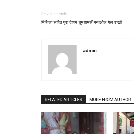
Previous article
मिथिला सहित पूरा देशमे धूमधामसँ मनाओल गेल राखी
admin
RELATED ARTICLES
MORE FROM AUTHOR