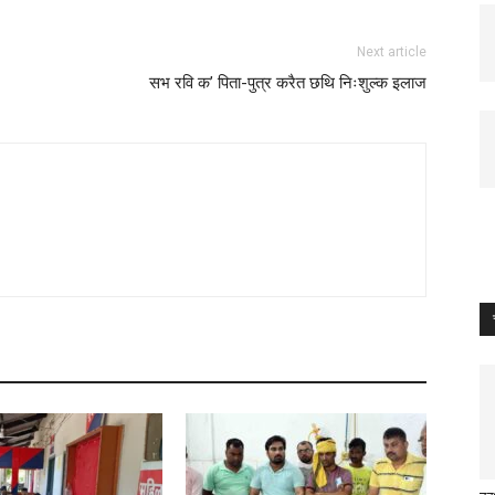
Next article
सभ रवि क’ पिता-पुत्र करैत छथि निःशुल्क इलाज