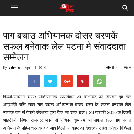
पाग बचाउ अभियानक दोसर चरणकें
सफल बनेवाक लेल पटना मे संवाददाता
सम्मेलन
By
admin
-
April 18, 2016
514
0
दिल्ली-मिथिला मिररः मिथिलालोक फाउंडेशन आ शिक्षाविद डाॅ. बीरबल झा केर
अगुआईमे चलि रहल ‘पाग बचाउ अभियान’क दोसर चरण कें सफल बनेवाक लेल
व्यापाक रूप सं तैयारी संस्थाक द्वारा कैल जा रहल छल। 28 फरवरी 2016’क दिल्ली
आईटीओ, स्थित राजेन्द्र भवन सं विधिवत शुभारंभ आ सफल रहल पाग बचाउ
अभियान कें पहिल चरणक बाद आब दिल्ली सं बाहर आ देशस्तर सहित ग्लोबल मिथिला