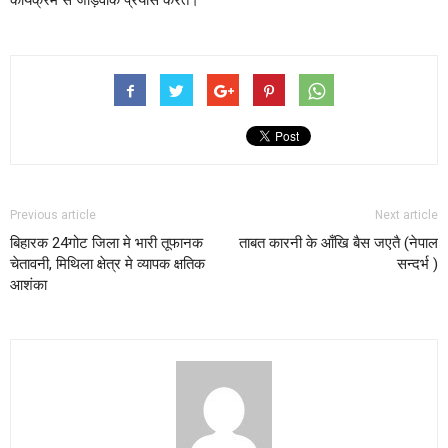
Previous article
Next article
बिहारक 24गोट जिला मे भारी तूफानक
ताबत कारनी के आँखि बैस जएतै (नेपाल
चेतावनी, मिथिला क्षेत्र मे व्यापक क्षतिक
सन्दर्भ )
आशंका