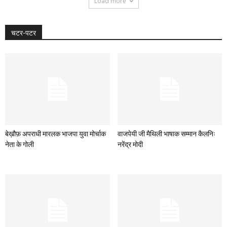
Load more
चटर-पटर
बेख़ौफ़ अपराधी मारलक भाजपा युवा मोर्चाक
वाजपेयी जी मैथिली भाषाक सम्मान कैलनिः
नेता के गोली
नरेंद्र मोदी