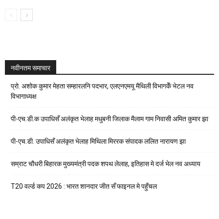
नवीनतम समाचार
प्रो. अशोक कुमार मेहता सम्हारलनि पदभार, एलएनएमयू मैथिली विभागकेँ भेटल नव
विभागाध्यक्ष
पी-एच.डी.क उपाधिसँ अलंकृत भेलाह मधुबनी जिलाक मैलाम गाम निवासी अमित कुमार झा
पी-एच.डी. उपाधिसँ अलंकृत भेलाह मिथिला मिररक संपादक ललित नारायण झा
सम्राट चौधरी बिहारक मुख्यमंत्री पदक शपथ लेलाह, इतिहास मे दर्ज भेल नव अध्याय
T20 वर्ल्ड कप 2026 : भारत शानदार जीत सँ फाइनल मे पहुँचल