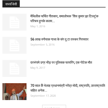
सभसँ बेसी
मैथिलीक चर्चित गीतकार, समालोचक ‘शिव कुमार झा टिल्लू’क
परिचय हुनके कलम...
May 1, 2016
56 लाख रुपैयाक गाजा के संग दू टा तस्कर गिरफ्तार
September 5, 2016
दरभंगामे उग्र भीड़ पर पुलिसक फायरिंग, एक गोटेक मौत
May 9, 2017
70 साल केँ भेलाह प्रधानमंत्री नरेंद्र मोदी, राष्ट्रपति, उपराष्ट्रपति
सहित अनेक...
September 17, 2020