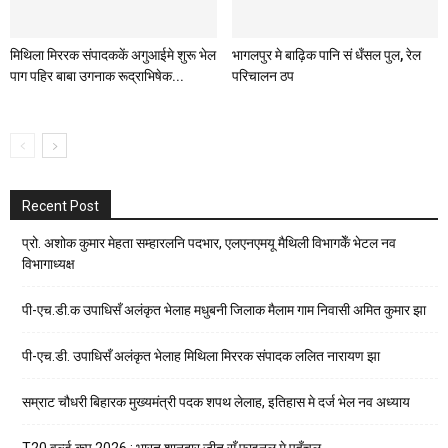
मिथिला मिररक संपादककें अगुआईमे शुरू भेल
भागलपुर मे बाढ़िक पानि सं धँसल पुल, रेल
पाग पहिर बाबा उगनाक रूद्राभिषेक...
परिचालन ठप
Recent Post
प्रो. अशोक कुमार मेहता सम्हारलनि पदभार, एलएनएमयू मैथिली विभागकेँ भेटल नव
विभागाध्यक्ष
पी-एच.डी.क उपाधिसँ अलंकृत भेलाह मधुबनी जिलाक मैलाम गाम निवासी अमित कुमार झा
पी-एच.डी. उपाधिसँ अलंकृत भेलाह मिथिला मिररक संपादक ललित नारायण झा
सम्राट चौधरी बिहारक मुख्यमंत्री पदक शपथ लेलाह, इतिहास मे दर्ज भेल नव अध्याय