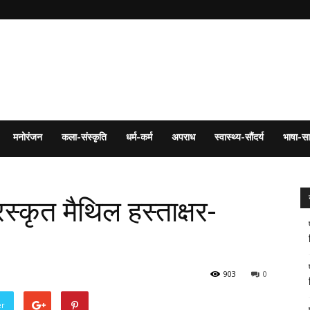
मनोरंजन
कला-संस्कृति
धर्म-कर्म
अपराध
स्वास्थ्य-सौंदर्य
भाषा-सा
स्कृत मैथिल हस्ताक्षर-
903
0
er