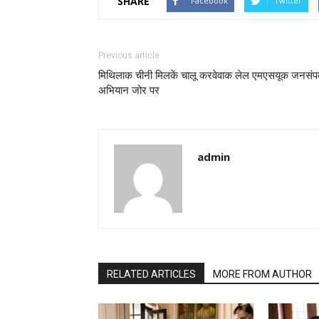
SHARE
Facebook
Twitter
Previous article
मिथिलाक चीनी मिलकें चालू करवेवाक लेल एमएसयूक जनसंपर
अभियान जोर पर
admin
RELATED ARTICLES
MORE FROM AUTHOR