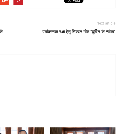
Next article
्क
पर्यावरणक रक्षा हेतु लिखल गीत “दुर्दिन के न्यौता”