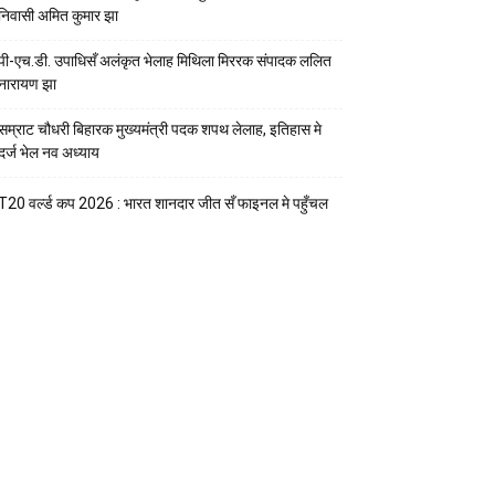
निवासी अमित कुमार झा
पी-एच.डी. उपाधिसँ अलंकृत भेलाह मिथिला मिररक संपादक ललित
नारायण झा
सम्राट चौधरी बिहारक मुख्यमंत्री पदक शपथ लेलाह, इतिहास मे
दर्ज भेल नव अध्याय
T20 वर्ल्ड कप 2026 : भारत शानदार जीत सँ फाइनल मे पहुँचल