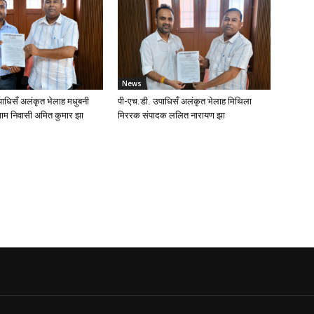
News
ाधिसँ अलंकृत भेलाह मधुबनी
पी-एच.डी. उपाधिसँ अलंकृत भेलाह मिथिला
ाम निवासी अमित कुमार झा
मिररक संपादक ललित नारायण झा