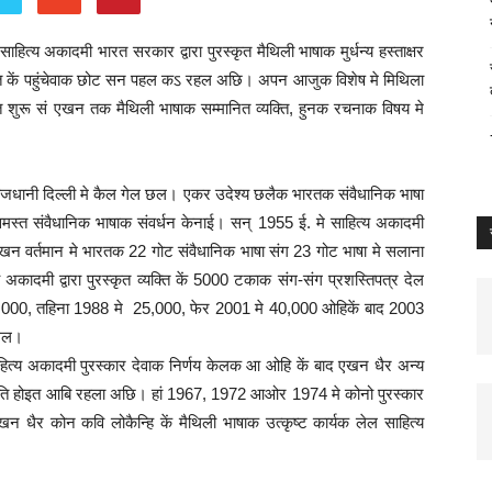
ित्य अकादमी भारत सरकार द्वारा पुरस्कृत मैथिली भाषाक मुर्धन्य हस्ताक्षर
 कें पहुंचेवाक छोट सन पहल कऽ रहल अछि। अपन आजुक विशेष मे मिथिला
ुरू सं एखन तक मैथिली भाषाक सम्मानित व्यक्ति, हुनक रचनाक विषय मे
ाजधानी दिल्ली मे कैल गेल छल। एकर उदेश्य छलैक भारतक संवैधानिक भाषा
समस्त संवैधानिक भाषाक संवर्धन केनाई। सन् 1955 ई. मे साहित्य अकादमी
खन वर्तमान मे भारतक 22 गोट संवैधानिक भाषा संग 23 गोट भाषा मे सलाना
अकादमी द्वारा पुरस्कृत व्यक्ति कें 5000 टकाक संग-संग प्रशस्तिपत्र देल
 10,000, तहिना 1988 मे 25,000, फेर 2001 मे 40,000 ओहिकें बाद 2003
गेल।
ित्य अकादमी पुरस्कार देवाक निर्णय केलक आ ओहि कें बाद एखन धैर अन्य
रस्कृति होइत आबि रहला अछि। हां 1967, 1972 आओर 1974 मे कोनो पुरस्कार
र कोन कवि लोकैन्हि कें मैथिली भाषाक उत्कृष्ट कार्यक लेल साहित्य