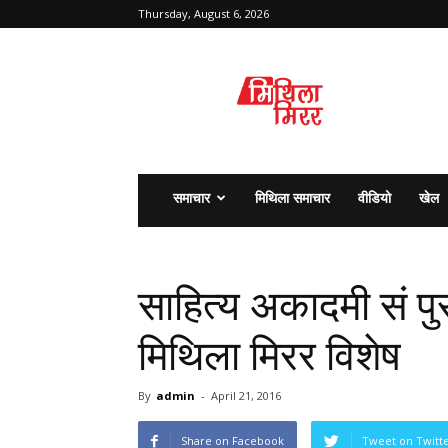
Thursday, August 6, 2026
मिथिला
मिरर
समाचार
मिथिला समाचार
वीडियो
खेल
साहित्य अकादमी सं पुर
मिथिला मिरर विशेष
By
admin
-
April 21, 2016
Share on Facebook
Tweet on Twitt