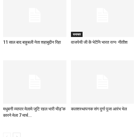
समाचार
11 साल बाद बाहुबली नेता शहाबुद्दीन रिहा
वाजपेयी जी कें भेटैनि भारत रत्नः नीतीश
मधुबनी व्यापार मेलामे जुटि रहल भारी भीड़’क
कलशस्थापनक संग दुर्गा पूजा आरंभ भेल
कारने मेला 7 मार्च...