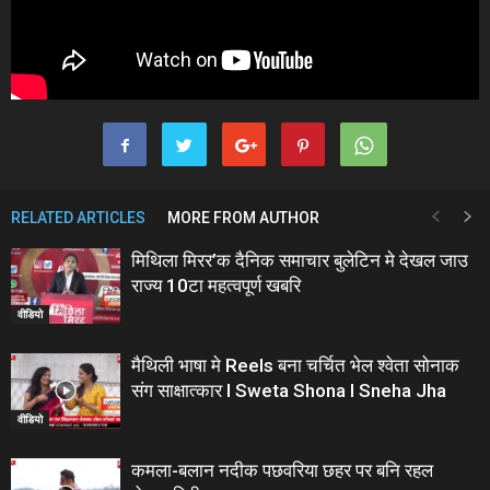
RELATED ARTICLES
MORE FROM AUTHOR
मिथिला मिरर’क दैनिक समाचार बुलेटिन मे देखल जाउ
राज्य 10टा महत्वपूर्ण खबरि
वीडियो
मैथिली भाषा मे Reels बना चर्चित भेल श्वेता सोनाक
संग साक्षात्कार I Sweta Shona I Sneha Jha
वीडियो
कमला-बलान नदीक पछवरिया छहर पर बनि रहल