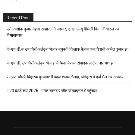
Recent Post
प्रो. अशोक कुमार मेहता सम्हारलनि पदभार, एलएनएमयू मैथिली विभागकेँ भेटल नव
विभागाध्यक्ष
पी-एच.डी.क उपाधिसँ अलंकृत भेलाह मधुबनी जिलाक मैलाम गाम निवासी अमित कुमार झा
पी-एच.डी. उपाधिसँ अलंकृत भेलाह मिथिला मिररक संपादक ललित नारायण झा
सम्राट चौधरी बिहारक मुख्यमंत्री पदक शपथ लेलाह, इतिहास मे दर्ज भेल नव अध्याय
T20 वर्ल्ड कप 2026 : भारत शानदार जीत सँ फाइनल मे पहुँचल