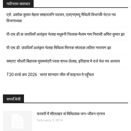
नवीनतम समाचार
प्रो. अशोक कुमार मेहता सम्हारलनि पदभार, एलएनएमयू मैथिली विभागकेँ भेटल नव
विभागाध्यक्ष
पी-एच.डी.क उपाधिसँ अलंकृत भेलाह मधुबनी जिलाक मैलाम गाम निवासी अमित कुमार झा
पी-एच.डी. उपाधिसँ अलंकृत भेलाह मिथिला मिररक संपादक ललित नारायण झा
सम्राट चौधरी बिहारक मुख्यमंत्री पदक शपथ लेलाह, इतिहास मे दर्ज भेल नव अध्याय
T20 वर्ल्ड कप 2026 : भारत शानदार जीत सँ फाइनल मे पहुँचल
सभसँ बेसी
फरवरी में शीतलहर सं मिथिलाक जन-जीवन त्रस्त
February 3, 2014