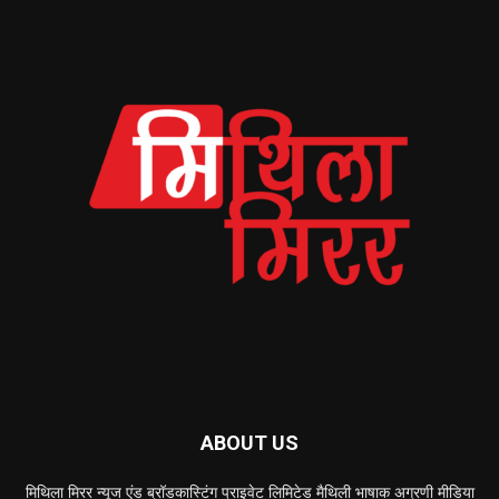
ABOUT US
मिथिला मिरर न्यूज एंड ब्रॉडकास्टिंग प्राइवेट लिमिटेड मैथिली भाषाक अग्रणी मीडिया