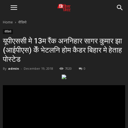
Home
वीडियो
वीडियो
यूपीएससी मे 13म रैंक अननिहार सागर कुमार झा
(आईपीएस) केँ भेटलनि होम कैडर बिहार मे हेताह
पोस्टेड
By
admin
-
December 19, 2018
7020
0