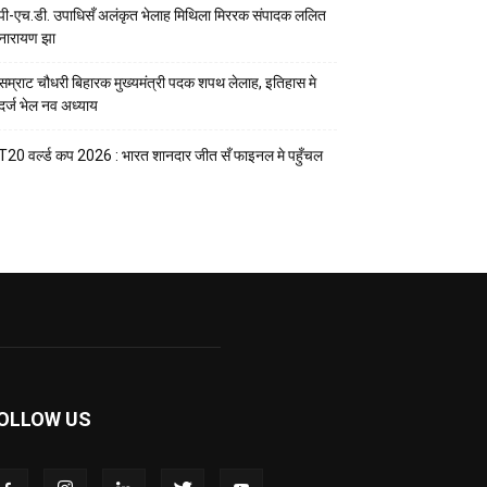
पी-एच.डी. उपाधिसँ अलंकृत भेलाह मिथिला मिररक संपादक ललित
नारायण झा
सम्राट चौधरी बिहारक मुख्यमंत्री पदक शपथ लेलाह, इतिहास मे
दर्ज भेल नव अध्याय
T20 वर्ल्ड कप 2026 : भारत शानदार जीत सँ फाइनल मे पहुँचल
OLLOW US