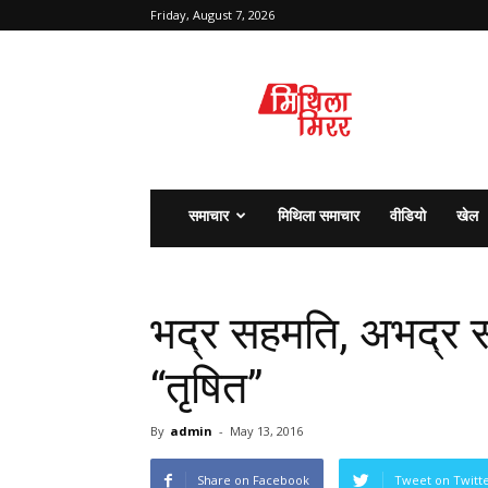
Friday, August 7, 2026
मिथिला
मिरर
समाचार
मिथिला समाचार
वीडियो
खेल
भद्र सहमति, अभद्र 
“तृषित”
By
admin
-
May 13, 2016
Share on Facebook
Tweet on Twitt