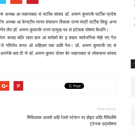
ेश अध्यक्ष आ जहानाबाद सं पार्टीक सांसद डाॅ. अरूण कुमारकें पार्टीक प्रदेश
्रीय अध्यक्ष आ केन्द्रीय मानव संसाधन विकास राज्य मंत्री पार्टीक किछु अन्य
्णय लैत डाॅ. अरूण कुमारकें राज्य प्रमुख पद सं हटेवाक घोषणा कैलनि।
सं अंतर कलह चलि रहल छल आ कतेको बेर इ कहल सार्वजनिक सेहो भए गेल
 जे गतिरोध बनल ओ अहिठाम तक आबि गेल। डाॅ. अरूण कुमारकें पद सं
 अपनेकें बता दी जे डाॅ. अरूण कुमार दोसर बेर जहानाबाद सं लोकसभा सांसद
Next article
मिथिलाक अलावे अहि रेलवे स्टेशन पर होइत अछि मैथिलीमे
ट्रेनक उद्घोषणा