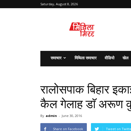
Saturday, August 8, 2026
मिथिला
मिरर
समाचार
मिथिला समाचार
वीडियो
खेल
रालोसपाक बिहार इकाई भ
कैल गेलाह डाॅ अरूण क
By
admin
-
June 30, 2016
Share on Facebook
Tweet on Twitt