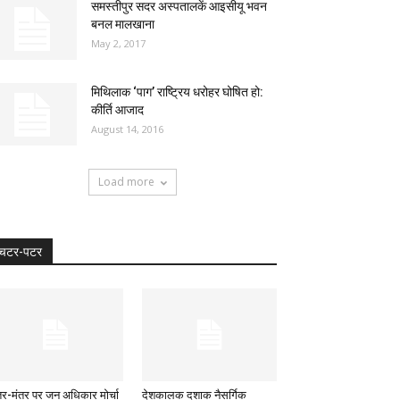
समस्तीपुर सदर अस्पतालकें आइसीयू भवन
बनल मालखाना
May 2, 2017
मिथिलाक ‘पाग’ राष्ट्रिय धरोहर घोषित हो:
कीर्ति आजाद
August 14, 2016
Load more
चटर-पटर
तर-मंतर पर जन अधिकार मोर्चा
देशकालक दशाक नैसर्गिक