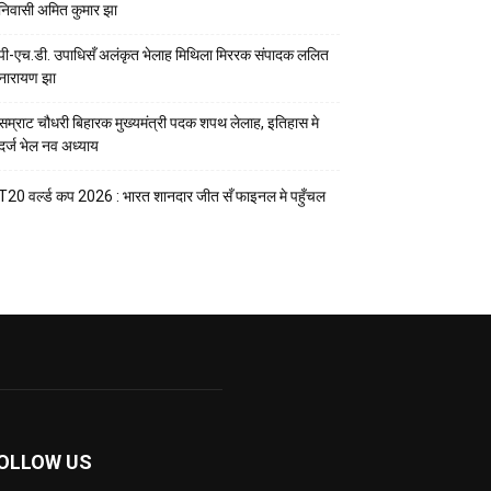
निवासी अमित कुमार झा
पी-एच.डी. उपाधिसँ अलंकृत भेलाह मिथिला मिररक संपादक ललित
नारायण झा
सम्राट चौधरी बिहारक मुख्यमंत्री पदक शपथ लेलाह, इतिहास मे
दर्ज भेल नव अध्याय
T20 वर्ल्ड कप 2026 : भारत शानदार जीत सँ फाइनल मे पहुँचल
OLLOW US