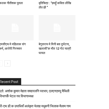
कलक नीतीशक पुतला
वृतिचित्र : “हमहूँ कविता लीखि
लैत छी ”
एमसीएच मे महिलाक संग
बेगूसराय मे मिनी बस दुर्घटना,
्कर्म, आरोपी गिरफ्तार
खलासी’क मौत 12 गोट यात्री
घायल
Recent Post
प्रो. अशोक कुमार मेहता सम्हारलनि पदभार, एलएनएमयू मैथिली
विभागकेँ भेटल नव विभागाध्यक्ष
पी-एच.डी.क उपाधिसँ अलंकृत भेलाह मधुबनी जिलाक मैलाम गाम