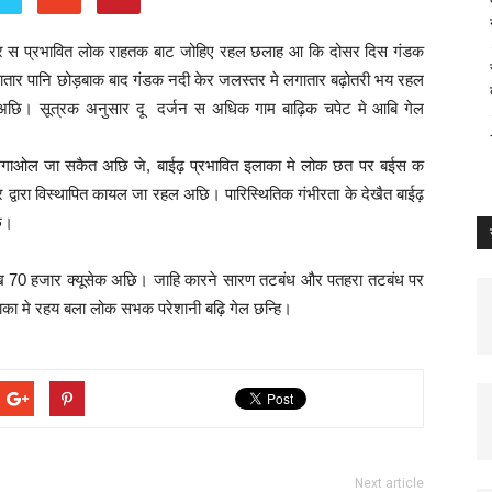
कहर स प्रभावित लोक राहतक बाट जोहिए रहल छलाह आ कि दोसर दिस गंडक
गातार पानि छोड़बाक बाद गंडक नदी केर जलस्तर मे लगातार बढ़ोतरी भय रहल
अछि। सूत्रक अनुसार दू दर्जन स अधिक गाम बाढ़िक चपेट मे आबि गेल
गाओल जा सकैत अछि जे, बाईढ़ प्रभावित इलाका मे लोक छत पर बईस क
वारा विस्थापित कायल जा रहल अछि। पारिस्थितिक गंभीरता के देखैत बाईढ़
ि।
 लाख 70 हजार क्यूसेक अछि। जाहि कारने सारण तटबंध और पतहरा तटबंध पर
लाका मे रहय बला लोक सभक परेशानी बढ़ि गेल छन्हि।
Next article