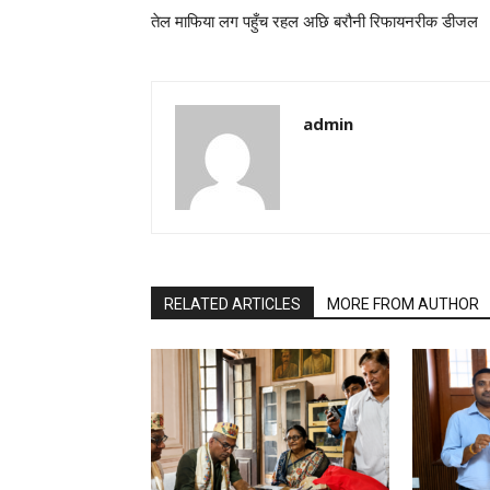
तेल माफिया लग पहुँच रहल अछि बरौनी रिफायनरीक डीजल
admin
RELATED ARTICLES
MORE FROM AUTHOR