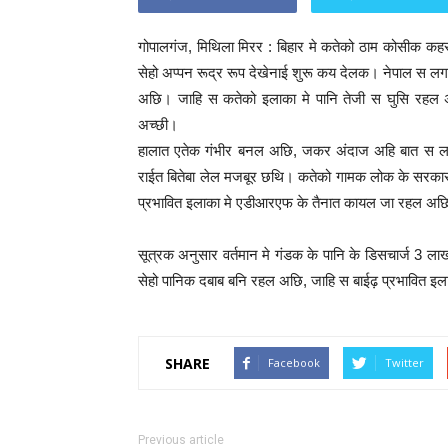
गोपालगंज, मिथिला मिरर : बिहार मे कतेको ठाम कोसीक 
सेहो अप्पन रूद्र रूप देखेनाई शुरू कय देलक। नेपाल स ल
अछि। जाहि स कतेको इलाका मे पानि तेजी स घुसि रहल 
अच्छी।
हालात एतेक गंभीर बनल अछि, जकर अंदाज अहि बात स ल
राईत बितेबा लेल मजबूर छथि। कतेको गामक लोक के सरकार द्
प्रभावित इलाका मे एडीआरएफ के तैनात कायल जा रहल अछ
सूत्रक अनुसार वर्तमान मे गंडक के पानि के डिसचार्ज 3
सेहो पानिक दबाब बनि रहल अछि, जाहि स बाईढ़ प्रभावित इ
SHARE
Facebook
Twitter
Previous article