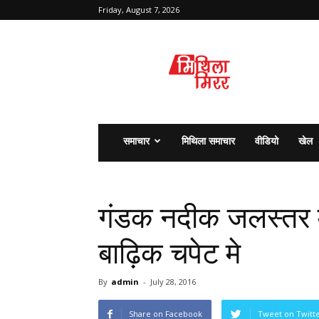
Friday, August 7, 2026
मिथिला
मिरर
समाचार
मिथिला समाचार
वीडियो
खेल
गंडक नदीक जलस्तर में
बाढ़िक चपेट मे
By
admin
-
July 28, 2016
Share on Facebook
Tweet on Twitt