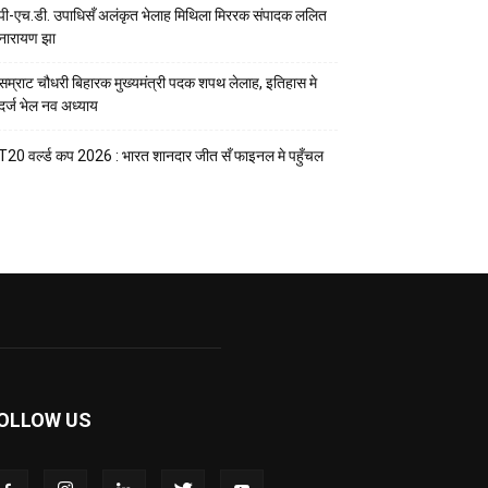
पी-एच.डी. उपाधिसँ अलंकृत भेलाह मिथिला मिररक संपादक ललित
नारायण झा
सम्राट चौधरी बिहारक मुख्यमंत्री पदक शपथ लेलाह, इतिहास मे
दर्ज भेल नव अध्याय
T20 वर्ल्ड कप 2026 : भारत शानदार जीत सँ फाइनल मे पहुँचल
OLLOW US