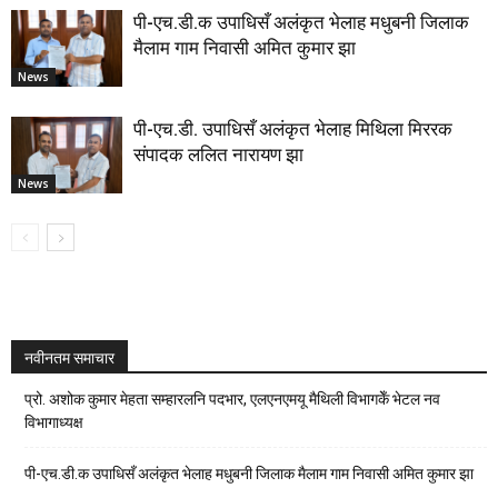
पी-एच.डी.क उपाधिसँ अलंकृत भेलाह मधुबनी जिलाक
मैलाम गाम निवासी अमित कुमार झा
News
पी-एच.डी. उपाधिसँ अलंकृत भेलाह मिथिला मिररक
संपादक ललित नारायण झा
News
नवीनतम समाचार
प्रो. अशोक कुमार मेहता सम्हारलनि पदभार, एलएनएमयू मैथिली विभागकेँ भेटल नव
विभागाध्यक्ष
पी-एच.डी.क उपाधिसँ अलंकृत भेलाह मधुबनी जिलाक मैलाम गाम निवासी अमित कुमार झा