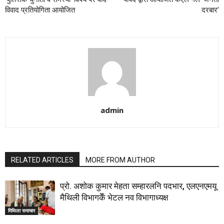
विवाद प्रतियोगिता आयोजित
दरबार’
admin
RELATED ARTICLES
MORE FROM AUTHOR
प्रो. अशोक कुमार मेहता सम्हारलनि पदभार, एलएनएमयू
मैथिली विभागकेँ भेटल नव विभागाध्यक्ष
मिथिला समाचार