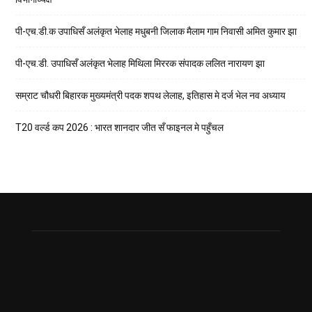
पी-एच.डी.क उपाधिसँ अलंकृत भेलाह मधुबनी जिलाक मैलाम गाम निवासी अमित कुमार झा
पी-एच.डी. उपाधिसँ अलंकृत भेलाह मिथिला मिररक संपादक ललित नारायण झा
सम्राट चौधरी बिहारक मुख्यमंत्री पदक शपथ लेलाह, इतिहास मे दर्ज भेल नव अध्याय
T20 वर्ल्ड कप 2026 : भारत शानदार जीत सँ फाइनल मे पहुँचल