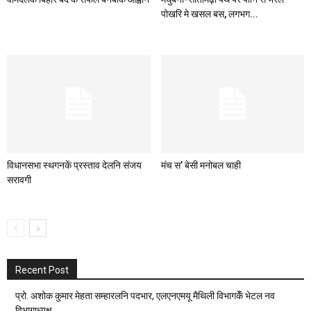
पोखरि मे खसल बस, लगभग...
विधानसभा स्थगनकें प्रस्ताव देलनि संजय
मंच स’ बेसी मनोबल चाही
सरावगी
Recent Post
प्रो. अशोक कुमार मेहता सम्हारलनि पदभार, एलएनएमयू मैथिली विभागकेँ भेटल नव
विभागाध्यक्ष