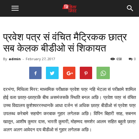
प्रवेश पत्र सं वंचित मैट्रिकक छात्र
सब केलक बीडीओ सं शिकायत
By
admin
-
February 27, 2017
658
0
दरभंगा, मिथिला मिरर: माध्यमिक परीक्षाक प्रवेश पत्र नहि भेटला सं परीक्षामे शामिल
होई वला छात्र-छात्राकें बीच असमंजसकें स्थिति बनल अछि। प्रवेश पत्र सं वंचित
उच्च विद्यालय कुशेश्वररस्थानकें आधा दर्जन सं अधिक छात्र बीडीओ सं प्रवेश पत्र
उपलब्ध करेबामे सहयोग करबाक गुहार लगेलक अछि। विपिन बिहारी साह, सबनम
खातून, आशीष कुमार दास, भारती कुमारी, मोहम्मद समशेर आलम सहित बहुतो छात्र
अलग अलग आवेदन दय बीडीओ सं गुहार लगेलक अछि।