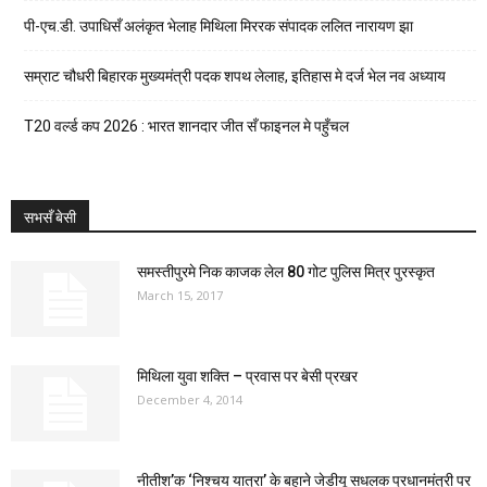
पी-एच.डी. उपाधिसँ अलंकृत भेलाह मिथिला मिररक संपादक ललित नारायण झा
सम्राट चौधरी बिहारक मुख्यमंत्री पदक शपथ लेलाह, इतिहास मे दर्ज भेल नव अध्याय
T20 वर्ल्ड कप 2026 : भारत शानदार जीत सँ फाइनल मे पहुँचल
सभसँ बेसी
समस्तीपुरमे निक काजक लेल 80 गोट पुलिस मित्र पुरस्कृत
March 15, 2017
मिथिला युवा शक्ति – प्रवास पर बेसी प्रखर
December 4, 2014
नीतीश’क ‘निश्चय यात्रा’ के बहाने जेडीयू सधलक प्रधानमंत्री पर