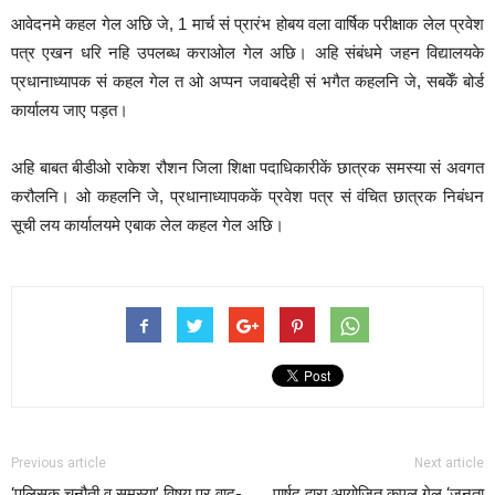
आवेदनमे कहल गेल अछि जे, 1 मार्च सं प्रारंभ होबय वला वार्षिक परीक्षाक लेल प्रवेश
पत्र एखन धरि नहि उपलब्ध कराओल गेल अछि। अहि संबंधमे जहन विद्यालयके
प्रधानाध्यापक सं कहल गेल त ओ अप्पन जवाबदेही सं भगैत कहलनि जे, सबकेँ बोर्ड
कार्यालय जाए पड़त।
अहि बाबत बीडीओ राकेश रौशन जिला शिक्षा पदाधिकारीकें छात्रक समस्या सं अवगत
करौलनि। ओ कहलनि जे, प्रधानाध्यापककें प्रवेश पत्र सं वंचित छात्रक निबंधन
सूची लय कार्यालयमे एबाक लेल कहल गेल अछि।
Previous article
Next article
‘पुलिसक चुनौती व समस्या’ विषय पर वाद-
पार्षद द्वारा आयोजित कएल गेल ‘जनता