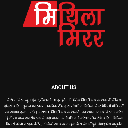
ABOUT US
मिथिला मिरर न्यूज एंड ब्रॉडकास्टिंग प्राइवेट लिमिटेड मैथिली भाषाक अग्रणी मीडिया
हॉउस अछि। कुशल पत्रकार लोकनिक टीम द्वारा संचालित मिथिला मिरर मैथिली मीडियाकेँ
नव आयाम देलक अछि। संस्थान, मैथिली भाषाक अलावे आब अपन स्वरूप विस्तार करैत
हिन्दी आ अन्य क्षेत्रीय भाषामे सेहो अपन उपस्थिति दर्ज करेबाक तैयारीमे अछि। मिथिला
मिररसँ कोनो तरहक कंटेंट, वीडियो आ अन्य तरहक डेटा लेबासँ पूर्व संपादकीय अनुमति