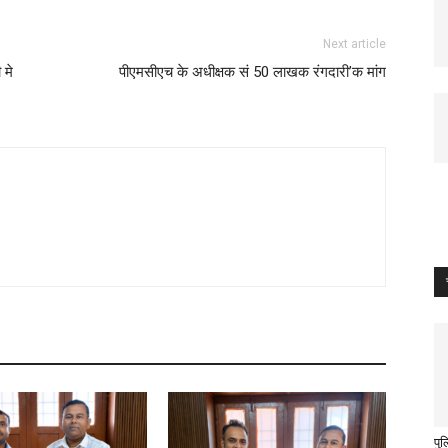
Next article
 मे
पीएमसीएच के अधीक्षक सं 50 लाखक रंगदारी’क मांग
पु