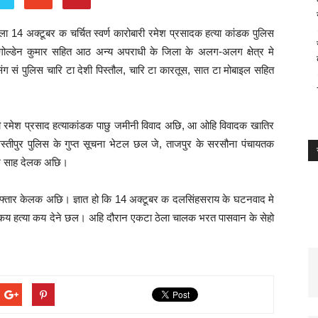
ला 14 अक्टूबर क चर्चित स्वर्ण कारोबारी रमेश प्रसादक हत्या कांडक पुलिस
ोल्डेन कुमार सहित आठ अन्य अपराधी के जिला के अलग-अलग क्षेत्र मे
 सं पुलिस चारि टा देशी पिस्तौल, चारि टा कारतूस, सात टा मोबाइल सहित
यी रमेश प्रसाद हत्याकांडक पाछु जमीनी विवाद अछि, आ ओहि विवादक खातिर
स्तीपुर पुलिस के गुप्त सूचना भेटल छल जे, ताजपुर के सरसौना पंचायतक
सुरेश साह देलक अछि।
िरफ्तार केलक अछि। ज्ञात हो कि 14 अक्टूबर क दलसिंहसराय के घटनवाद मे
ारि कय हत्या कय देने छल। अहि दौरान एकटा ठेला चालक भरत पासवान के सेहो