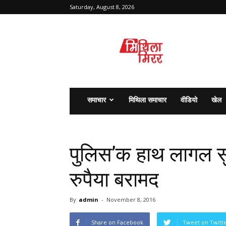
Saturday, August 8, 2026
मिथिला
मिरर
समाचार
मिथिला समाचार
वीडियो
खेल
पुलिस’क हाथ लागल सु
रुपैया बरामद
By
admin
-
November 8, 2016
Share on Facebook
Tweet on Twitt