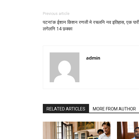
Previous article
पटना’क ईशान किशन रणजी मे रचलनि नव इतिहास, एक पारी
लगेलनि 14 छक्का
admin
RELATED ARTICLES
MORE FROM AUTHOR