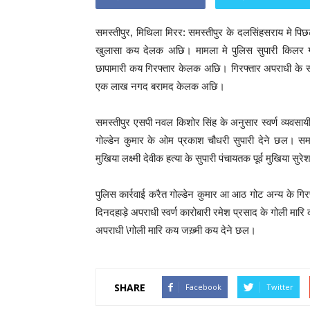
समस्तीपुर, मिथिला मिरर: समस्तीपुर के दलसिंहसराय मे पिछ
खुलासा कय देलक अछि। मामला मे पुलिस सुपारी किलर ग
छापामारी कय गिरफ्तार केलक अछि। गिरफ्तार अपराधी के संग
एक लाख नगद बरामद केलक अछि।
समस्तीपुर एसपी नवल किशोर सिंह के अनुसार स्वर्ण व्यवसा
गोल्डेन कुमार के ओम प्रकाश चौधरी सुपारी देने छल। सम
मुखिया लक्ष्मी देवीक हत्या के सुपारी पंचायतक पूर्व मुखिया 
पुलिस कार्रवाई करैत गोल्डेन कुमार आ आठ गोट अन्य के ग
दिनदहाड़े अपराधी स्वर्ण कारोबारी रमेश प्रसाद के गोली म
अपराधी \गोली मारि कय जख़्मी कय देने छल।
SHARE
Facebook
Twitter