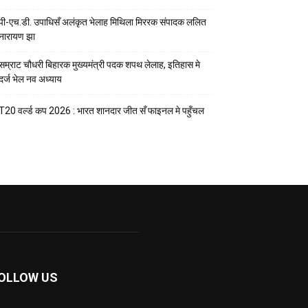
पी-एच.डी. उपाधिसँ अलंकृत भेलाह मिथिला मिररक संपादक ललित
नारायण झा
सम्राट चौधरी बिहारक मुख्यमंत्री पदक शपथ लेलाह, इतिहास मे
दर्ज भेल नव अध्याय
T20 वर्ल्ड कप 2026 : भारत शानदार जीत सँ फाइनल मे पहुँचल
OLLOW US