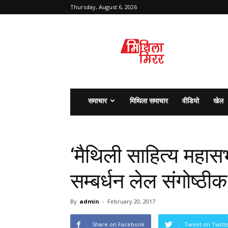
Thursday, August 6, 2026
मिथिला
मिरर
समाचार
मिथिला समाचार
वीडियो
खेल
‘मैथिली साहित्य महासभ
सम्बर्धन लेल संगोष्
By
admin
-
February 20, 2017
Share on Facebook
Tweet on Twitt