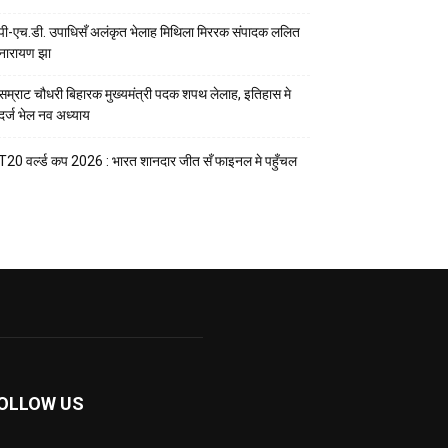
पी-एच.डी. उपाधिसँ अलंकृत भेलाह मिथिला मिररक संपादक ललित
नारायण झा
सम्राट चौधरी बिहारक मुख्यमंत्री पदक शपथ लेलाह, इतिहास मे
दर्ज भेल नव अध्याय
T20 वर्ल्ड कप 2026 : भारत शानदार जीत सँ फाइनल मे पहुँचल
OLLOW US