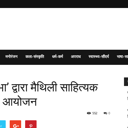
मनोरंजन
कला-संस्कृति
धर्म-कर्म
अपराध
स्वास्थ्य-सौंदर्य
भाषा-सा
ा’ द्वारा मैथिली साहित्यक
ठीक आयोजन
552
0
er