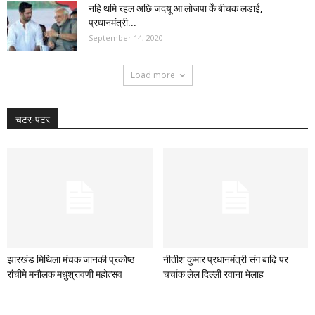
नहि थमि रहल अछि जदयू आ लोजपा केँ बीचक लड़ाई,
प्रधानमंत्री...
September 14, 2020
Load more
चटर-पटर
झारखंड मिथिला मंचक जानकी प्रकोष्ठ
नीतीश कुमार प्रधानमंत्री संग बाढ़ि पर
रांचीमे मनौलक मधुश्रावणी महोत्सव
चर्चाक लेल दिल्ली रवाना भेलाह