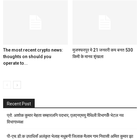
The most recent crypto news:
मुजफ्फरपुर मे 21 जनवरी कय बनत 530
thoughts on should you
किमी के मानव शृंखला
operate to...
Recent Post
प्रो. अशोक कुमार मेहता सम्हारलनि पदभार, एलएनएमयू मैथिली विभागकेँ भेटल नव
विभागाध्यक्ष
पी-एच.डी.क उपाधिसँ अलंकृत भेलाह मधुबनी जिलाक मैलाम गाम निवासी अमित कुमार झा