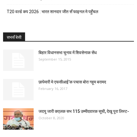
T20 वर्ल्ड कप 2026 : भारत शानदार जीत सँ फाइनल मे पहुँचल
सभसँ बेसी
बिहार विधानसभा चुनाव में शिवसेनाक सेंध
September 15, 2015
छापेमारी मे एफसीआई’क पचास बोरा गहूम बरामद
February 16, 2017
जदयू जारी कएलक सभ 115 उम्मीदवारक सूची, देखू पूरा लिस्ट-
October 8, 2020