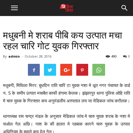
मधुबनी मे शराब पीबि कय उत्पात मचा
रहल चारि गोट युवक गिरफ्तार
By
admin
-
October 28, 2016
490
0
मधुबनी, मिथिला मिरर: बुधदिन राति चारि टा युवक नशा मे धूत नगर पंचायत के वार्ड
न. 5 के समीप उत्पात मचाबैत काफी हंगामा केलक। झंझारपुर थाना पुलिस ओहि राति
मे चारु युवक के गिरफ्तार कय अनुमंडलीय अस्पताल लय जा मेडिकल जांच करौलक।
थानाध्यक्ष राम चन्द्र मंडल के अनुसार मेडिकल जांच मे चारु युवक शराब के नशा मे
पाओल गेल अछि। नाश के की हालत मे रहबाक कारने चारु युवक के उत्पाद
अधिनियम के हवाले कय देल गेल।