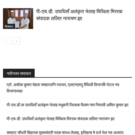
पी-एच.डी. उपाधिसँ अलंकृत भेलाह मिथिला मिररक
संपादक ललित नारायण झा
News
नवीनतम समाचार
प्रो. अशोक कुमार मेहता सम्हारलनि पदभार, एलएनएमयू मैथिली विभागकेँ भेटल नव
विभागाध्यक्ष
पी-एच.डी.क उपाधिसँ अलंकृत भेलाह मधुबनी जिलाक मैलाम गाम निवासी अमित कुमार झा
पी-एच.डी. उपाधिसँ अलंकृत भेलाह मिथिला मिररक संपादक ललित नारायण झा
सम्राट चौधरी बिहारक मुख्यमंत्री पदक शपथ लेलाह, इतिहास मे दर्ज भेल नव अध्याय