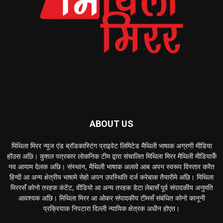
ABOUT US
मिथिला मिरर न्यूज एंड ब्रॉडकास्टिंग प्राइवेट लिमिटेड मैथिली भाषाक अग्रणी मीडिया
हॉउस अछि। कुशल पत्रकार लोकनिक टीम द्वारा संचालित मिथिला मिरर मैथिली मीडियाकेँ
नव आयाम देलक अछि। संस्थान, मैथिली भाषाक अलावे आब अपन स्वरूप विस्तार करैत
हिन्दी आ अन्य क्षेत्रीय भाषामे सेहो अपन उपस्थिति दर्ज करेबाक तैयारीमे अछि। मिथिला
मिररसँ कोनो तरहक कंटेंट, वीडियो आ अन्य तरहक डेटा लेबासँ पूर्व संपादकीय अनुमति
आवश्यक अछि। मिथिला मिरर आ ओकर संपादकीय टीमसँ संबंधित कोनो कानूनी
प्रक्रियाक निपटारा दिल्ली न्यायिक क्षेत्रक अधीन होएत।