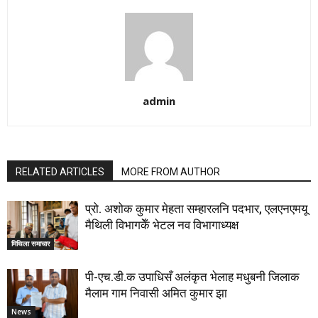
admin
RELATED ARTICLES
MORE FROM AUTHOR
प्रो. अशोक कुमार मेहता सम्हारलनि पदभार, एलएनएमयू
मैथिली विभागकेँ भेटल नव विभागाध्यक्ष
मिथिला समाचार
पी-एच.डी.क उपाधिसँ अलंकृत भेलाह मधुबनी जिलाक
मैलाम गाम निवासी अमित कुमार झा
News