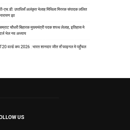
पी-एच.डी. उपाधिसँ अलंकृत भेलाह मिथिला मिररक संपादक ललित
नारायण झा
सम्राट चौधरी बिहारक मुख्यमंत्री पदक शपथ लेलाह, इतिहास मे
दर्ज भेल नव अध्याय
T20 वर्ल्ड कप 2026 : भारत शानदार जीत सँ फाइनल मे पहुँचल
OLLOW US