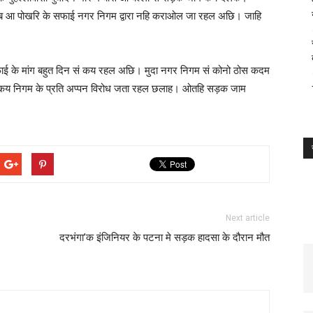
ालाब आ पोखरि के सफाई नगर निगम द्वारा नहि कराओल जा रहल अछि। जाहि
ाई के मांग बहुत दिन सं कय रहल अछि। मुदा नगर निगम सं कोनो ठोस कदम
 कय निगम के प्रति अप्पन विरोध जता रहल छलाह। ओतहि सड़क जाम
Next article
दरभंगा’क इंजिनियर के पटना मे सड़क हादसा के दौरान मौत