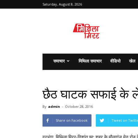
Saturday, August 8, 2026
मिथिला
मिरर
समाचार
मिथिला समाचार
वीडियो
खेल
छैठ घाटक सफाई के ल
By
admin
-
October 28, 2016
Share on Facebook
Tweet on Twitt
दरभंगा, मिथिला मिरर-निशांत झा: शहर के मौलागंज मेन रोड