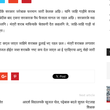
ड़ीकें सरकार जरेबाक फरमान जारी केलक अछि। यानि जाहि गाड़ीमे शराब
बबंदीक बाद एकरा सरकारक पैघ फैसला मानल जा रहल अछि। सरकारके मद्य
लनि। मंत्री शराब माफियाकें चेतावनी दैत कहलनि जे, जाहि-जाहि गाड़ी सं
ाएत।
नष्ट कएल जाएत जाहिमे शराबक ढुलाई भए रहल छल। मंत्री शराबक लगातार
जल होईत जब्त शराबकें नष्ट कय देल जाएत आ ई प्रक्रिया आगू सेहो जारी
Next article
ौत
आदर्श विद्यालयकें खुजल पोल, पढ़ेबाक बदले सुतल भेटलाह
शिक्षक