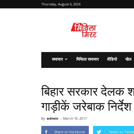
Thursday, August 6, 2026
मिथिला
मिरर
समाचार
मिथिला समाचार
वीडियो
खेल
बिहार सरकार देलक 
गाड़ीकें जरेबाक निर्देश
By
admin
-
March 10, 2017
Share on Facebook
Tweet on Twitt