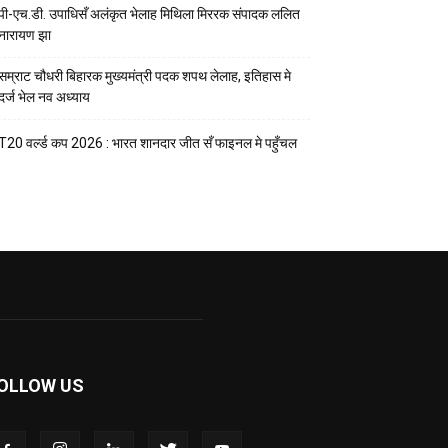
पी-एच.डी. उपाधिसँ अलंकृत भेलाह मिथिला मिररक संपादक ललित
नारायण झा
सम्राट चौधरी बिहारक मुख्यमंत्री पदक शपथ लेलाह, इतिहास मे
दर्ज भेल नव अध्याय
T20 वर्ल्ड कप 2026 : भारत शानदार जीत सँ फाइनल मे पहुँचल
OLLOW US