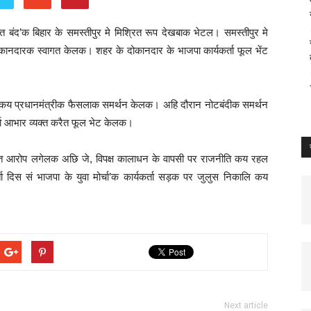
रत बंद’क बिहार के समस्तीपुर मे मिश्रित रूप देखबाक भेटल। समस्तीपुर मे
ल दोकानदारक स्वागत केलक। शहर के दोकानदार के भाजपा कार्यकर्ता फूल भेंट
ि कय प्रधानमंत्रीक फैसलाक समर्थन केलक। अहि दौरान नोटबंदीक समर्थन
ता आभार व्यक्त करैत फूल भेट केलक।
 करैत आरोप लगेलक अछि जे, विपक्ष कालाधन के वापसी पर राजनीति कय रहल
 दिस सं भाजपा के युवा मोर्चा’क कार्यकर्ता सड़क पर जुलुस निकालि कय
Next article