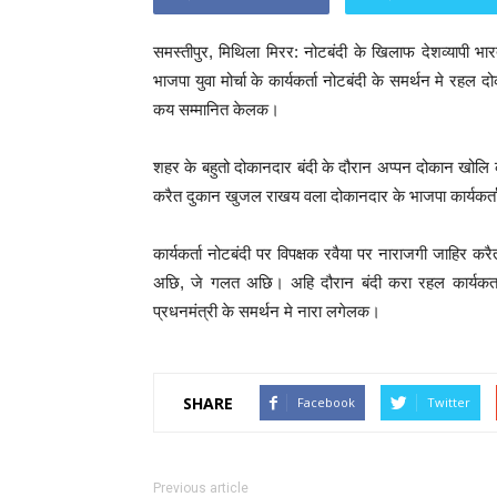
समस्तीपुर, मिथिला मिरर: नोटबंदी के खिलाफ देशव्यापी भा
भाजपा युवा मोर्चा के कार्यकर्ता नोटबंदी के समर्थन मे रह
कय सम्मानित केलक।
शहर के बहुतो दोकानदार बंदी के दौरान अप्पन दोकान खोल
करैत दुकान खुजल राखय वला दोकानदार के भाजपा कार्यकर्
कार्यकर्ता नोटबंदी पर विपक्षक रवैया पर नाराजगी जाहिर
अछि, जे गलत अछि। अहि दौरान बंदी करा रहल कार्यकर्ता
प्रधनमंत्री के समर्थन मे नारा लगेलक।
SHARE
Facebook
Twitter
Previous article