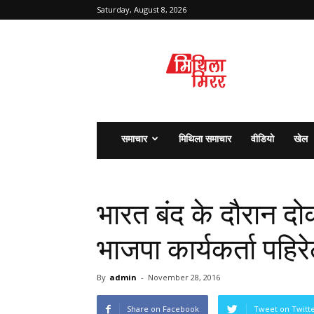
Saturday, August 8, 2026
मिथिला
मिरर
समाचार
मिथिला समाचार
वीडियो
खेल
भारत बंद के दौरान 
भाजपा कार्यकर्ता पह
By
admin
-
November 28, 2016
Share on Facebook
Tweet on Twitt