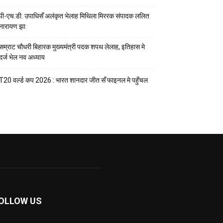
पी-एच.डी. उपाधिसँ अलंकृत भेलाह मिथिला मिररक संपादक ललित
नारायण झा
सम्राट चौधरी बिहारक मुख्यमंत्री पदक शपथ लेलाह, इतिहास मे
दर्ज भेल नव अध्याय
T20 वर्ल्ड कप 2026 : भारत शानदार जीत सँ फाइनल मे पहुँचल
OLLOW US