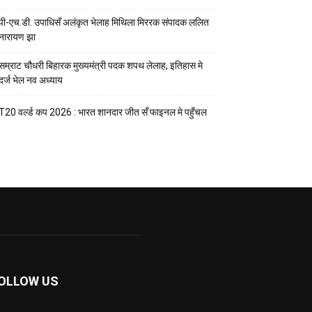
पी-एच.डी. उपाधिसँ अलंकृत भेलाह मिथिला मिररक संपादक ललित
नारायण झा
सम्राट चौधरी बिहारक मुख्यमंत्री पदक शपथ लेलाह, इतिहास मे
दर्ज भेल नव अध्याय
T20 वर्ल्ड कप 2026 : भारत शानदार जीत सँ फाइनल मे पहुँचल
OLLOW US