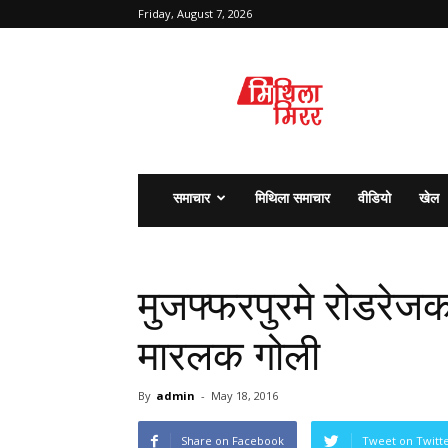
Friday, August 7, 2026
मिथिला
मिरर
समाचार
मिथिला समाचार
वीडियो
खेल
मुजफ्फरपुरमे रोडरेज
मारलक गोली
By
admin
-
May 18, 2016
Share on Facebook
Tweet on Twitt