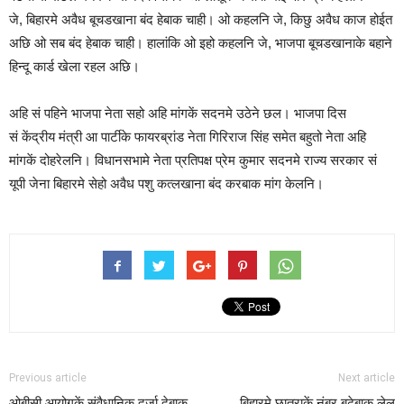
जे, बिहारमे अवैध बूचडखाना बंद हेबाक चाही। ओ कहलनि जे, किछु अवैध काज होईत
अछि ओ सब बंद हेबाक चाही। हालांकि ओ इहो कहलनि जे, भाजपा बूचडखानाके बहाने
हिन्दू कार्ड खेला रहल अछि।
अहि सं पहिने भाजपा नेता सहो अहि मांगकें सदनमे उठेने छल। भाजपा दिस
सं केंद्रीय मंत्री आ पार्टीके फायरब्रांड नेता गिरिराज सिंह समेत बहुतो नेता अहि
मांगकें दोहरेलनि। विधानसभामे नेता प्रतिपक्ष प्रेम कुमार सदनमे राज्य सरकार सं
यूपी जेना बिहारमे सेहो अवैध पशु कत्लखाना बंद करबाक मांग केलनि।
Previous article
Next article
ओबीसी आयोगकें संवैधानिक दर्जा देबाक
बिहारमे छात्राकें नंबर बढेबाक लेल