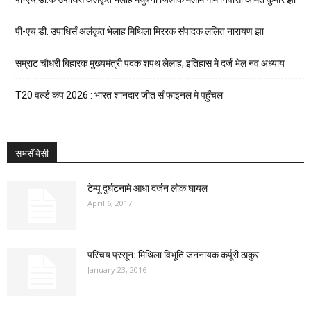
पी-एच.डी. उपाधिसँ अलंकृत भेलाह मिथिला मिररक संपादक ललित नारायण झा
सम्राट चौधरी बिहारक मुख्यमंत्री पदक शपथ लेलाह, इतिहास मे दर्ज भेल नव अध्याय
T20 वर्ल्ड कप 2026 : भारत शानदार जीत सँ फाइनल मे पहुँचल
सभसँ बेसी
टेम्पू दुर्घटनामे आधा दर्जन लोक घायल
April 6, 2017
परिचय प्रसून: मिथिला विभूति जननायक कर्पूरी ठाकुर
January 23, 2016