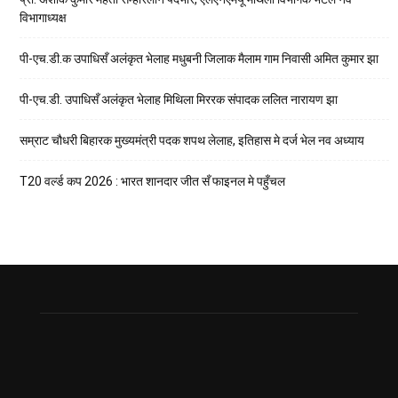
विभागाध्यक्ष
पी-एच.डी.क उपाधिसँ अलंकृत भेलाह मधुबनी जिलाक मैलाम गाम निवासी अमित कुमार झा
पी-एच.डी. उपाधिसँ अलंकृत भेलाह मिथिला मिररक संपादक ललित नारायण झा
सम्राट चौधरी बिहारक मुख्यमंत्री पदक शपथ लेलाह, इतिहास मे दर्ज भेल नव अध्याय
T20 वर्ल्ड कप 2026 : भारत शानदार जीत सँ फाइनल मे पहुँचल