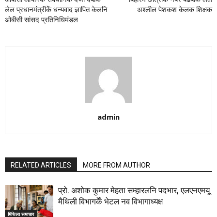
लेल प्रधानमंत्रीकें धन्यवाद ज्ञापित केलनि
अश्लील पेशकश केलक शिक्षक
ओबीसी सांसद प्रतिनिधिमंडल
admin
RELATED ARTICLES
MORE FROM AUTHOR
प्रो. अशोक कुमार मेहता सम्हारलनि पदभार, एलएनएमयू
मैथिली विभागकेँ भेटल नव विभागाध्यक्ष
मिथिला समाचार