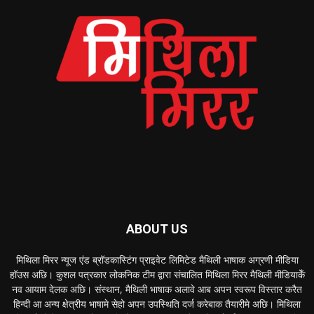
ABOUT US
मिथिला मिरर न्यूज एंड ब्रॉडकास्टिंग प्राइवेट लिमिटेड मैथिली भाषाक अग्रणी मीडिया
हॉउस अछि। कुशल पत्रकार लोकनिक टीम द्वारा संचालित मिथिला मिरर मैथिली मीडियाकेँ
नव आयाम देलक अछि। संस्थान, मैथिली भाषाक अलावे आब अपन स्वरूप विस्तार करैत
हिन्दी आ अन्य क्षेत्रीय भाषामे सेहो अपन उपस्थिति दर्ज करेबाक तैयारीमे अछि। मिथिला