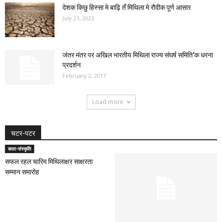
देशक किछु हिस्सा मे बाढ़ि तँ मिथिला मे रौदीक पूर्ण आसार
July 21, 2023
जंतर मंतर पर अखिल भारतीय मिथिला राज्य संघर्ष समिति’क धरना
प्रदर्शन
February 2, 2017
Load more
चटर-पटर
कला-संस्कृति
सफल रहल चारिम मिथिलाक्षर साक्षरता
सम्मान समारोह