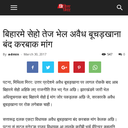
बिहारमे सेहो तेज भेल अवैध बूचड़खाना
बंद करबाक मांग
By
admin
-
March 30, 2017
547
0
पटना, मिथिला मिरर: उत्तर प्रदेशमे अवैध बूचड़खाना पर लागल रोककें बाद आब
बिहारमे सेहो अहिके लए राजनीति तेज भए गेल अछि। झारखंडमे जारी भेल
अधिसूचनाक बाद बिहारमे सेहो ई मांग जोर पकड़लक अछि जे, सरकारकें अवैध
बूचड़खाना पर रोक लगेबाक चाही।
सत्तारूढ़ दलक एकटा विधायक अवैध बूचड़खाना बंद करबाक मांग केलक अछि।
पटना सं सटल मनेर’क राजद विधायक आ लालूके करीबी भाई वीरेन्द्र कहलनि