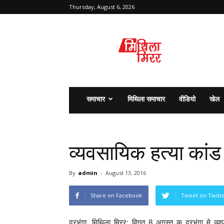
Thursday, August 6, 2026
मिथिला
मिरर
समाचार
मिथिला समाचार
वीडियो
खेल
व्यवसायिक हत्या कां
By
admin
-
August 13, 2016
Share on Facebook
Tweet on Twitt
दरभंगा, मिथिला मिरर: विगत 8 अगस्त क दरभंगा मे व्यापा