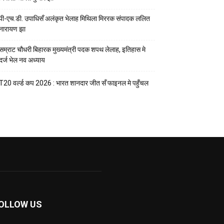
पी-एच.डी. उपाधिसँ अलंकृत भेलाह मिथिला मिररक संपादक ललित
नारायण झा
सम्राट चौधरी बिहारक मुख्यमंत्री पदक शपथ लेलाह, इतिहास मे
दर्ज भेल नव अध्याय
T20 वर्ल्ड कप 2026 : भारत शानदार जीत सँ फाइनल मे पहुँचल
OLLOW US