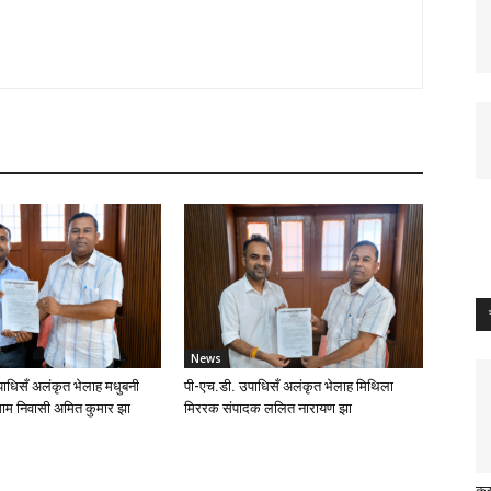
News
ाधिसँ अलंकृत भेलाह मधुबनी
पी-एच.डी. उपाधिसँ अलंकृत भेलाह मिथिला
ाम निवासी अमित कुमार झा
मिररक संपादक ललित नारायण झा
कु