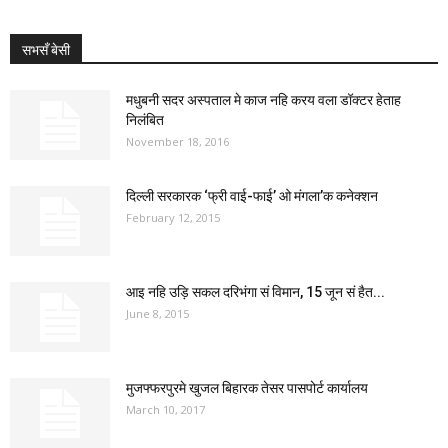
सभसँ बेसी
मधुबनी सदर अस्पताल मे काज नहि करय वला डॉक्टर हेताह
निलंबित
November 18, 2016
दिल्ली सरकारक ‘फ्री वाई-फाई’ ओ मंगला’क कनेक्शन
February 12, 2015
आइ नहि उड़ि सकल दरिभंगा सं विमान, 15 जून सं हैत...
June 8, 2015
मुजफ्फरपुरमे खुजल बिहारक तेसर पासपोर्ट कार्यालय
March 10, 2017