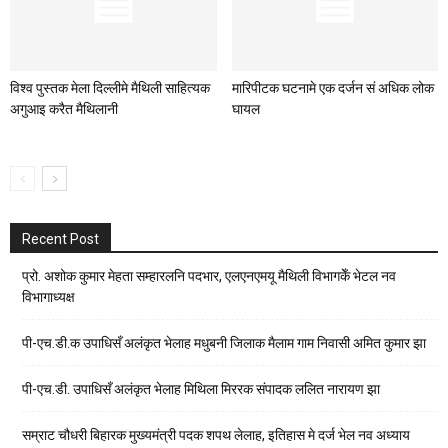
विश्व पुस्तक मेला दिल्लीमे मैथिली साहित्यक
मारिपीटक घटनामे एक दर्जन सं अधिक लोक
अगुआइ करैत मैथिलानी
घायल
Recent Post
प्रो. अशोक कुमार मेहता सम्हारलनि पदभार, एलएनएमयू मैथिली विभागकेँ भेटल नव
विभागाध्यक्ष
पी-एच.डी.क उपाधिसँ अलंकृत भेलाह मधुबनी जिलाक मैलाम गाम निवासी अमित कुमार झा
पी-एच.डी. उपाधिसँ अलंकृत भेलाह मिथिला मिररक संपादक ललित नारायण झा
सम्राट चौधरी बिहारक मुख्यमंत्री पदक शपथ लेलाह, इतिहास मे दर्ज भेल नव अध्याय