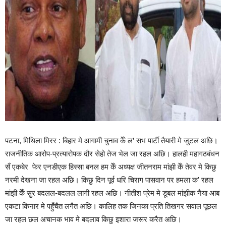
पटना, मिथिला मिरर : बिहार मे आगामी चुनाव केँ ल’ सभ पार्टी तैयारी मे जुटल अछि।
राजनीतिक आरोप-प्रत्यारोपक दौर सेहो तेज भेल जा रहल अछि। हालही महागठबंधन
सँ एकबेर फेर एनडीएक हिस्सा बनल हम केँ अध्यक्ष जीतनराम मांझी केँ तेवर मे किछु
नरमी देखना जा रहल अछि। किछु दिन पूर्व धरि चिराग पासवान पर हमला क’ रहल
मांझी केँ सुर बदलल-बदलल लागी रहल अछि। नीतीश प्रेम मे डूबल मांझीक नैया आब
एकटा किनार मे पहुँचैत लगैत अछि। कालिह तक जिनका प्रति तिखगर सवाल पूछल
जा रहल छल अचानक भाव मे बदलाव किछु इशारा जरूर करैत अछि।