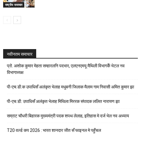
राष्ट्रीय समाचार
नवीनतम समाचार
प्रो. अशोक कुमार मेहता सम्हारलनि पदभार, एलएनएमयू मैथिली विभागकेँ भेटल नव
विभागाध्यक्ष
पी-एच.डी.क उपाधिसँ अलंकृत भेलाह मधुबनी जिलाक मैलाम गाम निवासी अमित कुमार झा
पी-एच.डी. उपाधिसँ अलंकृत भेलाह मिथिला मिररक संपादक ललित नारायण झा
सम्राट चौधरी बिहारक मुख्यमंत्री पदक शपथ लेलाह, इतिहास मे दर्ज भेल नव अध्याय
T20 वर्ल्ड कप 2026 : भारत शानदार जीत सँ फाइनल मे पहुँचल