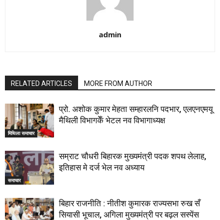
admin
RELATED ARTICLES
MORE FROM AUTHOR
प्रो. अशोक कुमार मेहता सम्हारलनि पदभार, एलएनएमयू
मैथिली विभागकेँ भेटल नव विभागाध्यक्ष
मिथिला समाचार
सम्राट चौधरी बिहारक मुख्यमंत्री पदक शपथ लेलाह,
इतिहास मे दर्ज भेल नव अध्याय
समाचार
बिहार राजनीति : नीतीश कुमारक राज्यसभा रुख सँ
सियासी भूचाल, अगिला मुख्यमंत्री पर बढ़ल सस्पेंस