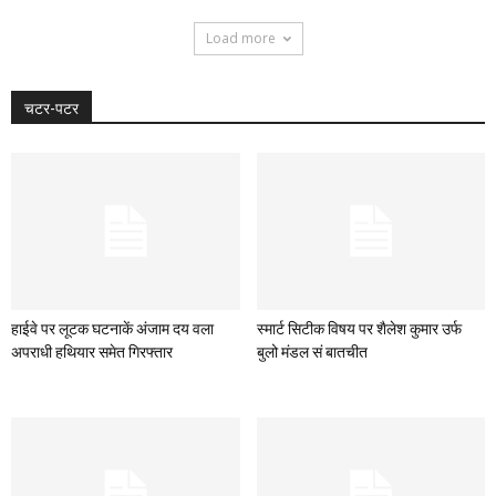
Load more
चटर-पटर
हाईवे पर लूटक घटनाकें अंजाम दय वला
स्मार्ट सिटीक विषय पर शैलेश कुमार उर्फ
अपराधी हथियार समेत गिरफ्तार
बुलो मंडल सं बातचीत