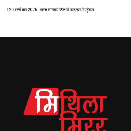
T20 वर्ल्ड कप 2026 : भारत शानदार जीत सँ फाइनल मे पहुँचल