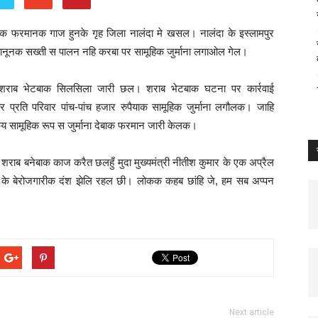
बंदीक फरमानक गाज हुनके गृह जिला नालंदा मे खसल। नालंदा के इस्लामपुर
कानूनक सख्ती स पालन नहि करबा पर सामूहिक जुर्माना लगाओल गेल।
शी शराब भेटबाक सिलसिला जारी छल। शराब भेटबाक घटना पर कार्रवाई
्रति परिवार पांच-पांच हजार रुपैयाक सामूहिक जुर्माना लगौलक। जाहि
कय सामूहिक रूप स जुर्माना देबाक फरमान जारी केलक।
शराब बनेबाक काज करैत छलहुँ मुदा मुख्यमंत्री नीतीश कुमार के एक अप्रैल
के बेरोजगारीक दंश झेलि रहल छी। लोकक कहब छांहि जे, हम सब अप्पन
Next article