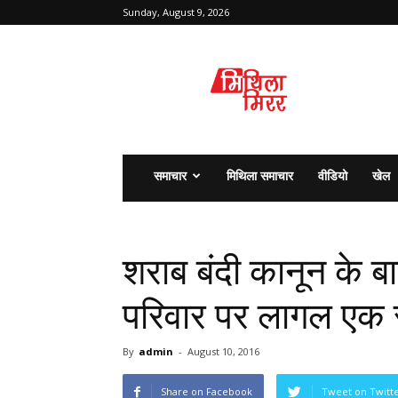
Sunday, August 9, 2026
मिथिला
मिरर
समाचार
मिथिला समाचार
वीडियो
खेल
शराब बंदी कानून के ब
परिवार पर लागल एक सं
By
admin
-
August 10, 2016
Share on Facebook
Tweet on Twitt