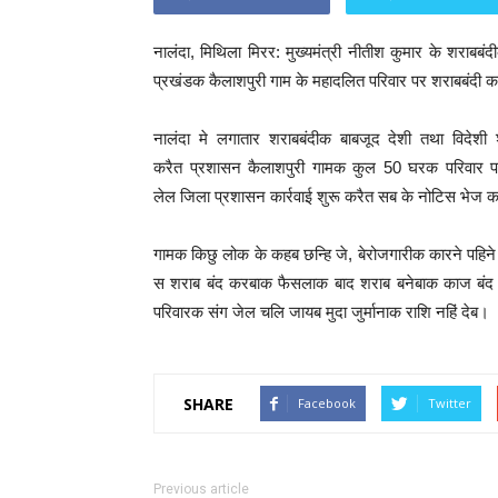
नालंदा, मिथिला मिरर: मुख्यमंत्री नीतीश कुमार के शराब
प्रखंडक कैलाशपुरी गाम के महादलित परिवार पर शराबबंदी 
नालंदा मे लगातार शराबबंदीक बाबजूद देशी तथा विदे
करैत प्रशासन कैलाशपुरी गामक कुल 50 घरक परिवार पर प
लेल जिला प्रशासन कार्रवाई शुरू करैत सब के नोटिस भेज 
गामक किछु लोक के कहब छन्हि जे, बेरोजगारीक कारने पहिने 
स शराब बंद करबाक फैसलाक बाद शराब बनेबाक काज बंद 
परिवारक संग जेल चलि जायब मुदा जुर्मानाक राशि नहिं देब।
SHARE
Facebook
Twitter
Previous article