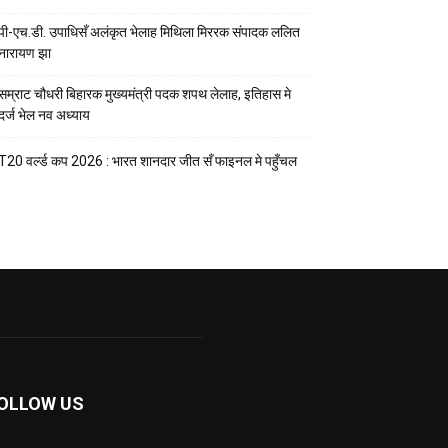
पी-एच.डी. उपाधिसँ अलंकृत भेलाह मिथिला मिररक संपादक ललित
नारायण झा
सम्राट चौधरी बिहारक मुख्यमंत्री पदक शपथ लेलाह, इतिहास मे
दर्ज भेल नव अध्याय
T20 वर्ल्ड कप 2026 : भारत शानदार जीत सँ फाइनल मे पहुँचल
OLLOW US