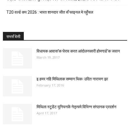
T20 वर्ल्ड कप 2026 : भारत शानदार जीत सँ फाइनल मे पहुँचल
सभसँ बेसी
विधायक आवास’क घेराव करत आंदोलनकारी होमगार्ड’क जवान
March 19, 2017
इ हमर नहि मिथिलाक सम्मान थिकः उदित नारायण झा
February 17, 2016
मिथिला स्टूडेंट यूनियनकें नेतृत्वमे विभिन्न संगठनक प्रदर्शन
April 17, 2017