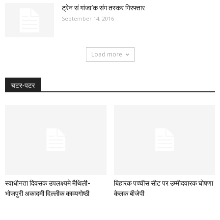
ट्रेन सं गांजा’क संग तस्कर गिरफ्तार
September 14, 2016
Load more
चटर-पटर
स्वाधीनता दिवसक उपलक्ष्यमे मैथिली-
बिहारक पच्चीस सीट पर उम्मीदवारक घोषणा
भोजपुरी अकादमी दिल्लीक काव्यगोष्ठी
केलक बीजेपी