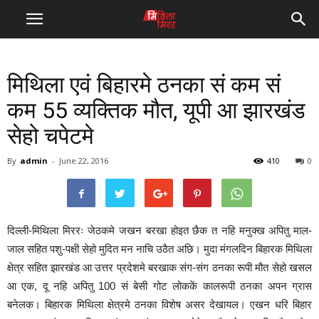
मिथिला एवं बिहारमे ठनका सं कम सं
कम 55 व्यक्तिक मौत, यूपी आ झारखंड
सेहो चपेटमे
By
admin
-
June 22, 2016
410
0
दिल्ली-मिथिला मिररः जेठकमे जखन बरखा होइत छैक त नहि मनुक्ख अपितु माल-
जाल सहित पशु-पक्षी सेहो मुदित मन नाचि उठैत अछि। मुदा मंगलदिन बिहारक मिथिला
क्षेत्र सहित झारखंड आ उत्तर प्रदेशमे बरखाक संग-संग ठनका रूपी मौत सेहो खसल
आ एक, दू नहि अपितु 100 सं बेसी गोट लोककें कालरूपी ठनका अपन ग्रास
बनेलक। बिहारक मिथिला क्षेत्रमे ठनका विशेष असर देखायल। एखन धरि बिहार