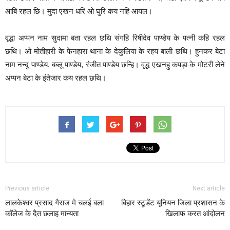
आबि रहल छि। मुदा एखन धरि ओ घुरि कय नहि आयल।
वृद्धा अप्पन नाम सुदामा बता रहल छथि संगहि रिषीदेव पाण्डेय के पत्नी कहि रहल
छथि। ओ मोतीहारी के फेनहारा थाना के देकुलिया के रहय बाली छथि। हुनकर बेटा
नाम नन्दु पाण्डेय, बब्लू पाण्डेय, रंजीत पाण्डेय छन्हि। वृद्ध एखनहु कपड़ा के मोटरी लेने
अप्पन बेटा के इंतेजार कय रहल छथि।
Previous article
Next article
लालकेश्वर प्रसाद गैराज मे चलई बला
बिहार स्टूडेंट यूनियन जिला प्रशासन के
कॉलेज के दैत छलाह मान्यता
खिलाफ करत आंदोलन