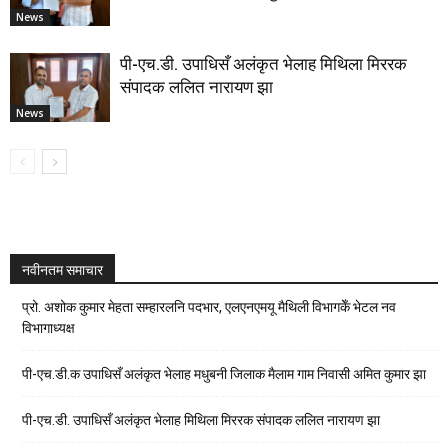
News
पी-एच.डी. उपाधिसँ अलंकृत भेलाह मिथिला मिररक
संपादक ललित नारायण झा
News
नवीनतम समाचार
प्रो. अशोक कुमार मेहता सम्हारलनि पदभार, एलएनएमयू मैथिली विभागकेँ भेटल नव
विभागाध्यक्ष
पी-एच.डी.क उपाधिसँ अलंकृत भेलाह मधुबनी जिलाक मैलाम गाम निवासी अमित कुमार झा
पी-एच.डी. उपाधिसँ अलंकृत भेलाह मिथिला मिररक संपादक ललित नारायण झा