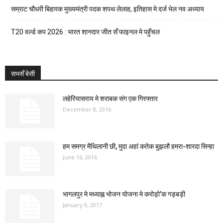
सम्राट चौधरी बिहारक मुख्यमंत्री पदक शपथ लेलाह, इतिहास मे दर्ज भेल नव अध्याय
T20 वर्ल्ड कप 2026 : भारत शानदार जीत सँ फाइनल मे पहुँचल
सभसँ बेसी
लहेरियासराय मे शराबक संग एक गिरफ्तार
December 8, 2016
हम समग्र मैथिलानी छी, मुदा अहां कतेक बुझलौ हमरा-शारदा सिन्हा
June 16, 2016
भागलपुर मे मध्याह्न भोजन योजना मे करोड़ो’क गड़बड़ी
January 9, 2017