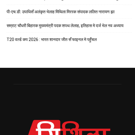
पी-एच.डी. उपाधिसँ अलंकृत भेलाह मिथिला मिररक संपादक ललित नारायण झा
सम्राट चौधरी बिहारक मुख्यमंत्री पदक शपथ लेलाह, इतिहास मे दर्ज भेल नव अध्याय
T20 वर्ल्ड कप 2026 : भारत शानदार जीत सँ फाइनल मे पहुँचल