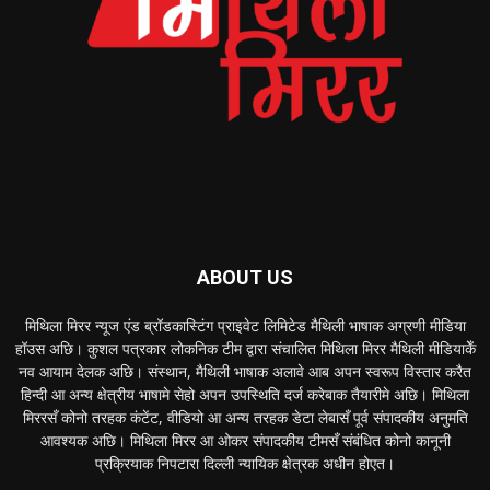
ABOUT US
मिथिला मिरर न्यूज एंड ब्रॉडकास्टिंग प्राइवेट लिमिटेड मैथिली भाषाक अग्रणी मीडिया
हॉउस अछि। कुशल पत्रकार लोकनिक टीम द्वारा संचालित मिथिला मिरर मैथिली मीडियाकेँ
नव आयाम देलक अछि। संस्थान, मैथिली भाषाक अलावे आब अपन स्वरूप विस्तार करैत
हिन्दी आ अन्य क्षेत्रीय भाषामे सेहो अपन उपस्थिति दर्ज करेबाक तैयारीमे अछि। मिथिला
मिररसँ कोनो तरहक कंटेंट, वीडियो आ अन्य तरहक डेटा लेबासँ पूर्व संपादकीय अनुमति
आवश्यक अछि। मिथिला मिरर आ ओकर संपादकीय टीमसँ संबंधित कोनो कानूनी
प्रक्रियाक निपटारा दिल्ली न्यायिक क्षेत्रक अधीन होएत।