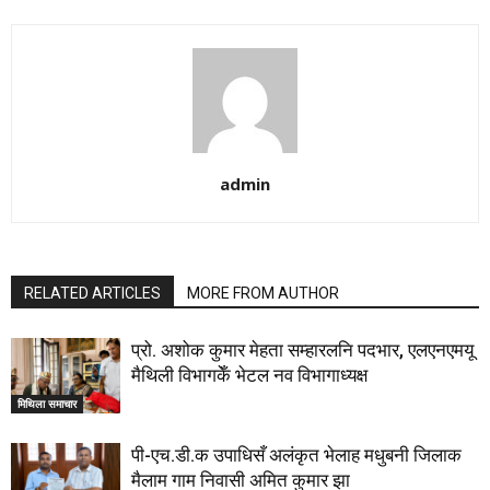
admin
RELATED ARTICLES
MORE FROM AUTHOR
प्रो. अशोक कुमार मेहता सम्हारलनि पदभार, एलएनएमयू
मैथिली विभागकेँ भेटल नव विभागाध्यक्ष
मिथिला समाचार
पी-एच.डी.क उपाधिसँ अलंकृत भेलाह मधुबनी जिलाक
मैलाम गाम निवासी अमित कुमार झा