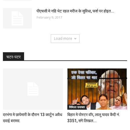
पीएचसी मे नहि भेट रहल मरीज के सुविधा, फर्श पर होइत...
February 9, 2017
Load more
चटर-पटर
मिथिला समाचार
दरभंगा मे छापेमारी के दौरान 13 कार्टून अवैध
बिहार मे पोस्टर वॉर, लालू यादव कैदी नं.
दवाई बरामद
3351, संगे लिखल...