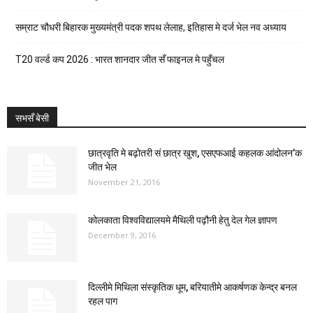
सम्राट चौधरी बिहारक मुख्यमंत्री पदक शपथ लेलाह, इतिहास मे दर्ज भेल नव अध्याय
T20 वर्ल्ड कप 2026 : भारत शानदार जीत सँ फाइनल मे पहुँचल
सभसँ बेसी
छात्रवृति मे बढ़ोतरी सं छात्र खुश, एसएफआई कहलक आंदोलन’क
जीत भेल
November 21, 2016
कोलकाता विश्वविद्यालयमे मैथिली पढ़ौनी हेतु देल गेल ज्ञापण
December 9, 2016
दिल्लीमे मिथिला संस्कृतिक धूम, बरियातीमे आकर्षणक केन्द्र बनल
रहल पाग