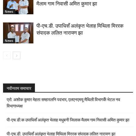
मैलाम गाम निवासी अमित कुमार झा
News
पी-एच.डी. उपाधिसँ अलंकृत भेलाह मिथिला मिररक
संपादक ललित नारायण झा
News
नवीनतम समाचार
प्रो. अशोक कुमार मेहता सम्हारलनि पदभार, एलएनएमयू मैथिली विभागकेँ भेटल नव
विभागाध्यक्ष
पी-एच.डी.क उपाधिसँ अलंकृत भेलाह मधुबनी जिलाक मैलाम गाम निवासी अमित कुमार झा
पी-एच.डी. उपाधिसँ अलंकृत भेलाह मिथिला मिररक संपादक ललित नारायण झा