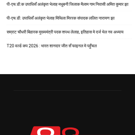
पी-एच.डी.क उपाधिसँ अलंकृत भेलाह मधुबनी जिलाक मैलाम गाम निवासी अमित कुमार झा
पी-एच.डी. उपाधिसँ अलंकृत भेलाह मिथिला मिररक संपादक ललित नारायण झा
सम्राट चौधरी बिहारक मुख्यमंत्री पदक शपथ लेलाह, इतिहास मे दर्ज भेल नव अध्याय
T20 वर्ल्ड कप 2026 : भारत शानदार जीत सँ फाइनल मे पहुँचल