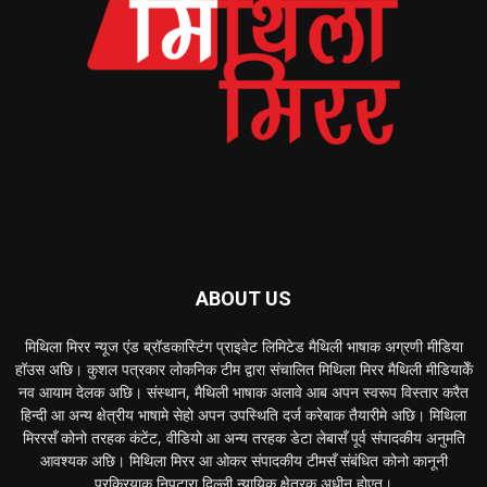
ABOUT US
मिथिला मिरर न्यूज एंड ब्रॉडकास्टिंग प्राइवेट लिमिटेड मैथिली भाषाक अग्रणी मीडिया
हॉउस अछि। कुशल पत्रकार लोकनिक टीम द्वारा संचालित मिथिला मिरर मैथिली मीडियाकेँ
नव आयाम देलक अछि। संस्थान, मैथिली भाषाक अलावे आब अपन स्वरूप विस्तार करैत
हिन्दी आ अन्य क्षेत्रीय भाषामे सेहो अपन उपस्थिति दर्ज करेबाक तैयारीमे अछि। मिथिला
मिररसँ कोनो तरहक कंटेंट, वीडियो आ अन्य तरहक डेटा लेबासँ पूर्व संपादकीय अनुमति
आवश्यक अछि। मिथिला मिरर आ ओकर संपादकीय टीमसँ संबंधित कोनो कानूनी
प्रक्रियाक निपटारा दिल्ली न्यायिक क्षेत्रक अधीन होएत।