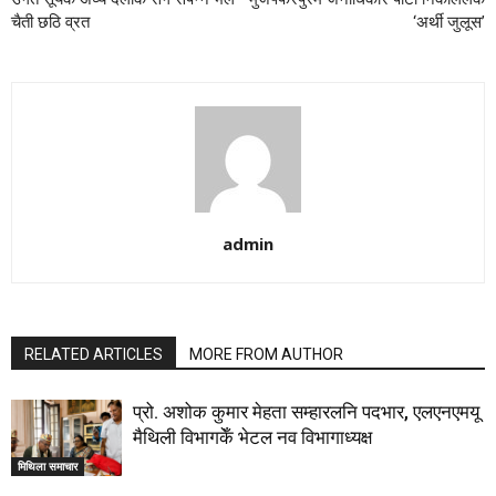
चैती छठि व्रत
‘अर्थी जुलूस’
admin
RELATED ARTICLES
MORE FROM AUTHOR
प्रो. अशोक कुमार मेहता सम्हारलनि पदभार, एलएनएमयू
मैथिली विभागकेँ भेटल नव विभागाध्यक्ष
मिथिला समाचार