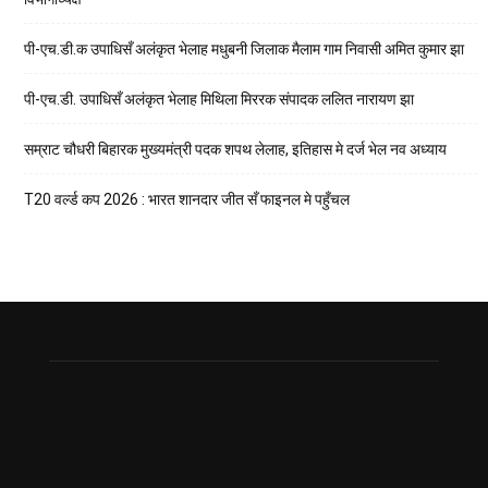
पी-एच.डी.क उपाधिसँ अलंकृत भेलाह मधुबनी जिलाक मैलाम गाम निवासी अमित कुमार झा
पी-एच.डी. उपाधिसँ अलंकृत भेलाह मिथिला मिररक संपादक ललित नारायण झा
सम्राट चौधरी बिहारक मुख्यमंत्री पदक शपथ लेलाह, इतिहास मे दर्ज भेल नव अध्याय
T20 वर्ल्ड कप 2026 : भारत शानदार जीत सँ फाइनल मे पहुँचल