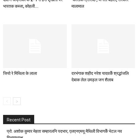
भारतक कब्जा, कोहली...
मालामाल
जियो रे मिथिला के लाला
दरभंगाक शहीद नरेश यादवकेँ श्रद्धांजलि
देबाक लेल उमड़ल जन शैलाब
Recent Post
प्रो. अशोक कुमार मेहता सम्हारलनि पदभार, एलएनएमयू मैथिली विभागकेँ भेटल नव
विभागाध्यक्ष