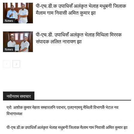
पी-एच.डी.क उपाधिसँ अलंकृत भेलाह मधुबनी जिलाक
मैलाम गाम निवासी अमित कुमार झा
News
पी-एच.डी. उपाधिसँ अलंकृत भेलाह मिथिला मिररक
संपादक ललित नारायण झा
News
नवीनतम समाचार
प्रो. अशोक कुमार मेहता सम्हारलनि पदभार, एलएनएमयू मैथिली विभागकेँ भेटल नव
विभागाध्यक्ष
पी-एच.डी.क उपाधिसँ अलंकृत भेलाह मधुबनी जिलाक मैलाम गाम निवासी अमित कुमार झा