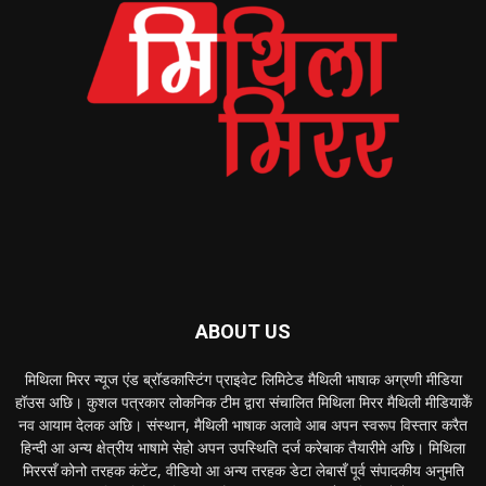
ABOUT US
मिथिला मिरर न्यूज एंड ब्रॉडकास्टिंग प्राइवेट लिमिटेड मैथिली भाषाक अग्रणी मीडिया
हॉउस अछि। कुशल पत्रकार लोकनिक टीम द्वारा संचालित मिथिला मिरर मैथिली मीडियाकेँ
नव आयाम देलक अछि। संस्थान, मैथिली भाषाक अलावे आब अपन स्वरूप विस्तार करैत
हिन्दी आ अन्य क्षेत्रीय भाषामे सेहो अपन उपस्थिति दर्ज करेबाक तैयारीमे अछि। मिथिला
मिररसँ कोनो तरहक कंटेंट, वीडियो आ अन्य तरहक डेटा लेबासँ पूर्व संपादकीय अनुमति