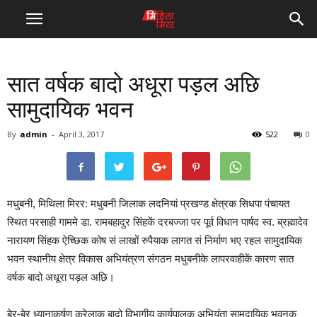
सात वर्षक बादो अधूरा पड़ल अछि
सामुदायिक भवन
By
admin
-
April 3, 2017
522
0
मधुबनी, मिथिला मिरर: मधुबनी जिलाक लदनियां प्रखण्ड क्षेत्रक सिधपा पंचायत
स्थित परसाही गाममे डा. रामबहादुर सिंहकें दरबज्जा पर पूर्व विधान पार्षद स्व. ब्रह्मादेव
नारायण सिंहक ऐच्छिक कोष सं लाखों रुपैयाक लागत सं निर्माण भए रहल सामुदायिक
भवन स्थानीय क्षेत्र विकास अभियंत्रण संगठन मधुबनीके लापरवाहीकें कारण सात
वर्षक बादो अधूरा पड़ल अछि।
बेर-बेर ध्यानाकर्षण करेलाक बादो विभागीय कार्यपालक अभियंता सामुदायिक भवनक