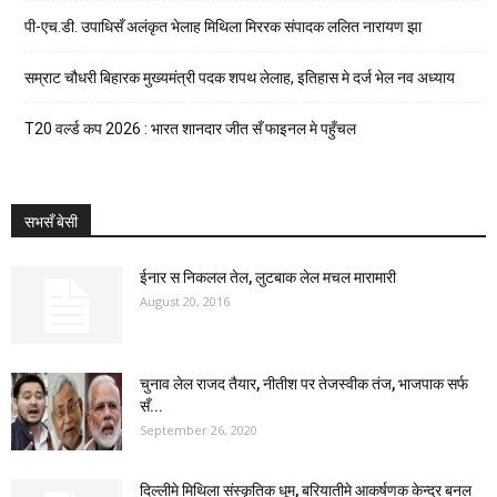
पी-एच.डी. उपाधिसँ अलंकृत भेलाह मिथिला मिररक संपादक ललित नारायण झा
सम्राट चौधरी बिहारक मुख्यमंत्री पदक शपथ लेलाह, इतिहास मे दर्ज भेल नव अध्याय
T20 वर्ल्ड कप 2026 : भारत शानदार जीत सँ फाइनल मे पहुँचल
सभसँ बेसी
ईनार स निकलल तेल, लुटबाक लेल मचल मारामारी
August 20, 2016
चुनाव लेल राजद तैयार, नीतीश पर तेजस्वीक तंज, भाजपाक सर्फ
सँ...
September 26, 2020
दिल्लीमे मिथिला संस्कृतिक धूम, बरियातीमे आकर्षणक केन्द्र बनल