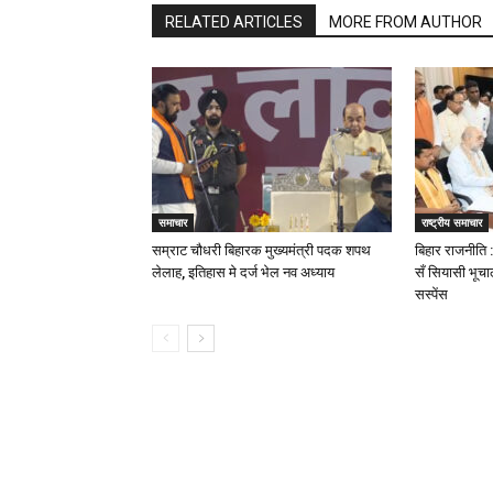
RELATED ARTICLES
MORE FROM AUTHOR
समाचार
राष्ट्रीय समाचार
सम्राट चौधरी बिहारक मुख्यमंत्री पदक शपथ
बिहार राजनीति 
लेलाह, इतिहास मे दर्ज भेल नव अध्याय
सँ सियासी भूचा
सस्पेंस