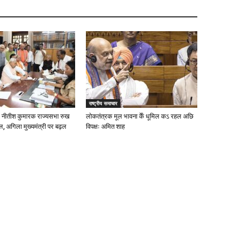
राष्ट्रीय समाचार
: नीतीश कुमारक राज्यसभा रुख
लोकतंत्रक मूल भावना केँ धूमिल कऽ रहल अछि
ल, अगिला मुख्यमंत्री पर बढ़ल
विपक्षः अमित शाह