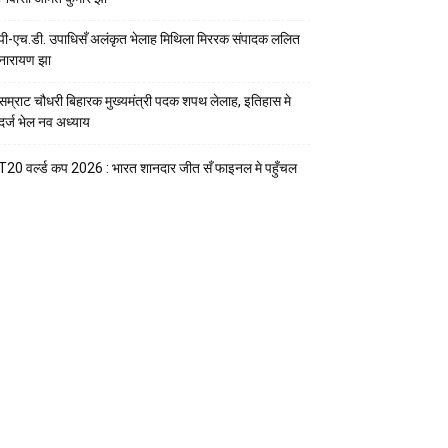
पी-एच.डी. उपाधिसँ अलंकृत भेलाह मिथिला मिररक संपादक ललित
नारायण झा
सम्राट चौधरी बिहारक मुख्यमंत्री पदक शपथ लेलाह, इतिहास मे
दर्ज भेल नव अध्याय
T20 वर्ल्ड कप 2026 : भारत शानदार जीत सँ फाइनल मे पहुँचल