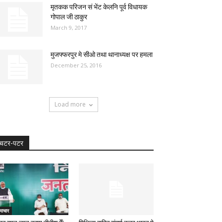
मृतकक परिजन सं भेंट केलनि पूर्व विधायक
गोपाल जी ठाकुर
March 9, 2017
मुजफ्फरपुर मे सीओ तथा थानाध्यक्ष पर हमला
December 25, 2016
Load more
चटर-पटर
माचार