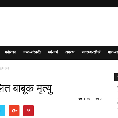
मनोरंजन
कला-संस्कृति
धर्म-कर्म
अपराध
स्वास्थ्य-सौंदर्य
भाषा-सा
क मृत्यु
त बाबूक मृत्यु
1155
0
er