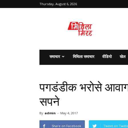
Thursday, August 6, 2026
मिथिला
मिरर
समाचार
मिथिला समाचार
वीडियो
खेल
पगडंडीक भरोसे आवा
सपने
By
admin
-
May 4, 2017
Share on Facebook
Tweet on Twitt