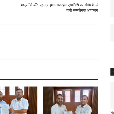
मधुबनीमे डॉ० सुभद्र झाक सत्रहम पुण्यतिथि पर संगोष्ठी एवं
कवी सम्मलेनक आयोजन
बिठ