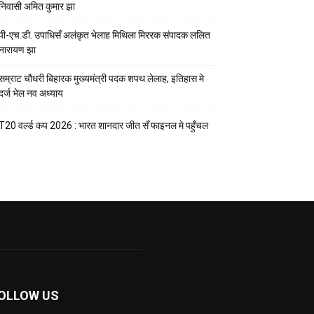
निवासी अमित कुमार झा
पी-एच.डी. उपाधिसँ अलंकृत भेलाह मिथिला मिररक संपादक ललित
नारायण झा
सम्राट चौधरी बिहारक मुख्यमंत्री पदक शपथ लेलाह, इतिहास मे
दर्ज भेल नव अध्याय
T20 वर्ल्ड कप 2026 : भारत शानदार जीत सँ फाइनल मे पहुँचल
OLLOW US